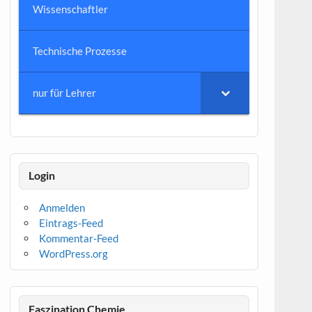
Wissenschaftler
Technische Prozesse
nur für Lehrer
Login
Anmelden
Eintrags-Feed
Kommentar-Feed
WordPress.org
Faszination Chemie