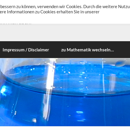
erbessern zu können, verwenden wir Cookies. Durch die weitere Nutz
re Informationen zu Cookies erhalten Sie in unserer
ann man üben!
Impressum / Disclaimer
zu Mathematik wechseln…