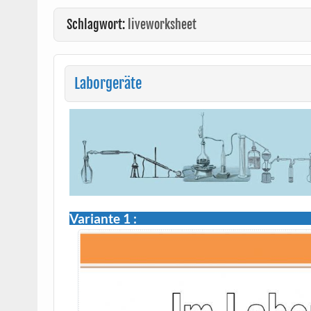
Schlagwort:
liveworksheet
Laborgeräte
Variante 1 :