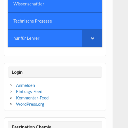
Wissenschaftler
Technische Prozesse
nur für Lehrer
Login
Anmelden
Eintrags-Feed
Kommentar-Feed
WordPress.org
Faszination Chemie