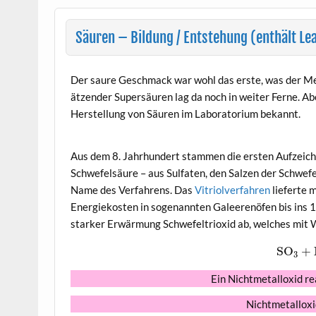
Säuren – Bildung / Entstehung (enthält Le
Der saure Geschmack war wohl das erste, was der M
ätzender Supersäuren lag da noch in weiter Ferne. Ab
Herstellung von Säuren im Laboratorium bekannt.
Aus dem 8. Jahrhundert stammen die ersten Aufzeichnu
Schwefelsäure – aus Sulfaten, den Salzen der Schwef
Name des Verfahrens. Das
Vitriolverfahren
lieferte
Energiekosten in sogenannten Galeerenöfen bis ins 1
starker Erwärmung Schwefeltrioxid ab, welches mit 
S
O
+
3
Ein Nichtmetalloxid re
Nichtmetallox