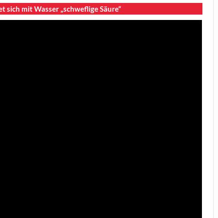
t sich mit Wasser „schweflige Säure“