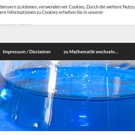
erbessern zu können, verwenden wir Cookies. Durch die weitere Nutz
re Informationen zu Cookies erhalten Sie in unserer
ann man üben!
Impressum / Disclaimer
zu Mathematik wechseln…