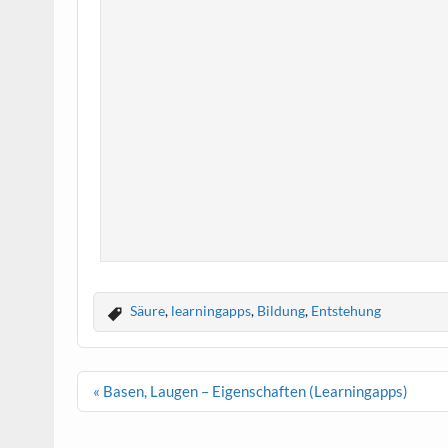
Säure
,
learningapps
,
Bildung
,
Entstehung
Beitragsnavigation
« Basen, Laugen – Eigenschaften (Learningapps)