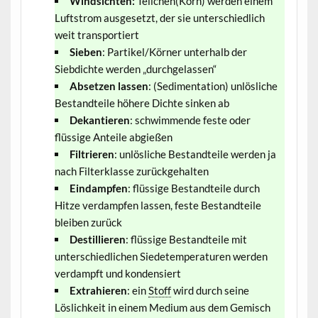
Windsichten:
Teilchen(Korn) werden einem
Luftstrom ausgesetzt, der sie unterschiedlich
weit transportiert
Sieben
: Partikel/Körner unterhalb der
Siebdichte werden „durchgelassen“
Absetzen lassen
: (Sedimentation) unlösliche
Bestandteile höhere Dichte sinken ab
Dekantieren
: schwimmende feste oder
flüssige Anteile abgießen
Filtrieren
: unlösliche Bestandteile werden ja
nach Filterklasse zurückgehalten
Eindampfen
: flüssige Bestandteile durch
Hitze verdampfen lassen, feste Bestandteile
bleiben zurück
Destillieren
: flüssige Bestandteile mit
unterschiedlichen Siedetemperaturen werden
verdampft und kondensiert
Extrahieren
: ein
Stoff
wird durch seine
Löslichkeit in einem Medium aus dem Gemisch