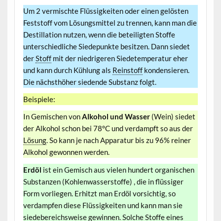
Um 2 vermischte Flüssigkeiten oder einen gelösten
Feststoff vom Lösungsmittel zu trennen, kann man die
Destillation nutzen, wenn die beteiligten Stoffe
unterschiedliche Siedepunkte besitzen. Dann siedet
der
Stoff
mit der niedrigeren Siedetemperatur eher
und kann durch Kühlung als
Reinstoff
kondensieren.
Die nächsthöher siedende Substanz folgt.
Beispiele:
In Gemischen von
Alkohol und Wasser
(Wein) siedet
der Alkohol schon bei 78°C und verdampft so aus der
Lösung
. So kann je nach Apparatur bis zu 96% reiner
Alkohol gewonnen werden.
Erdöl
ist ein Gemisch aus vielen hundert organischen
Substanzen (Kohlenwasserstoffe) , die in flüssiger
Form vorliegen. Erhitzt man Erdöl vorsichtig, so
verdampfen diese Flüssigkeiten und kann man sie
siedebereichsweise gewinnen. Solche Stoffe eines