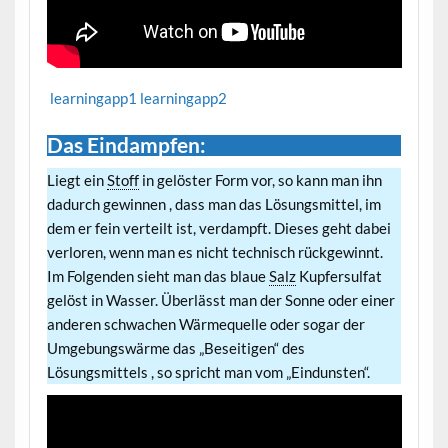
learningapp1
learningapp2
Das Eindampfen:
Liegt ein
Stoff
in gelöster Form vor, so kann man ihn
dadurch gewinnen , dass man das Lösungsmittel, im
dem er fein verteilt ist, verdampft. Dieses geht dabei
verloren, wenn man es nicht technisch rückgewinnt.
Im Folgenden sieht man das blaue
Salz
Kupfersulfat
gelöst in Wasser. Überlässt man der Sonne oder einer
anderen schwachen Wärmequelle oder sogar der
Umgebungswärme das „Beseitigen“ des
Lösungsmittels , so spricht man vom „Eindunsten“.