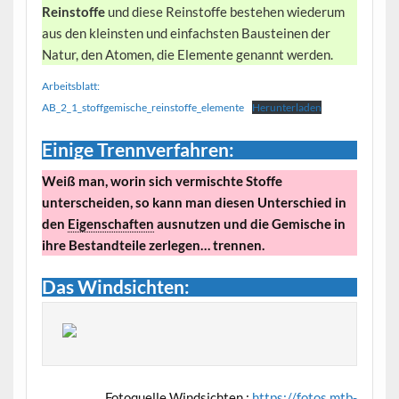
Reinstoffe
und diese Reinstoffe bestehen wiederum
aus den kleinsten und einfachsten Bausteinen der
Natur, den Atomen, die Elemente genannt werden.
Arbeitsblatt:
AB_2_1_stoffgemische_reinstoffe_elemente
Herunterladen
E
inige Trennverfahren:
Weiß man, worin sich vermischte Stoffe
unterscheiden, so kann man diesen Unterschied in
den
Eigenschaften
ausnutzen und die Gemische in
ihre Bestandteile zerlegen… trennen.
Das Windsichten:
Fotoquelle Windsichten :
https://fotos.mtb-