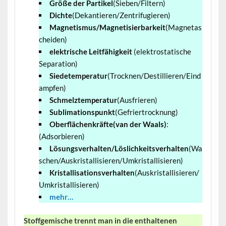
Größe der Partikel
(Sieben/Filtern)
Dichte
(Dekantieren/Zentrifugieren)
Magnetismus/Magnetisierbarkeit
(Magnetas
cheiden)
elektrische Leitfähigkeit
(elektrostatische
Separation)
Siedetemperatur
(Trocknen/Destillieren/Eind
ampfen)
Schmelztemperatur
(Ausfrieren)
Sublimationspunkt
(Gefriertrocknung)
Oberflächenkräfte(van der Waals)
:
(Adsorbieren)
Lösungsverhalten/Löslichkeitsverhalten
(Wa
schen/Auskristallisieren/Umkristallisieren)
Kristallisationsverhalten
(Auskristallisieren/
Umkristallisieren)
mehr…
Stoffgemische trennt man in die enthaltenen