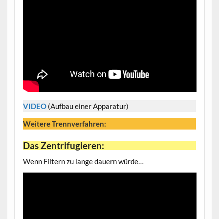
VIDEO
(Aufbau einer Apparatur)
Weitere Trennverfahren:
Das Zentrifugieren:
Wenn Filtern zu lange dauern würde…