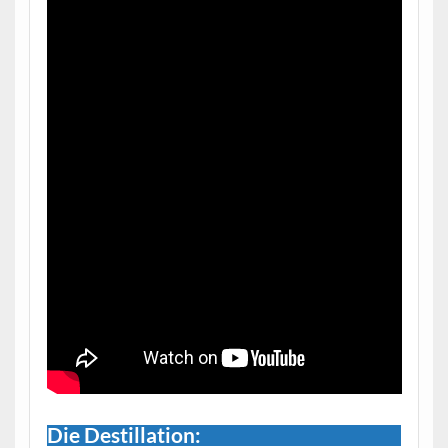
Die
Destillation
: