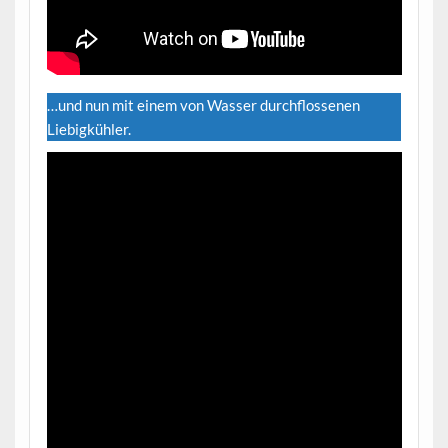
…und nun mit einem von Wasser durchflossenen
Liebigkühler.