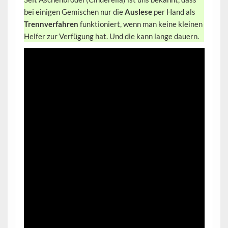
bei einigen Gemischen nur die
Auslese
per Hand als
Trennverfahren
funktioniert, wenn man keine kleinen
Helfer zur Verfügung hat. Und die kann lange dauern.