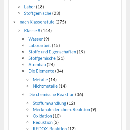
Labor
(18)
Stoffgemische
(23)
nach Klassenstufe
(275)
Klasse 8
(144)
Wasser
(9)
Laborarbeit
(15)
Stoffe und Eigenschaften
(19)
Stoffgemische
(21)
Atombau
(24)
Die Elemente
(34)
Metalle
(14)
Nichtmetalle
(14)
Die chemische Reaktion
(36)
Stoffumwandlung
(12)
Merkmale der chem. Reaktion
(9)
Oxidation
(10)
Reduktion
(3)
REDOX-Reaktion
(12)