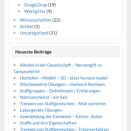
Drag&Drop
(19)
Wortgitter
(9)
Wissenschaftler
(22)
Artikel
(1)
Uncategorized
(31)
Neueste Beiträge
Alkohol in der Gesellschaft – Nervengift vs.
Genussmittel
Hochofen – Modell – 3D – blast furnace model
Stöchiometrie Übungen – chemisch Rechnen
Stoffgruppen – Definitionen / Erklärungen
Natriumchlorid – ein Salz
Trennen von Stoffgemischen – Müll sortieren
Laborgeräte Übungen
Ionenbildung der Elemente – Kation , Anion
Stoffe und ihre Eigenschaften
Trennen von Stoffgemischen – Trennverfahren