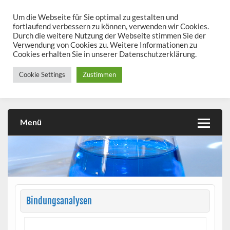
Skip
to
Um die Webseite für Sie optimal zu gestalten und
chemieseiten.de
content
fortlaufend verbessern zu können, verwenden wir Cookies.
Durch die weitere Nutzung der Webseite stimmen Sie der
Chemie kann man üben!
Verwendung von Cookies zu. Weitere Informationen zu
Cookies erhalten Sie in unserer Datenschutzerklärung.
Cookie Settings
Zustimmen
Menü
Bindungsanalysen