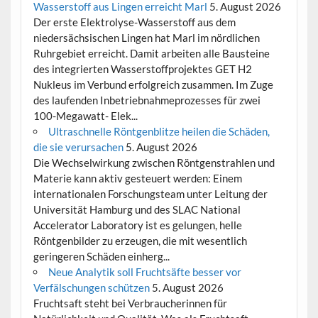
Wasserstoff aus Lingen erreicht Marl
5. August 2026
Der erste Elektrolyse-Wasserstoff aus dem
niedersächsischen Lingen hat Marl im nördlichen
Ruhrgebiet erreicht. Damit arbeiten alle Bausteine
des integrierten Wasserstoffprojektes GET H2
Nukleus im Verbund erfolgreich zusammen. Im Zuge
des laufenden Inbetriebnahmeprozesses für zwei
100-Megawatt- Elek...
Ultraschnelle Röntgenblitze heilen die Schäden,
die sie verursachen
5. August 2026
Die Wechselwirkung zwischen Röntgenstrahlen und
Materie kann aktiv gesteuert werden: Einem
internationalen Forschungsteam unter Leitung der
Universität Hamburg und des SLAC National
Accelerator Laboratory ist es gelungen, helle
Röntgenbilder zu erzeugen, die mit wesentlich
geringeren Schäden einherg...
Neue Analytik soll Fruchtsäfte besser vor
Verfälschungen schützen
5. August 2026
Fruchtsaft steht bei Verbraucherinnen für