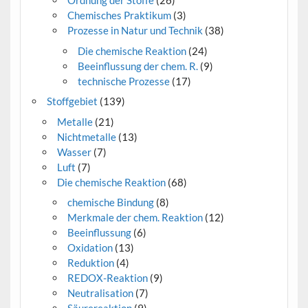
Ordnung der Stoffe
(26)
Chemisches Praktikum
(3)
Prozesse in Natur und Technik
(38)
Die chemische Reaktion
(24)
Beeinflussung der chem. R.
(9)
technische Prozesse
(17)
Stoffgebiet
(139)
Metalle
(21)
Nichtmetalle
(13)
Wasser
(7)
Luft
(7)
Die chemische Reaktion
(68)
chemische Bindung
(8)
Merkmale der chem. Reaktion
(12)
Beeinflussung
(6)
Oxidation
(13)
Reduktion
(4)
REDOX-Reaktion
(9)
Neutralisation
(7)