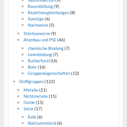
Säurereaktion
(9)
Basenbildung
(9)
Reaktionsgleichungen
(8)
Sonstige
(6)
Nachweise
(5)
Stöchiometrie
(9)
Atombau und PSE
(46)
chemische Bindung
(7)
Ionenbildung
(7)
Rutherford
(14)
Bohr
(16)
Gruppeneigenschaften
(13)
Stoffgruppen
(122)
Metalle
(21)
Nichtmetalle
(15)
Oxide
(15)
Salze
(17)
Kalk
(6)
Natriumchlorid
(6)