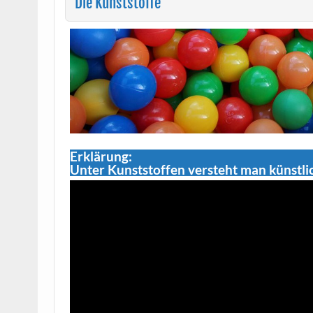
Die Kunststoffe
Erklärung:
Unter Kunststoffen versteht man künstlic