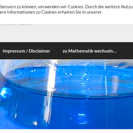
erbessern zu können, verwenden wir Cookies. Durch die weitere Nutz
re Informationen zu Cookies erhalten Sie in unserer
ann man üben!
Impressum / Disclaimer
zu Mathematik wechseln…