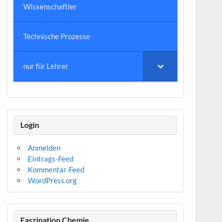
Wissenschaftler
Technische Prozesse
nur für Lehrer
Login
Anmelden
Eintrags-Feed
Kommentar-Feed
WordPress.org
Faszination Chemie