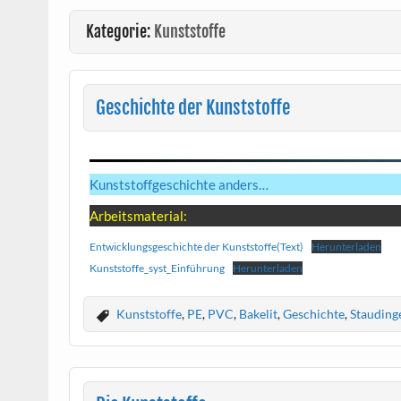
Kategorie:
Kunststoffe
Geschichte der Kunststoffe
Kunststoffgeschichte anders…
Arbeitsmaterial:
Entwicklungsgeschichte der Kunststoffe(Text)
Herunterladen
Kunststoffe_syst_Einführung
Herunterladen
Kunststoffe
,
PE
,
PVC
,
Bakelit
,
Geschichte
,
Stauding