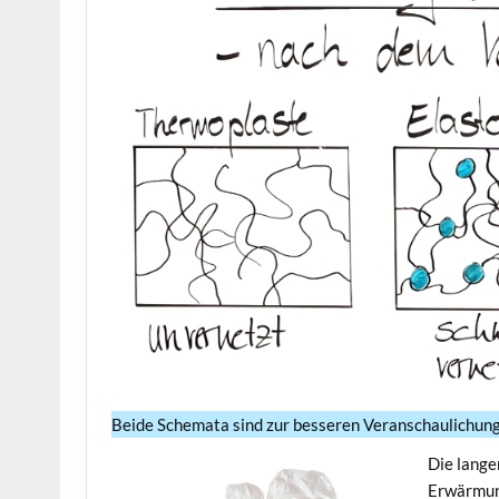
Beide Schemata sind zur besseren Veranschaulichun
Die lange
Erwärmung