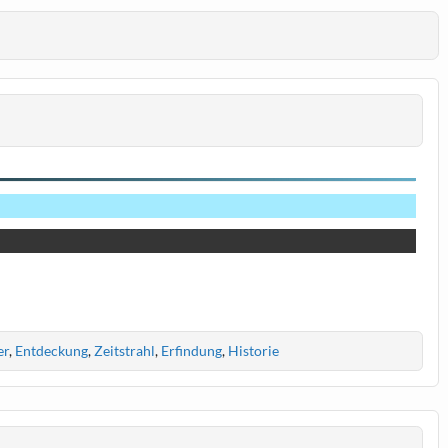
er
,
Entdeckung
,
Zeitstrahl
,
Erfindung
,
Historie