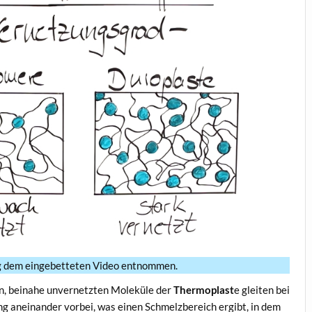
g dem eingebetteten Video entnommen.
n, beinahe unvernetzten Moleküle der
Thermoplast
e gleiten bei
 aneinander vorbei, was einen Schmelzbereich ergibt, in dem