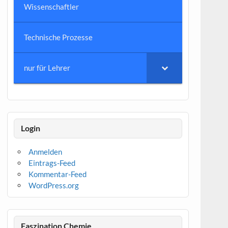
Wissenschaftler
Technische Prozesse
nur für Lehrer
Login
Anmelden
Eintrags-Feed
Kommentar-Feed
WordPress.org
Faszination Chemie