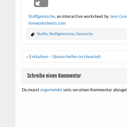
Stoffgemische
, an interactive worksheet by
Jens Gre
live
worksheets.com
Stoffe
,
Stoffgemische
,
Gemische
Beitragsnavigation
« Entkalken – Säuren helfen im Haushalt
Schreibe einen Kommentar
Du musst
angemeldet
sein, um einen Kommentar abzuge