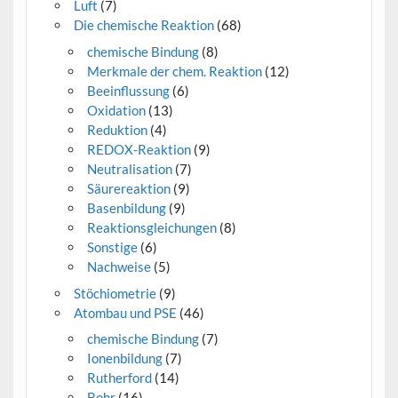
Luft
(7)
Die chemische Reaktion
(68)
chemische Bindung
(8)
Merkmale der chem. Reaktion
(12)
Beeinflussung
(6)
Oxidation
(13)
Reduktion
(4)
REDOX-Reaktion
(9)
Neutralisation
(7)
Säurereaktion
(9)
Basenbildung
(9)
Reaktionsgleichungen
(8)
Sonstige
(6)
Nachweise
(5)
Stöchiometrie
(9)
Atombau und PSE
(46)
chemische Bindung
(7)
Ionenbildung
(7)
Rutherford
(14)
Bohr
(16)