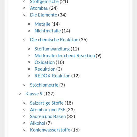
Stoffgemische
(21)
Atombau
(24)
Die Elemente
(34)
Metalle
(14)
Nichtmetalle
(14)
Die chemische Reaktion
(36)
Stoffumwandlung
(12)
Merkmale der chem. Reaktion
(9)
Oxidation
(10)
Reduktion
(3)
REDOX-Reaktion
(12)
Stöchiometrie
(7)
Klasse 9
(127)
Salzartige Stoffe
(18)
Atombau und PSE
(33)
Säuren und Basen
(32)
Alkohol
(7)
Kohlenwasserstoffe
(16)