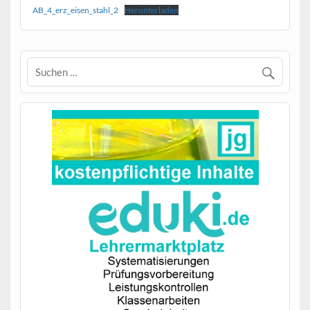
AB_4_erz_eisen_stahl_2
Herunterladen