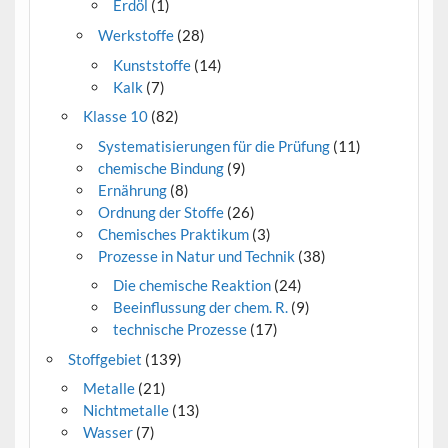
Erdöl
(1)
Werkstoffe
(28)
Kunststoffe
(14)
Kalk
(7)
Klasse 10
(82)
Systematisierungen für die Prüfung
(11)
chemische Bindung
(9)
Ernährung
(8)
Ordnung der Stoffe
(26)
Chemisches Praktikum
(3)
Prozesse in Natur und Technik
(38)
Die chemische Reaktion
(24)
Beeinflussung der chem. R.
(9)
technische Prozesse
(17)
Stoffgebiet
(139)
Metalle
(21)
Nichtmetalle
(13)
Wasser
(7)