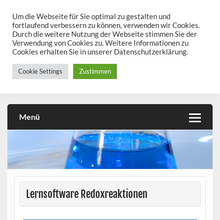
Skip
to
Um die Webseite für Sie optimal zu gestalten und
chemieseiten.de
content
fortlaufend verbessern zu können, verwenden wir Cookies.
Durch die weitere Nutzung der Webseite stimmen Sie der
Chemie kann man üben!
Verwendung von Cookies zu. Weitere Informationen zu
Cookies erhalten Sie in unserer Datenschutzerklärung.
Cookie Settings
Zustimmen
Menü
Lernsoftware Redoxreaktionen