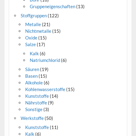
Gruppeneigenschaften
(13)
Stoffgruppen
(122)
Metalle
(21)
Nichtmetalle
(15)
Oxide
(15)
Salze
(17)
Kalk
(6)
Natriumchlorid
(6)
Säuren
(19)
Basen
(15)
Alkohole
(6)
Kohlenwasserstoffe
(15)
Kunststoffe
(14)
Nährstoffe
(9)
Sonstige
(3)
Werkstoffe
(50)
Kunststoffe
(11)
Kalk
(6)