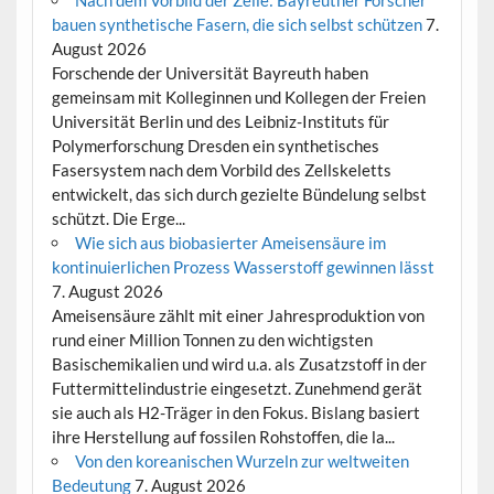
Nach dem Vorbild der Zelle: Bayreuther Forscher
bauen synthetische Fasern, die sich selbst schützen
7.
August 2026
Forschende der Universität Bayreuth haben
gemeinsam mit Kolleginnen und Kollegen der Freien
Universität Berlin und des Leibniz-Instituts für
Polymerforschung Dresden ein synthetisches
Fasersystem nach dem Vorbild des Zellskeletts
entwickelt, das sich durch gezielte Bündelung selbst
schützt. Die Erge...
Wie sich aus biobasierter Ameisensäure im
kontinuierlichen Prozess Wasserstoff gewinnen lässt
7. August 2026
Ameisensäure zählt mit einer Jahresproduktion von
rund einer Million Tonnen zu den wichtigsten
Basischemikalien und wird u.a. als Zusatzstoff in der
Futtermittelindustrie eingesetzt. Zunehmend gerät
sie auch als H2-Träger in den Fokus. Bislang basiert
ihre Herstellung auf fossilen Rohstoffen, die la...
Von den koreanischen Wurzeln zur weltweiten
Bedeutung
7. August 2026