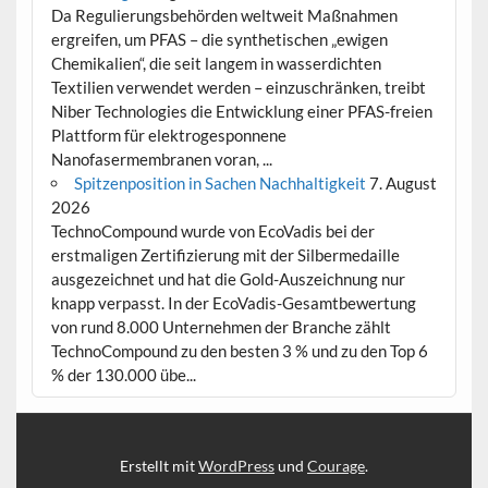
Da Regulierungsbehörden weltweit Maßnahmen
ergreifen, um PFAS – die synthetischen „ewigen
Chemikalien“, die seit langem in wasserdichten
Textilien verwendet werden – einzuschränken, treibt
Niber Technologies die Entwicklung einer PFAS-freien
Plattform für elektrogesponnene
Nanofasermembranen voran, ...
Spitzenposition in Sachen Nachhaltigkeit
7. August
2026
TechnoCompound wurde von EcoVadis bei der
erstmaligen Zertifizierung mit der Silbermedaille
ausgezeichnet und hat die Gold-Auszeichnung nur
knapp verpasst. In der EcoVadis-Gesamtbewertung
von rund 8.000 Unternehmen der Branche zählt
TechnoCompound zu den besten 3 % und zu den Top 6
% der 130.000 übe...
Erstellt mit
WordPress
und
Courage
.