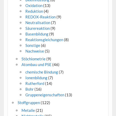
Oxidation
(13)
Reduktion
(4)
REDOX-Reaktion
(9)
Neutralisation
(7)
Säurereaktion
(9)
Basenbildung
(9)
Reaktionsgleichungen
(8)
Sonstige
(6)
Nachweise
(5)
Stöchiometrie
(9)
Atombau und PSE
(46)
chemische Bindung
(7)
Ionenbildung
(7)
Rutherford
(14)
Bohr
(16)
Gruppeneigenschaften
(13)
Stoffgruppen
(122)
Metalle
(21)
Nichtmetalle
(15)