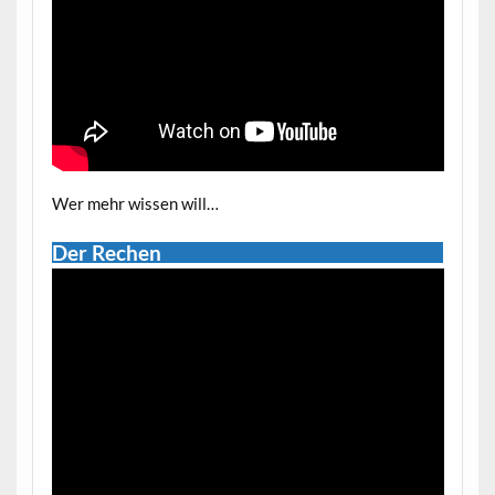
Wer mehr wissen will…
Der Rechen