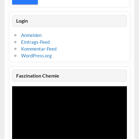
Login
Anmelden
Eintrags-Feed
Kommentar-Feed
WordPress.org
Faszination Chemie
Video-
Player