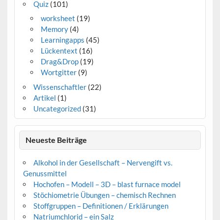
Quiz
(101)
worksheet
(19)
Memory
(4)
Learningapps
(45)
Lückentext
(16)
Drag&Drop
(19)
Wortgitter
(9)
Wissenschaftler
(22)
Artikel
(1)
Uncategorized
(31)
Neueste Beiträge
Alkohol in der Gesellschaft – Nervengift vs.
Genussmittel
Hochofen – Modell – 3D – blast furnace model
Stöchiometrie Übungen – chemisch Rechnen
Stoffgruppen – Definitionen / Erklärungen
Natriumchlorid – ein Salz