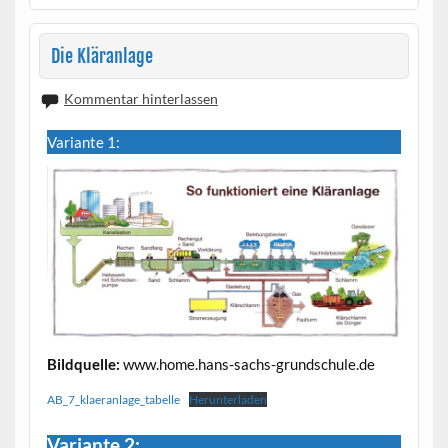
Die Kläranlage
Kommentar hinterlassen
Variante 1:
Bildquelle:
www.home.hans-sachs-grundschule.de
AB_7_klaeranlage_tabelle
Herunterladen
Variante 2: