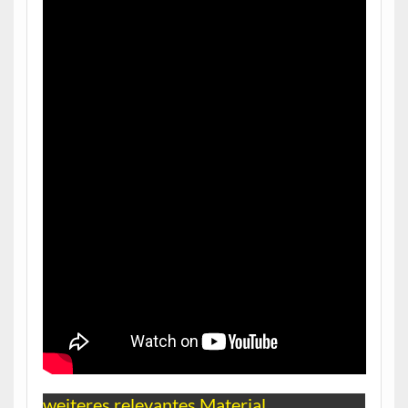
weiteres relevantes Material