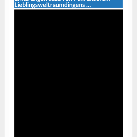
Lieblingsweltraumdingens …