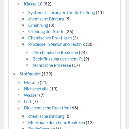
Klasse 10
(82)
Systematisierungen für die Prüfung
(11)
chemische Bindung
(9)
Ernährung
(8)
Ordnung der Stoffe
(26)
Chemisches Praktikum
(3)
Prozesse in Natur und Technik
(38)
Die chemische Reaktion
(24)
Beeinflussung der chem. R.
(9)
technische Prozesse
(17)
Stoffgebiet
(139)
Metalle
(21)
Nichtmetalle
(13)
Wasser
(7)
Luft
(7)
Die chemische Reaktion
(68)
chemische Bindung
(8)
Merkmale der chem. Reaktion
(12)
Beeinflussung
(6)