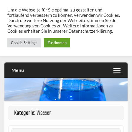
Skip
to
Um die Webseite für Sie optimal zu gestalten und
chemieseiten.de
content
fortlaufend verbessern zu können, verwenden wir Cookies.
Durch die weitere Nutzung der Webseite stimmen Sie der
Chemie kann man üben!
Verwendung von Cookies zu. Weitere Informationen zu
Cookies erhalten Sie in unserer Datenschutzerklärung.
Cookie Settings
Zustimmen
Menü
Kategorie:
Wasser