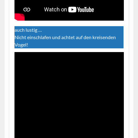
auch lustig …
Nicht einschlafen und achtet auf den kreisenden
Vogel!