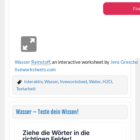
Wasser
Reinstoff
, an interactive worksheet by
Jens Grescho
live
worksheets.com
interaktiv
,
Wasser
,
liveworksheet
,
Water
,
H2O
,
Textarbeit
Wasser – Teste dein Wissen!