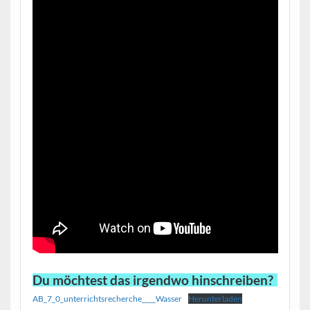
Du möchtest das irgendwo hinschreiben?
AB_7_0_unterrichtsrecherche____Wasser
Herunterladen