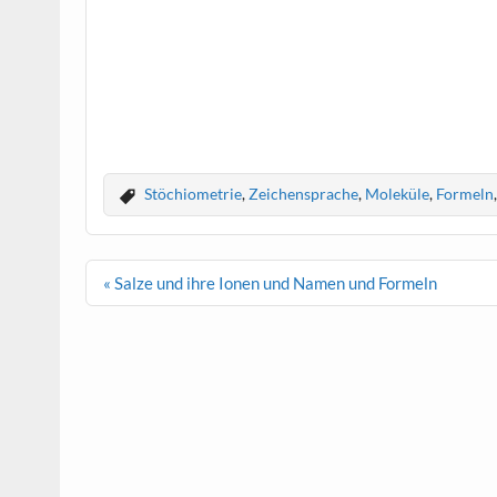
Stöchiometrie
,
Zeichensprache
,
Moleküle
,
Formeln
Beitragsnavigation
« Salze und ihre Ionen und Namen und Formeln