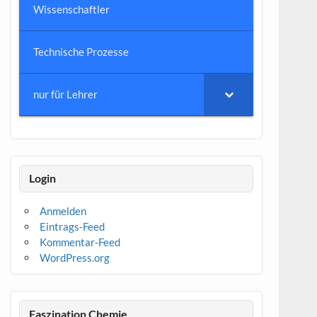
Wissenschaftler
Technische Prozesse
nur für Lehrer
Login
Anmelden
Eintrags-Feed
Kommentar-Feed
WordPress.org
Faszination Chemie