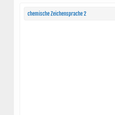
chemische Zeichensprache 2