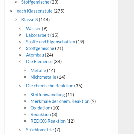
Stoffgemische
(23)
nach Klassenstufe
(275)
Klasse 8
(144)
Wasser
(9)
Laborarbeit
(15)
Stoffe und Eigenschaften
(19)
Stoffgemische
(21)
Atombau
(24)
Die Elemente
(34)
Metalle
(14)
Nichtmetalle
(14)
Die chemische Reaktion
(36)
Stoffumwandlung
(12)
Merkmale der chem. Reaktion
(9)
Oxidation
(10)
Reduktion
(3)
REDOX-Reaktion
(12)
Stöchiometrie
(7)