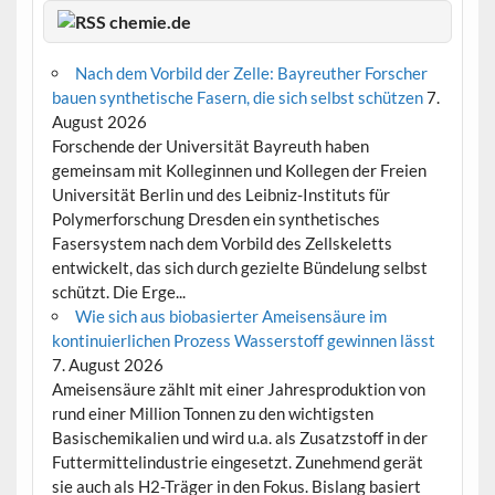
chemie.de
Nach dem Vorbild der Zelle: Bayreuther Forscher
bauen synthetische Fasern, die sich selbst schützen
7.
August 2026
Forschende der Universität Bayreuth haben
gemeinsam mit Kolleginnen und Kollegen der Freien
Universität Berlin und des Leibniz-Instituts für
Polymerforschung Dresden ein synthetisches
Fasersystem nach dem Vorbild des Zellskeletts
entwickelt, das sich durch gezielte Bündelung selbst
schützt. Die Erge...
Wie sich aus biobasierter Ameisensäure im
kontinuierlichen Prozess Wasserstoff gewinnen lässt
7. August 2026
Ameisensäure zählt mit einer Jahresproduktion von
rund einer Million Tonnen zu den wichtigsten
Basischemikalien und wird u.a. als Zusatzstoff in der
Futtermittelindustrie eingesetzt. Zunehmend gerät
sie auch als H2-Träger in den Fokus. Bislang basiert