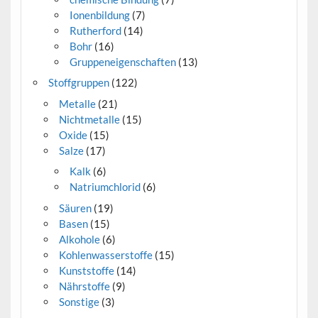
Ionenbildung
(7)
Rutherford
(14)
Bohr
(16)
Gruppeneigenschaften
(13)
Stoffgruppen
(122)
Metalle
(21)
Nichtmetalle
(15)
Oxide
(15)
Salze
(17)
Kalk
(6)
Natriumchlorid
(6)
Säuren
(19)
Basen
(15)
Alkohole
(6)
Kohlenwasserstoffe
(15)
Kunststoffe
(14)
Nährstoffe
(9)
Sonstige
(3)