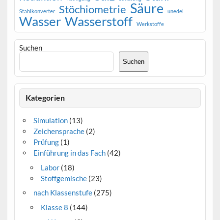
Säure
Stöchiometrie
Stahlkonverter
unedel
Wasser
Wasserstoff
Werkstoffe
Suchen
Suchen
Kategorien
Simulation
(13)
Zeichensprache
(2)
Prüfung
(1)
Einführung in das Fach
(42)
Labor
(18)
Stoffgemische
(23)
nach Klassenstufe
(275)
Klasse 8
(144)