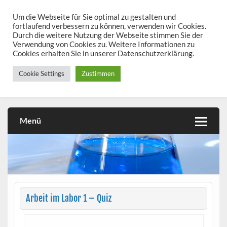
Skip
to
Um die Webseite für Sie optimal zu gestalten und
chemieseiten.de
content
fortlaufend verbessern zu können, verwenden wir Cookies.
Durch die weitere Nutzung der Webseite stimmen Sie der
Chemie kann man üben!
Verwendung von Cookies zu. Weitere Informationen zu
Cookies erhalten Sie in unserer Datenschutzerklärung.
Cookie Settings
Zustimmen
Menü
Arbeit im Labor 1 – Quiz