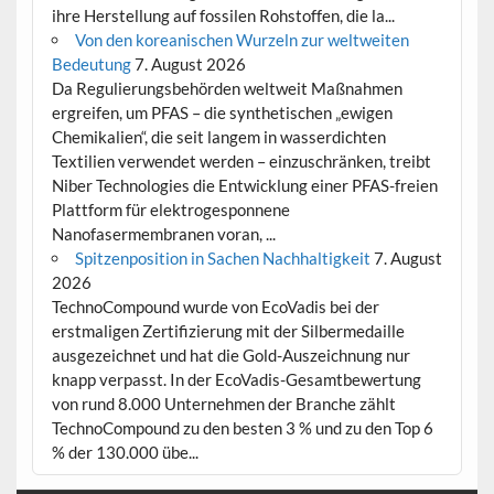
ihre Herstellung auf fossilen Rohstoffen, die la...
Von den koreanischen Wurzeln zur weltweiten
Bedeutung
7. August 2026
Da Regulierungsbehörden weltweit Maßnahmen
ergreifen, um PFAS – die synthetischen „ewigen
Chemikalien“, die seit langem in wasserdichten
Textilien verwendet werden – einzuschränken, treibt
Niber Technologies die Entwicklung einer PFAS-freien
Plattform für elektrogesponnene
Nanofasermembranen voran, ...
Spitzenposition in Sachen Nachhaltigkeit
7. August
2026
TechnoCompound wurde von EcoVadis bei der
erstmaligen Zertifizierung mit der Silbermedaille
ausgezeichnet und hat die Gold-Auszeichnung nur
knapp verpasst. In der EcoVadis-Gesamtbewertung
von rund 8.000 Unternehmen der Branche zählt
TechnoCompound zu den besten 3 % und zu den Top 6
% der 130.000 übe...