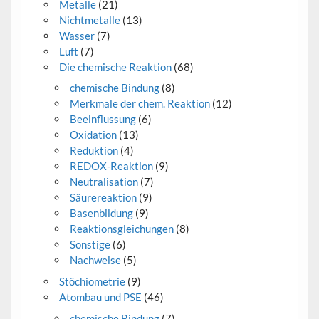
Metalle
(21)
Nichtmetalle
(13)
Wasser
(7)
Luft
(7)
Die chemische Reaktion
(68)
chemische Bindung
(8)
Merkmale der chem. Reaktion
(12)
Beeinflussung
(6)
Oxidation
(13)
Reduktion
(4)
REDOX-Reaktion
(9)
Neutralisation
(7)
Säurereaktion
(9)
Basenbildung
(9)
Reaktionsgleichungen
(8)
Sonstige
(6)
Nachweise
(5)
Stöchiometrie
(9)
Atombau und PSE
(46)
chemische Bindung
(7)