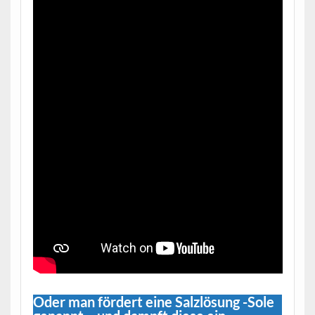
Oder man fördert eine Salzlösung -Sole