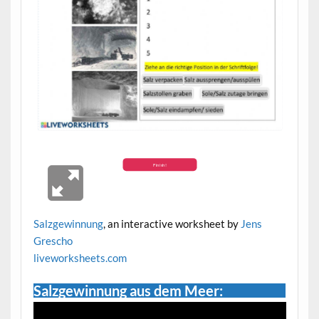
Salzgewinnung
, an interactive worksheet by
Jens
Grescho
live
worksheets.com
Salzgewinnung aus dem Meer: