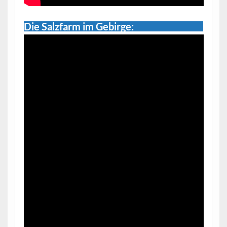
Die Salzfarm im Gebirge: