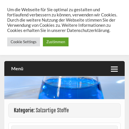
Skip
to
Um die Webseite für Sie optimal zu gestalten und
chemieseiten.de
content
fortlaufend verbessern zu können, verwenden wir Cookies.
Durch die weitere Nutzung der Webseite stimmen Sie der
Chemie kann man üben!
Verwendung von Cookies zu. Weitere Informationen zu
Cookies erhalten Sie in unserer Datenschutzerklärung.
Cookie Settings
Zustimmen
Menü
Kategorie:
Salzartige Stoffe