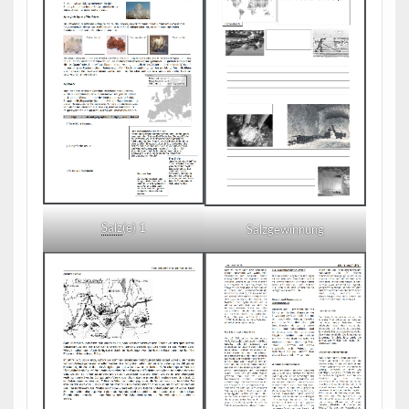
Salz
(e) 1
Salzgewinnung