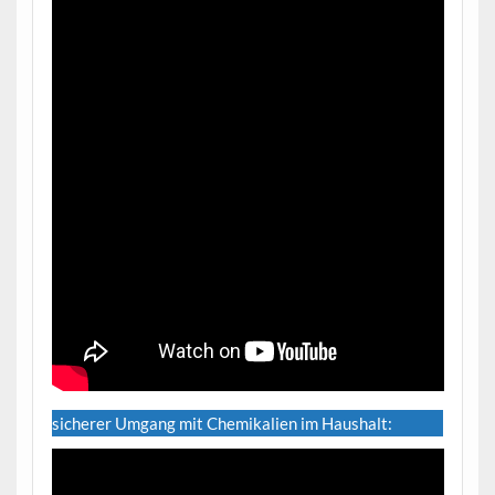
sicherer Umgang mit Chemikalien im Haushalt: