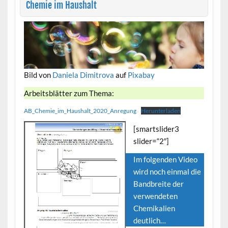
Chemie im Haushalt
Bild von
Daniela Dimitrova
auf
Pixabay
Arbeitsblätter zum Thema:
AB_Chemie_im_Haushalt_2020_Anregung
Herunterladen
[smartslider3
slider=“2″]
Im folgenden Video
wird noch einmal die
Bandbreite der
verwendeten
Chemikalien
deutlich…