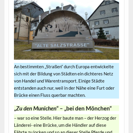
An bestimmten „Straßen“ durch Europa entwickelte
sich mit der Bildung von Städten ein dichteres Netz
von Handel und Warentransport. Einige Städte
entstanden auch nur, weil in der Nähe eine Furt oder
Brücke einen Fluss querbar machten.
„
Zu den Munichen
“ – „bei den Mönchen“
– war so eine Stelle. Hier baute man – der Herzog der
Länderei- eine Brücke, um die Händler auf diese
Fährte zu locken und so an dieser Stelle Pferde und