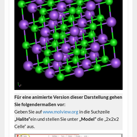
Für eine animierte Version dieser Darstellung gehen
Sie folgendermaßen vor:
Geben Sie auf
www.molview.org
in die Suchzeile
„Halite“
ein und stellen Sie unter
„Model“
die „2x2x2
Celle“ aus.