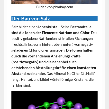
Bilder von pixabay.com
Der Bau von
Salz
Salz
bildet einen
Ionenkristall
. Seine
Bestandteile
sind die Ionen der Elemente Natrium und Chlor
. Das
positiv geladene Natriumion ist in allen Richtungen
(rechts, links, vorn, hinten, oben, unten) von negativ
geladenen Chloridionen umgeben.
Die Ionen halten
durch die vorhandenen Anziehungskräfte
(positiv/negativ) und die nebenbei auch
entstehenden Abstoßungskräfte einen konstanten
Abstand zueinander.
Das Mineral NaCl heißt „Halit“
(engl. Halite). und bildet würfelförmige Kristalle, die
farblos sind.