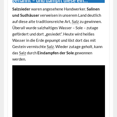
genannt – und dampft diese ein…
Salzsieder
waren angesehene Handwerker.
Salinen
und Sudhäuser
verweisen in unserem Land deutlich
auf diese alte traditionsreiche Art,
Salz
zu gewinnen.
Überall wurde salzhaltiges Wasser – Sole – zutage
gefördert und dort „gesiedet“. Heute wird heißes
Wasser in die Erde gepumpt und löst dort das mit
Gestein vermischte
Salz
. Wieder zutage geholt, kann
das
Salz
durch
Eindampfen der Sole
gewonnen
werden.