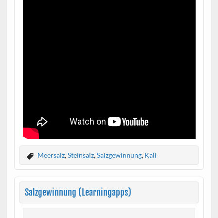
Meersalz
,
Steinsalz
,
Salzgewinnung
,
Kali
Salzgewinnung (Learningapps)