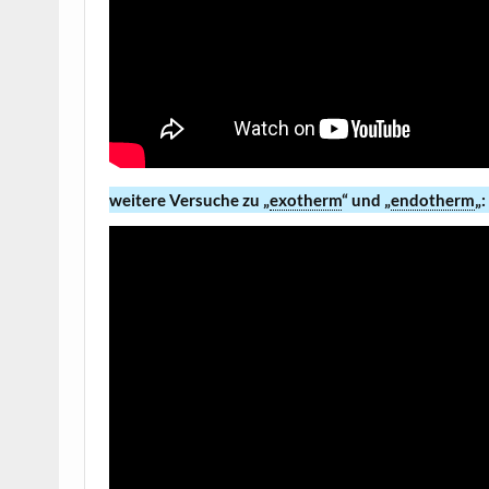
weitere Versuche zu „
exotherm
“ und „
endotherm
„: