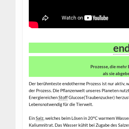
en
Prozesse, die mehr
als sie abgeb
Der berühmteste endotherme Prozess ist nur aktiv, w
der Prozess. Die Pflanzenwelt unseres Planeten nutz
Energiereichen
Stoff
Glucose(Traubenzucker) herzuste
Lebensnotwendig für die Tierwelt.
Ein
Salz
, welches beim Lösen in 20°C warmem Wasser
Kaliumnitrat. Das Wasser kühlt bei Zugabe des Salze