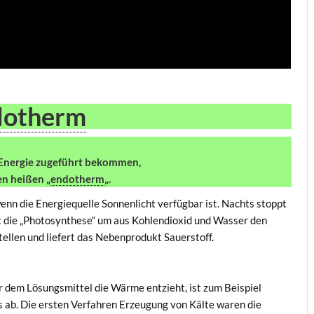
dotherm
 Energie zugeführt bekommen,
en heißen „
endotherm
„.
enn die Energiequelle Sonnenlicht verfügbar ist. Nachts stoppt
t die „Photosynthese“ um aus Kohlendioxid und Wasser den
llen und liefert das Nebenprodukt Sauerstoff.
 dem Lösungsmittel die Wärme entzieht, ist zum Beispiel
s ab. Die ersten Verfahren Erzeugung von Kälte waren die