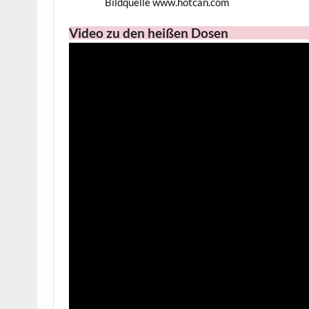
Bildquelle www.hotcan.com
Video zu den heißen Dosen