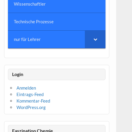
Wissenschaftler
Technische Prozesse
nur für Lehrer
Login
Anmelden
Eintrags-Feed
Kommentar-Feed
WordPress.org
Faszination Chemie