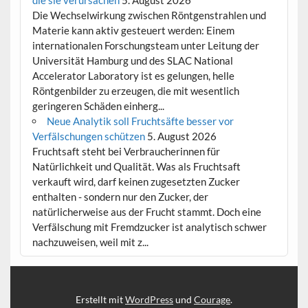
die sie verursachen
5. August 2026
Die Wechselwirkung zwischen Röntgenstrahlen und
Materie kann aktiv gesteuert werden: Einem
internationalen Forschungsteam unter Leitung der
Universität Hamburg und des SLAC National
Accelerator Laboratory ist es gelungen, helle
Röntgenbilder zu erzeugen, die mit wesentlich
geringeren Schäden einherg...
Neue Analytik soll Fruchtsäfte besser vor
Verfälschungen schützen
5. August 2026
Fruchtsaft steht bei Verbraucherinnen für
Natürlichkeit und Qualität. Was als Fruchtsaft
verkauft wird, darf keinen zugesetzten Zucker
enthalten - sondern nur den Zucker, der
natürlicherweise aus der Frucht stammt. Doch eine
Verfälschung mit Fremdzucker ist analytisch schwer
nachzuweisen, weil mit z...
Erstellt mit
WordPress
und
Courage
.