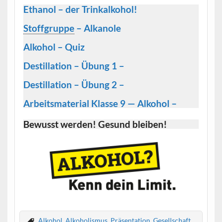
Ethanol – der Trinkalkohol!
Stoffgruppe
– Alkanole
Alkohol – Quiz
Destillation – Übung 1 –
Destillation – Übung 2 –
Arbeitsmaterial Klasse 9 — Alkohol –
Bewusst werden! Gesund bleiben!
Alkohol
,
Alkoholismus
,
Präsentation
,
Gesellschaft
,