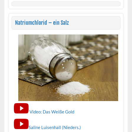
Natriumchlorid – ein Salz
Video: Das Weiße Gold
Saline Luisenhall (Nieders.)