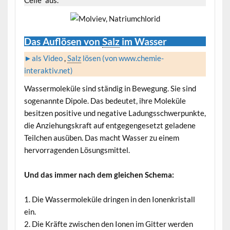
Celle“ aus.
Das Auflösen von
Salz
im Wasser
►als Video
,
Salz
lösen (von www.chemie-
interaktiv.net)
Wassermoleküle sind ständig in Bewegung. Sie sind
sogenannte Dipole. Das bedeutet, ihre Moleküle
besitzen positive und negative Ladungsschwerpunkte,
die Anziehungskraft auf entgegengesetzt geladene
Teilchen ausüben. Das macht Wasser zu einem
hervorragenden Lösungsmittel.
Und das immer nach dem gleichen Schema:
1. Die Wassermoleküle dringen in den Ionenkristall
ein.
2. Die Kräfte zwischen den Ionen im Gitter werden