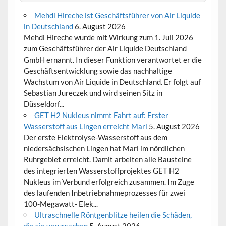
Mehdi Hireche ist Geschäftsführer von Air Liquide
in Deutschland
6. August 2026
Mehdi Hireche wurde mit Wirkung zum 1. Juli 2026
zum Geschäftsführer der Air Liquide Deutschland
GmbH ernannt. In dieser Funktion verantwortet er die
Geschäftsentwicklung sowie das nachhaltige
Wachstum von Air Liquide in Deutschland. Er folgt auf
Sebastian Jureczek und wird seinen Sitz in
Düsseldorf...
GET H2 Nukleus nimmt Fahrt auf: Erster
Wasserstoff aus Lingen erreicht Marl
5. August 2026
Der erste Elektrolyse-Wasserstoff aus dem
niedersächsischen Lingen hat Marl im nördlichen
Ruhrgebiet erreicht. Damit arbeiten alle Bausteine
des integrierten Wasserstoffprojektes GET H2
Nukleus im Verbund erfolgreich zusammen. Im Zuge
des laufenden Inbetriebnahmeprozesses für zwei
100-Megawatt- Elek...
Ultraschnelle Röntgenblitze heilen die Schäden,