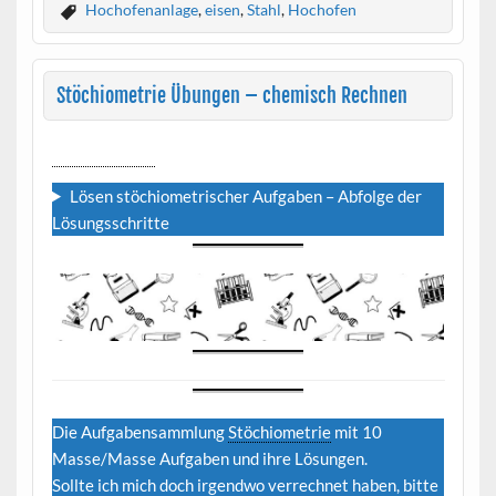
Hochofenanlage
,
eisen
,
Stahl
,
Hochofen
Stöchiometrie Übungen – chemisch Rechnen
Stöchiometrie
Übungen – chemisch Rechnen.
Lösen stöchiometrischer Aufgaben – Abfolge der
Lösungsschritte
Die Aufgabensammlung
Stöchiometrie
mit 10
Masse/Masse Aufgaben und ihre Lösungen.
Sollte ich mich doch irgendwo verrechnet haben, bitte