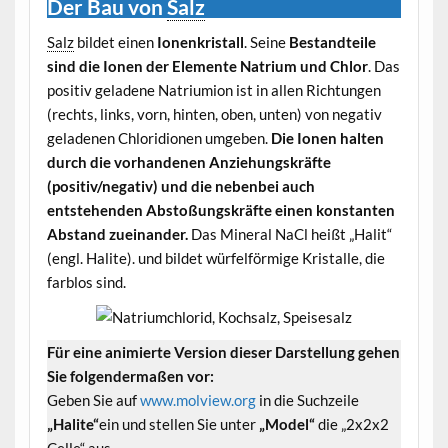
Der Bau von
Salz
Salz
bildet einen
Ionenkristall
. Seine
Bestandteile
sind die Ionen der Elemente Natrium und Chlor
. Das
positiv geladene Natriumion ist in allen Richtungen
(rechts, links, vorn, hinten, oben, unten) von negativ
geladenen Chloridionen umgeben.
Die Ionen halten
durch die vorhandenen Anziehungskräfte
(positiv/negativ) und die nebenbei auch
entstehenden Abstoßungskräfte einen konstanten
Abstand zueinander.
Das Mineral NaCl heißt „Halit“
(engl. Halite). und bildet würfelförmige Kristalle, die
farblos sind.
Für eine animierte Version dieser Darstellung gehen
Sie folgendermaßen vor:
Geben Sie auf
www.molview.org
in die Suchzeile
„Halite“
ein und stellen Sie unter
„Model“
die „2x2x2