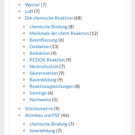
Wasser
(7)
Luft
(7)
Die chemische Reaktion
(68)
chemische Bindung
(8)
Merkmale der chem. Reaktion
(12)
Beeinflussung
(6)
Oxidation
(13)
Reduktion
(4)
REDOX-Reaktion
(9)
Neutralisation
(7)
Säurereaktion
(9)
Basenbildung
(9)
Reaktionsgleichungen
(8)
Sonstige
(6)
Nachweise
(5)
Stöchiometrie
(9)
Atombau und PSE
(46)
chemische Bindung
(7)
Ionenbildung
(7)