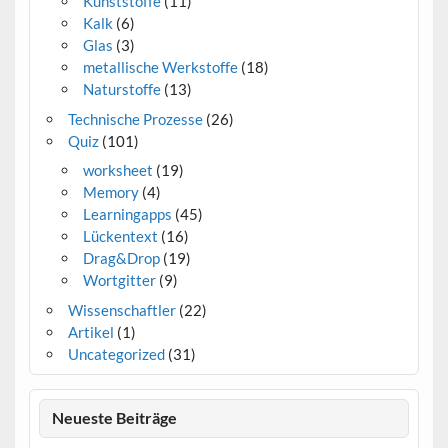
Kunststoffe
(11)
Kalk
(6)
Glas
(3)
metallische Werkstoffe
(18)
Naturstoffe
(13)
Technische Prozesse
(26)
Quiz
(101)
worksheet
(19)
Memory
(4)
Learningapps
(45)
Lückentext
(16)
Drag&Drop
(19)
Wortgitter
(9)
Wissenschaftler
(22)
Artikel
(1)
Uncategorized
(31)
Neueste Beiträge