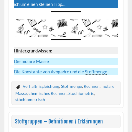
ich um einen kleinen Tipp…
Hintergrundwissen:
Die
molare Masse
Die Konstante von Avogadro und die
Stoffmenge
Verhältnisgleichung
,
Stoffmenge
,
Rechnen
,
molare
Masse
,
chemisches Rechnen
,
Stöchiometrie
,
stöchiometrisch
Stoffgruppen – Definitionen / Erklärungen