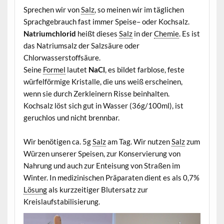
Sprechen wir von
Salz
, so meinen wir im täglichen
Sprachgebrauch fast immer Speise– oder Kochsalz.
Natriumchlorid
heißt dieses
Salz
in der
Chemie
. Es ist
das Natriumsalz der Salzsäure oder
Chlorwasserstoffsäure.
Seine
Formel
lautet
NaCl
, es bildet farblose, feste
würfelförmige Kristalle, die uns weiß erscheinen,
wenn sie durch Zerkleinern Risse beinhalten.
Kochsalz löst sich gut in Wasser (36g/100ml), ist
geruchlos und nicht brennbar.
Wir benötigen ca. 5g
Salz
am Tag. Wir nutzen
Salz
zum
Würzen unserer Speisen, zur Konservierung von
Nahrung und auch zur Enteisung von Straßen im
Winter. In medizinischen Präparaten dient es als 0,7%
Lösung
als kurzzeitiger Blutersatz zur
Kreislaufstabilisierung.