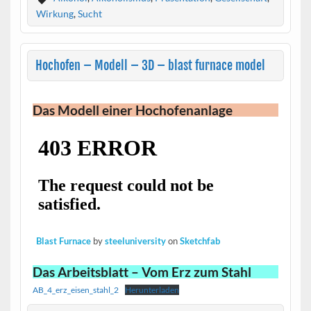
Wirkung
,
Sucht
Hochofen – Modell – 3D – blast furnace model
Das Modell einer Hochofenanlage
Blast Furnace
by
steeluniversity
on
Sketchfab
Das Arbeitsblatt – Vom Erz zum Stahl
AB_4_erz_eisen_stahl_2
Herunterladen