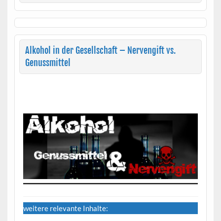
Alkohol in der Gesellschaft – Nervengift vs.
Genussmittel
Alkohol in der Gesellschaft – Nervengift vs.
Genussmittel
weitere relevante Inhalte: