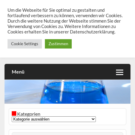
Skip
to
Um die Webseite für Sie optimal zu gestalten und
chemieseiten.de
content
fortlaufend verbessern zu können, verwenden wir Cookies.
Durch die weitere Nutzung der Webseite stimmen Sie der
Chemie kann man üben!
Verwendung von Cookies zu. Weitere Informationen zu
Cookies erhalten Sie in unserer Datenschutzerklärung.
Cookie Settings
Zustimmen
Menü
Kategorien