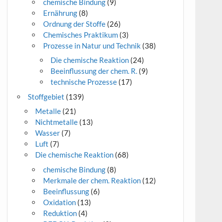
chemische Bindung
(9)
Ernährung
(8)
Ordnung der Stoffe
(26)
Chemisches Praktikum
(3)
Prozesse in Natur und Technik
(38)
Die chemische Reaktion
(24)
Beeinflussung der chem. R.
(9)
technische Prozesse
(17)
Stoffgebiet
(139)
Metalle
(21)
Nichtmetalle
(13)
Wasser
(7)
Luft
(7)
Die chemische Reaktion
(68)
chemische Bindung
(8)
Merkmale der chem. Reaktion
(12)
Beeinflussung
(6)
Oxidation
(13)
Reduktion
(4)