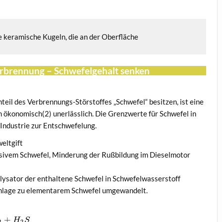
e keramische Kugeln, die an der Oberfläche
 Verbrennung – Schwefelgehalt senken
teil des Verbrennungs-Störstoffes „Schwefel“ besitzen, ist eine
h ökonomisch(2) unerlässlich. Die Grenzwerte für Schwefel in
 Industrie zur Entschwefelung.
eltgift
ssivem Schwefel, Minderung der Rußbildung im Dieselmotor
alysator der enthaltene Schwefel in Schwefelwasserstoff
anlage zu elementarem Schwefel umgewandelt.
+
H
S