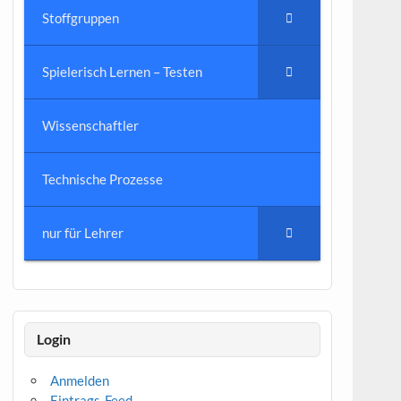
Stoffgruppen
Spielerisch Lernen – Testen
Wissenschaftler
Technische Prozesse
nur für Lehrer
Login
Anmelden
Eintrags-Feed