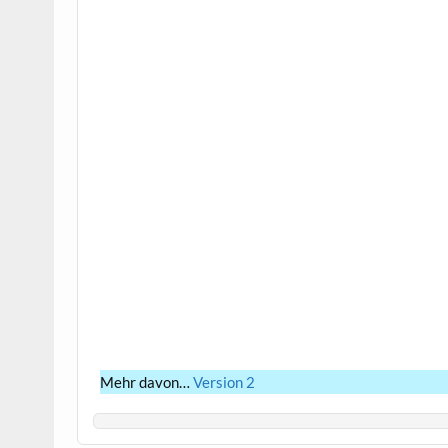
Mehr davon…
Version 2