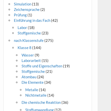
Simulation
(13)
Zeichensprache
(2)
Prüfung
(1)
Einführung in das Fach
(42)
Labor
(18)
Stoffgemische
(23)
nach Klassenstufe
(275)
Klasse 8
(144)
Wasser
(9)
Laborarbeit
(15)
Stoffe und Eigenschaften
(19)
Stoffgemische
(21)
Atombau
(24)
Die Elemente
(34)
Metalle
(14)
Nichtmetalle
(14)
Die chemische Reaktion
(36)
Stoffumwandlung
(12)