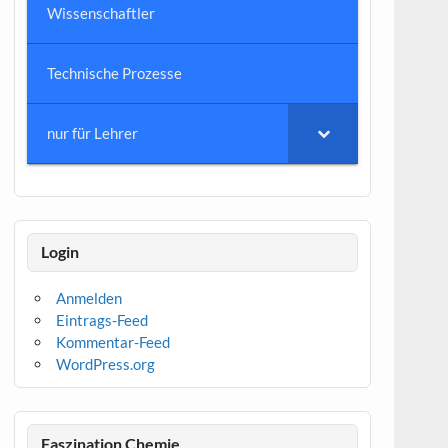
Wissenschaftler
Technische Prozesse
nur für Lehrer
Login
Anmelden
Eintrags-Feed
Kommentar-Feed
WordPress.org
Faszination Chemie