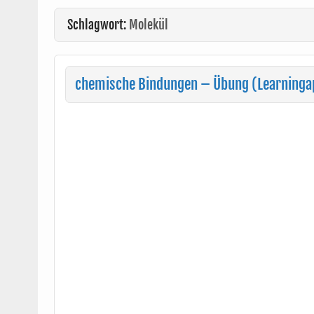
Schlagwort:
Molekül
chemische Bindungen – Übung (Learninga