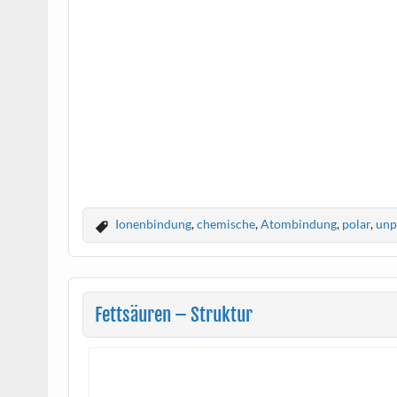
Ionenbindung
,
chemische
,
Atombindung
,
polar
,
unp
Fettsäuren – Struktur