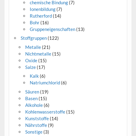
chemische Bindung
(7)
Ionenbildung
(7)
Rutherford
(14)
Bohr
(16)
Gruppeneigenschaften
(13)
Stoffgruppen
(122)
Metalle
(21)
Nichtmetalle
(15)
Oxide
(15)
Salze
(17)
Kalk
(6)
Natriumchlorid
(6)
Säuren
(19)
Basen
(15)
Alkohole
(6)
Kohlenwasserstoffe
(15)
Kunststoffe
(14)
Nährstoffe
(9)
Sonstige
(3)