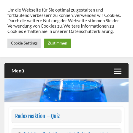
Skip
to
Um die Webseite für Sie optimal zu gestalten und
chemieseiten.de
content
fortlaufend verbessern zu können, verwenden wir Cookies.
Durch die weitere Nutzung der Webseite stimmen Sie der
Chemie kann man üben!
Verwendung von Cookies zu. Weitere Informationen zu
Cookies erhalten Sie in unserer Datenschutzerklärung.
Cookie Settings
Zustimmen
Menü
Redoxreaktion – Quiz