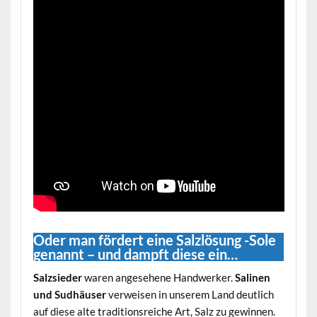
Oder man fördert eine Salzlösung -Sole
genannt – und dampft diese ein…
Salzsieder
waren angesehene Handwerker.
Salinen
und Sudhäuser
verweisen in unserem Land deutlich
auf diese alte traditionsreiche Art,
Salz
zu gewinnen.