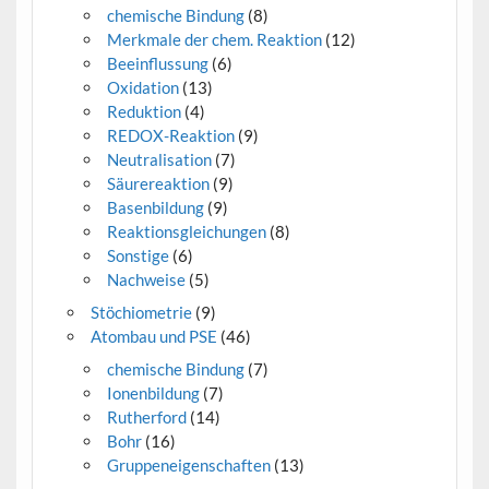
chemische Bindung
(8)
Merkmale der chem. Reaktion
(12)
Beeinflussung
(6)
Oxidation
(13)
Reduktion
(4)
REDOX-Reaktion
(9)
Neutralisation
(7)
Säurereaktion
(9)
Basenbildung
(9)
Reaktionsgleichungen
(8)
Sonstige
(6)
Nachweise
(5)
Stöchiometrie
(9)
Atombau und PSE
(46)
chemische Bindung
(7)
Ionenbildung
(7)
Rutherford
(14)
Bohr
(16)
Gruppeneigenschaften
(13)