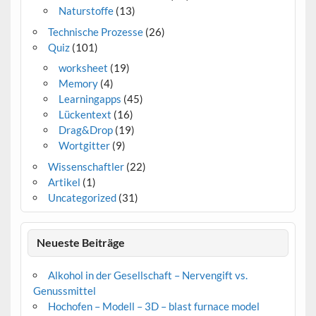
Naturstoffe
(13)
Technische Prozesse
(26)
Quiz
(101)
worksheet
(19)
Memory
(4)
Learningapps
(45)
Lückentext
(16)
Drag&Drop
(19)
Wortgitter
(9)
Wissenschaftler
(22)
Artikel
(1)
Uncategorized
(31)
Neueste Beiträge
Alkohol in der Gesellschaft – Nervengift vs.
Genussmittel
Hochofen – Modell – 3D – blast furnace model