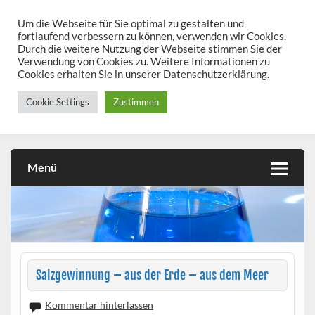
Skip
to
Um die Webseite für Sie optimal zu gestalten und
chemieseiten.de
content
fortlaufend verbessern zu können, verwenden wir Cookies.
Durch die weitere Nutzung der Webseite stimmen Sie der
Chemie kann man üben!
Verwendung von Cookies zu. Weitere Informationen zu
Cookies erhalten Sie in unserer Datenschutzerklärung.
Cookie Settings
Zustimmen
Menü
Salzgewinnung – aus der Erde – aus dem Meer
Kommentar hinterlassen