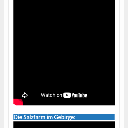
Die Salzfarm im Gebirge: