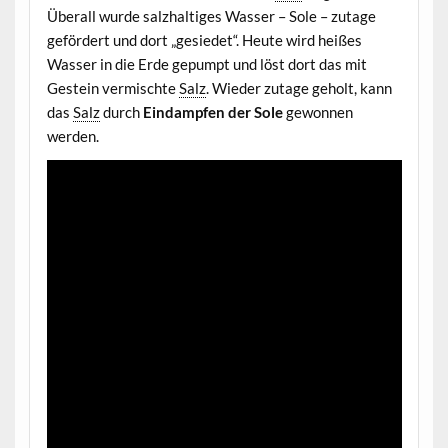
Überall wurde salzhaltiges Wasser – Sole – zutage
gefördert und dort „gesiedet“. Heute wird heißes
Wasser in die Erde gepumpt und löst dort das mit
Gestein vermischte
Salz
. Wieder zutage geholt, kann
das
Salz
durch
Eindampfen der Sole
gewonnen
werden.