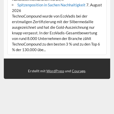
Spitzenposition in Sachen Nachhaltigkeit
7. August
2026
TechnoCompound wurde von EcoVadis bei der
erstmaligen Zertifizierung mit der Silbermedaille
ausgezeichnet und hat die Gold-Auszeichnung nur
knapp verpasst. In der EcoVadis-Gesamtbewertung
von rund 8.000 Unternehmen der Branche zählt
TechnoCompound zu den besten 3 % und zu den Top 6
% der 130.000 übe...
Erstellt mit
WordPress
und
Courage
.