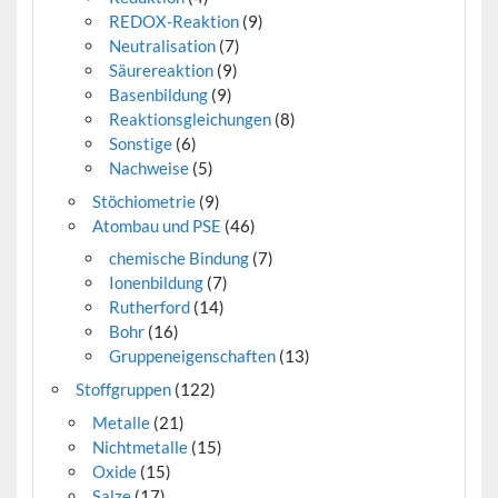
REDOX-Reaktion
(9)
Neutralisation
(7)
Säurereaktion
(9)
Basenbildung
(9)
Reaktionsgleichungen
(8)
Sonstige
(6)
Nachweise
(5)
Stöchiometrie
(9)
Atombau und PSE
(46)
chemische Bindung
(7)
Ionenbildung
(7)
Rutherford
(14)
Bohr
(16)
Gruppeneigenschaften
(13)
Stoffgruppen
(122)
Metalle
(21)
Nichtmetalle
(15)
Oxide
(15)
Salze
(17)