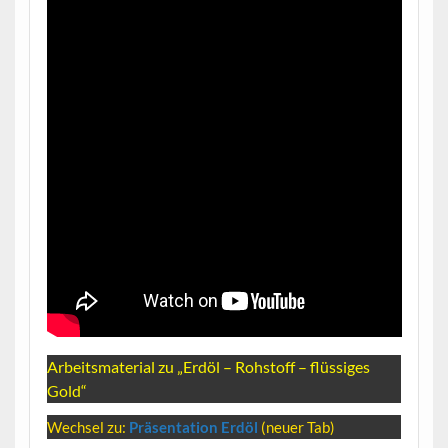
Arbeitsmaterial zu „Erdöl – Rohstoff – flüssiges
Gold“
Wechsel zu:
Präsentation Erdöl
(neuer Tab)