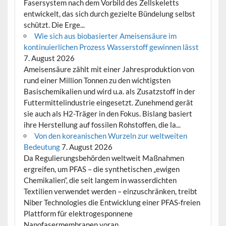
Fasersystem nach dem Vorbild des Zellskeletts
entwickelt, das sich durch gezielte Bündelung selbst
schützt. Die Erge...
Wie sich aus biobasierter Ameisensäure im
kontinuierlichen Prozess Wasserstoff gewinnen lässt
7. August 2026
Ameisensäure zählt mit einer Jahresproduktion von
rund einer Million Tonnen zu den wichtigsten
Basischemikalien und wird u.a. als Zusatzstoff in der
Futtermittelindustrie eingesetzt. Zunehmend gerät
sie auch als H2-Träger in den Fokus. Bislang basiert
ihre Herstellung auf fossilen Rohstoffen, die la...
Von den koreanischen Wurzeln zur weltweiten
Bedeutung
7. August 2026
Da Regulierungsbehörden weltweit Maßnahmen
ergreifen, um PFAS – die synthetischen „ewigen
Chemikalien“, die seit langem in wasserdichten
Textilien verwendet werden – einzuschränken, treibt
Niber Technologies die Entwicklung einer PFAS-freien
Plattform für elektrogesponnene
Nanofasermembranen voran, ...