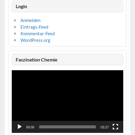
Login
Anmelden
Eintrags-Feed
Kommentar-Feed
WordPress.org
Faszination Chemie
Video-
Player
00:00
03:27