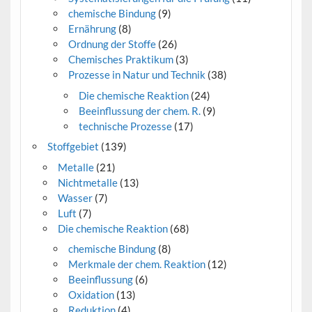
chemische Bindung
(9)
Ernährung
(8)
Ordnung der Stoffe
(26)
Chemisches Praktikum
(3)
Prozesse in Natur und Technik
(38)
Die chemische Reaktion
(24)
Beeinflussung der chem. R.
(9)
technische Prozesse
(17)
Stoffgebiet
(139)
Metalle
(21)
Nichtmetalle
(13)
Wasser
(7)
Luft
(7)
Die chemische Reaktion
(68)
chemische Bindung
(8)
Merkmale der chem. Reaktion
(12)
Beeinflussung
(6)
Oxidation
(13)
Reduktion
(4)