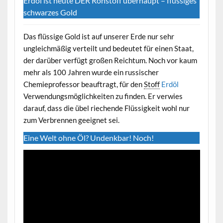
Erdöl ist heute DER Rohstoff überhaupt – flüssiges
schwarzes Gold
Das flüssige Gold ist auf unserer Erde nur sehr
ungleichmäßig verteilt und bedeutet für einen Staat,
der darüber verfügt großen Reichtum. Noch vor kaum
mehr als 100 Jahren wurde ein russischer
Chemieprofessor beauftragt, für den
Stoff
Erdöl
Verwendungsmöglichkeiten zu finden. Er verwies
darauf, dass die übel riechende Flüssigkeit wohl nur
zum Verbrennen geeignet sei.
Eine Welt ohne Öl? Undenkbar! Noch!