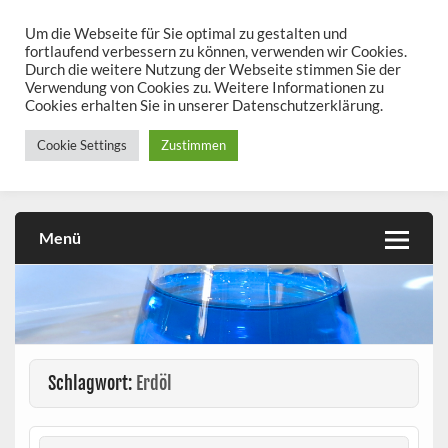
Skip
to
Um die Webseite für Sie optimal zu gestalten und
chemieseiten.de
content
fortlaufend verbessern zu können, verwenden wir Cookies.
Durch die weitere Nutzung der Webseite stimmen Sie der
Chemie kann man üben!
Verwendung von Cookies zu. Weitere Informationen zu
Cookies erhalten Sie in unserer Datenschutzerklärung.
Cookie Settings
Zustimmen
Menü
Schlagwort:
Erdöl