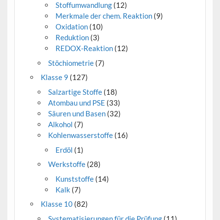
Stoffumwandlung
(12)
Merkmale der chem. Reaktion
(9)
Oxidation
(10)
Reduktion
(3)
REDOX-Reaktion
(12)
Stöchiometrie
(7)
Klasse 9
(127)
Salzartige Stoffe
(18)
Atombau und PSE
(33)
Säuren und Basen
(32)
Alkohol
(7)
Kohlenwasserstoffe
(16)
Erdöl
(1)
Werkstoffe
(28)
Kunststoffe
(14)
Kalk
(7)
Klasse 10
(82)
Systematisierungen für die Prüfung
(11)