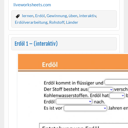
live
worksheets.com
lernen
,
Erdöl
,
Gewinnung
,
üben
,
interaktiv
,
Erdölverarbeitung
,
Rohstoff
,
Länder
Erdöl 1 – (interaktiv)