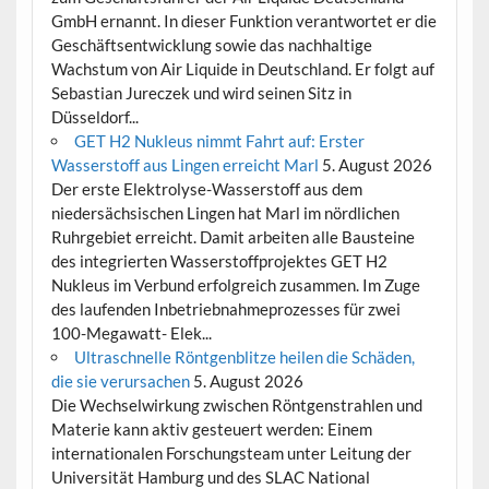
GmbH ernannt. In dieser Funktion verantwortet er die
Geschäftsentwicklung sowie das nachhaltige
Wachstum von Air Liquide in Deutschland. Er folgt auf
Sebastian Jureczek und wird seinen Sitz in
Düsseldorf...
GET H2 Nukleus nimmt Fahrt auf: Erster
Wasserstoff aus Lingen erreicht Marl
5. August 2026
Der erste Elektrolyse-Wasserstoff aus dem
niedersächsischen Lingen hat Marl im nördlichen
Ruhrgebiet erreicht. Damit arbeiten alle Bausteine
des integrierten Wasserstoffprojektes GET H2
Nukleus im Verbund erfolgreich zusammen. Im Zuge
des laufenden Inbetriebnahmeprozesses für zwei
100-Megawatt- Elek...
Ultraschnelle Röntgenblitze heilen die Schäden,
die sie verursachen
5. August 2026
Die Wechselwirkung zwischen Röntgenstrahlen und
Materie kann aktiv gesteuert werden: Einem
internationalen Forschungsteam unter Leitung der
Universität Hamburg und des SLAC National