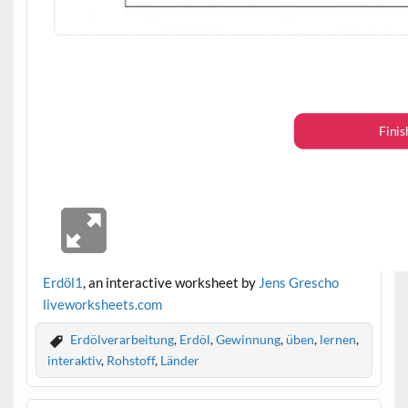
Erdöl1
, an interactive worksheet by
Jens Grescho
live
worksheets.com
Erdölverarbeitung
,
Erdöl
,
Gewinnung
,
üben
,
lernen
,
interaktiv
,
Rohstoff
,
Länder