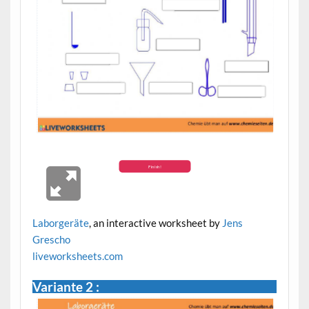
Laborgeräte
, an interactive worksheet by
Jens
Grescho
live
worksheets.com
Variante 2 :