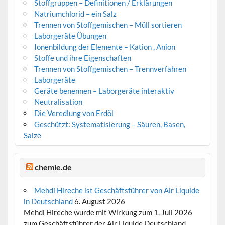
Stoffgruppen – Definitionen / Erklärungen
Natriumchlorid – ein Salz
Trennen von Stoffgemischen – Müll sortieren
Laborgeräte Übungen
Ionenbildung der Elemente – Kation , Anion
Stoffe und ihre Eigenschaften
Trennen von Stoffgemischen – Trennverfahren
Laborgeräte
Geräte benennen – Laborgeräte interaktiv
Neutralisation
Die Veredlung von Erdöl
Geschützt: Systematisierung – Säuren, Basen,
Salze
chemie.de
Mehdi Hireche ist Geschäftsführer von Air Liquide
in Deutschland
6. August 2026
Mehdi Hireche wurde mit Wirkung zum 1. Juli 2026
zum Geschäftsführer der Air Liquide Deutschland