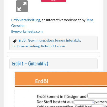
Erdölverarbeitung
, an interactive worksheet by
Jens
Grescho
live
worksheets.com
Erdöl
,
Gewinnung
,
üben
,
lernen
,
interaktiv
,
Erdölverarbeitung
,
Rohstoff
,
Länder
Erdöl 1 – (interaktiv)