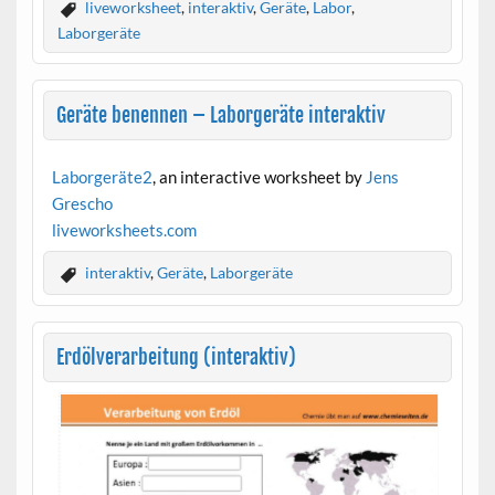
liveworksheet
,
interaktiv
,
Geräte
,
Labor
,
Laborgeräte
Geräte benennen – Laborgeräte interaktiv
Laborgeräte2
, an interactive worksheet by
Jens
Grescho
live
worksheets.com
interaktiv
,
Geräte
,
Laborgeräte
Erdölverarbeitung (interaktiv)