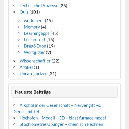
Technische Prozesse
(26)
Quiz
(101)
worksheet
(19)
Memory
(4)
Learningapps
(45)
Lückentext
(16)
Drag&Drop
(19)
Wortgitter
(9)
Wissenschaftler
(22)
Artikel
(1)
Uncategorized
(31)
Neueste Beiträge
Alkohol in der Gesellschaft – Nervengift vs.
Genussmittel
Hochofen – Modell – 3D – blast furnace model
Stöchiometrie Übungen – chemisch Rechnen