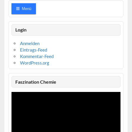
Menü
Login
Anmelden
Eintrags-Feed
Kommentar-Feed
WordPress.org
Faszination Chemie
Video-
Player