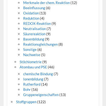
Merkmale der chem. Reaktion
(12)
Beeinflussung
(6)
Oxidation
(13)
Reduktion
(4)
REDOX-Reaktion
(9)
Neutralisation
(7)
Säurereaktion
(9)
Basenbildung
(9)
Reaktionsgleichungen
(8)
Sonstige
(6)
Nachweise
(5)
Stöchiometrie
(9)
Atombau und PSE
(46)
chemische Bindung
(7)
Ionenbildung
(7)
Rutherford
(14)
Bohr
(16)
Gruppeneigenschaften
(13)
Stoffgruppen
(122)