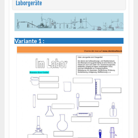
Laborgeräte
Variante 1 :