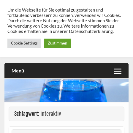
Skip
to
Um die Webseite für Sie optimal zu gestalten und
chemieseiten.de
content
fortlaufend verbessern zu können, verwenden wir Cookies.
Durch die weitere Nutzung der Webseite stimmen Sie der
Chemie kann man üben!
Verwendung von Cookies zu. Weitere Informationen zu
Cookies erhalten Sie in unserer Datenschutzerklärung.
Cookie Settings
Zustimmen
Menü
Schlagwort:
interaktiv