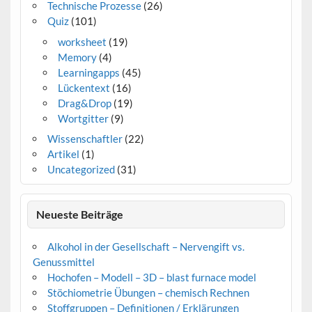
Technische Prozesse
(26)
Quiz
(101)
worksheet
(19)
Memory
(4)
Learningapps
(45)
Lückentext
(16)
Drag&Drop
(19)
Wortgitter
(9)
Wissenschaftler
(22)
Artikel
(1)
Uncategorized
(31)
Neueste Beiträge
Alkohol in der Gesellschaft – Nervengift vs.
Genussmittel
Hochofen – Modell – 3D – blast furnace model
Stöchiometrie Übungen – chemisch Rechnen
Stoffgruppen – Definitionen / Erklärungen