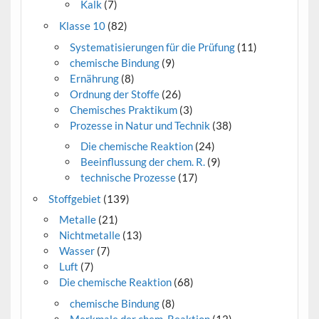
Kalk
(7)
Klasse 10
(82)
Systematisierungen für die Prüfung
(11)
chemische Bindung
(9)
Ernährung
(8)
Ordnung der Stoffe
(26)
Chemisches Praktikum
(3)
Prozesse in Natur und Technik
(38)
Die chemische Reaktion
(24)
Beeinflussung der chem. R.
(9)
technische Prozesse
(17)
Stoffgebiet
(139)
Metalle
(21)
Nichtmetalle
(13)
Wasser
(7)
Luft
(7)
Die chemische Reaktion
(68)
chemische Bindung
(8)
Merkmale der chem. Reaktion
(12)