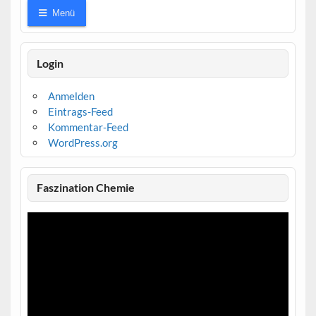
Menü
Login
Anmelden
Eintrags-Feed
Kommentar-Feed
WordPress.org
Faszination Chemie
Video-
Player