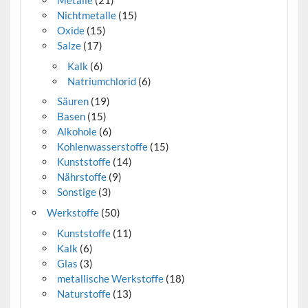
Metalle
(21)
Nichtmetalle
(15)
Oxide
(15)
Salze
(17)
Kalk
(6)
Natriumchlorid
(6)
Säuren
(19)
Basen
(15)
Alkohole
(6)
Kohlenwasserstoffe
(15)
Kunststoffe
(14)
Nährstoffe
(9)
Sonstige
(3)
Werkstoffe
(50)
Kunststoffe
(11)
Kalk
(6)
Glas
(3)
metallische Werkstoffe
(18)
Naturstoffe
(13)