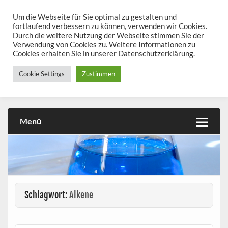
Skip
to
Um die Webseite für Sie optimal zu gestalten und
chemieseiten.de
content
fortlaufend verbessern zu können, verwenden wir Cookies.
Durch die weitere Nutzung der Webseite stimmen Sie der
Chemie kann man üben!
Verwendung von Cookies zu. Weitere Informationen zu
Cookies erhalten Sie in unserer Datenschutzerklärung.
Cookie Settings
Zustimmen
Menü
Schlagwort:
Alkene