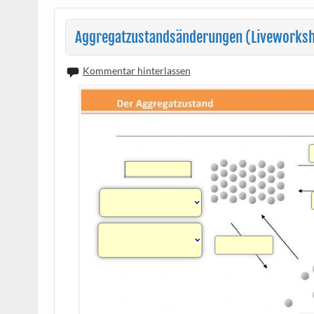
Aggregatzustandsänderungen (Liveworksh
Kommentar hinterlassen