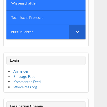
Wissenschaftler
Technische Prozesse
nur für Lehrer
Login
Anmelden
Eintrags-Feed
Kommentar-Feed
WordPress.org
Faszination Chemie