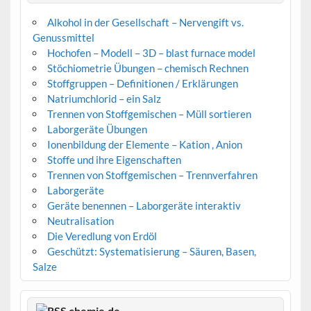
Alkohol in der Gesellschaft – Nervengift vs.
Genussmittel
Hochofen – Modell – 3D – blast furnace model
Stöchiometrie Übungen – chemisch Rechnen
Stoffgruppen – Definitionen / Erklärungen
Natriumchlorid – ein Salz
Trennen von Stoffgemischen – Müll sortieren
Laborgeräte Übungen
Ionenbildung der Elemente – Kation , Anion
Stoffe und ihre Eigenschaften
Trennen von Stoffgemischen – Trennverfahren
Laborgeräte
Geräte benennen – Laborgeräte interaktiv
Neutralisation
Die Veredlung von Erdöl
Geschützt: Systematisierung – Säuren, Basen,
Salze
chemie.de