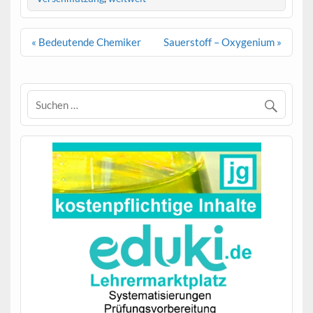
Beitragsnavigation
« Bedeutende Chemiker
Sauerstoff – Oxygenium »