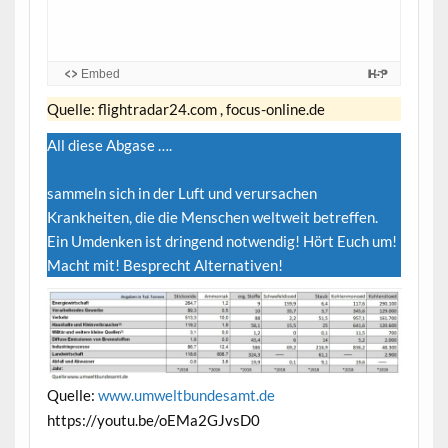
Embed
Quelle: flightradar24.com , focus-online.de
All diese Abgase ….
sammeln sich in der Luft und verursachen
Krankheiten, die die Menschen weltweit betreffen.
Ein Umdenken ist dringend notwendig! Hört Euch um!
Macht mit! Besprecht Alternativen!
Quelle:
www.umweltbundesamt.de
https://youtu.be/oEMa2GJvsD0