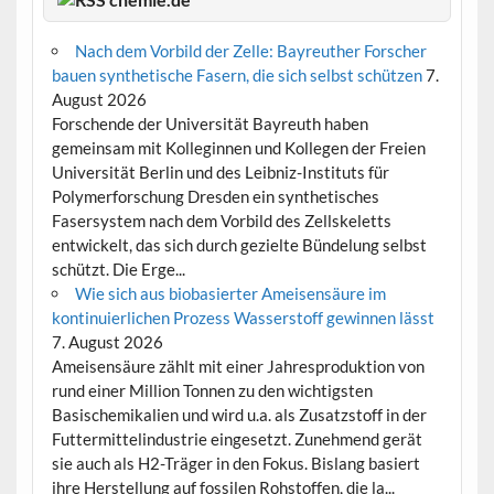
Nach dem Vorbild der Zelle: Bayreuther Forscher
bauen synthetische Fasern, die sich selbst schützen
7.
August 2026
Forschende der Universität Bayreuth haben
gemeinsam mit Kolleginnen und Kollegen der Freien
Universität Berlin und des Leibniz-Instituts für
Polymerforschung Dresden ein synthetisches
Fasersystem nach dem Vorbild des Zellskeletts
entwickelt, das sich durch gezielte Bündelung selbst
schützt. Die Erge...
Wie sich aus biobasierter Ameisensäure im
kontinuierlichen Prozess Wasserstoff gewinnen lässt
7. August 2026
Ameisensäure zählt mit einer Jahresproduktion von
rund einer Million Tonnen zu den wichtigsten
Basischemikalien und wird u.a. als Zusatzstoff in der
Futtermittelindustrie eingesetzt. Zunehmend gerät
sie auch als H2-Träger in den Fokus. Bislang basiert
ihre Herstellung auf fossilen Rohstoffen, die la...