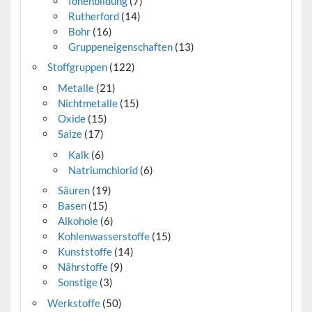
Ionenbildung
(7)
Rutherford
(14)
Bohr
(16)
Gruppeneigenschaften
(13)
Stoffgruppen
(122)
Metalle
(21)
Nichtmetalle
(15)
Oxide
(15)
Salze
(17)
Kalk
(6)
Natriumchlorid
(6)
Säuren
(19)
Basen
(15)
Alkohole
(6)
Kohlenwasserstoffe
(15)
Kunststoffe
(14)
Nährstoffe
(9)
Sonstige
(3)
Werkstoffe
(50)