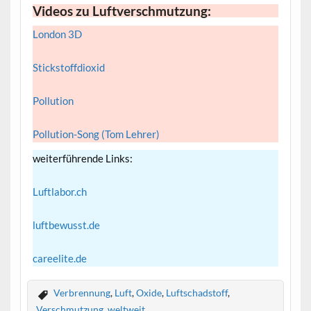
Videos zu Luftverschmutzung:
London 3D
Stickstoffdioxid
Pollution
Pollution-Song (Tom Lehrer)
weiterführende Links:
Luftlabor.ch
luftbewusst.de
careelite.
d
e
Verbrennung
,
Luft
,
Oxide
,
Luftschadstoff
,
Verschmutzung
,
weltweit