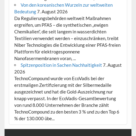
Von den koreanischen Wurzeln zur weltweiten
Bedeutung
7. August 2026
Da Regulierungsbehörden weltweit Maßnahmen
ergreifen, um PFAS – die synthetischen „ewigen
Chemikalien“, die seit langem in wasserdichten
Textilien verwendet werden – einzuschränken, treibt
Niber Technologies die Entwicklung einer PFAS-freien
Plattform für elektrogesponnene
Nanofasermembranen voran, ...
Spitzenposition in Sachen Nachhaltigkeit
7. August
2026
TechnoCompound wurde von EcoVadis bei der
erstmaligen Zertifizierung mit der Silbermedaille
ausgezeichnet und hat die Gold-Auszeichnung nur
knapp verpasst. In der EcoVadis-Gesamtbewertung
von rund 8.000 Unternehmen der Branche zählt
TechnoCompound zu den besten 3 % und zu den Top 6
% der 130.000 übe...