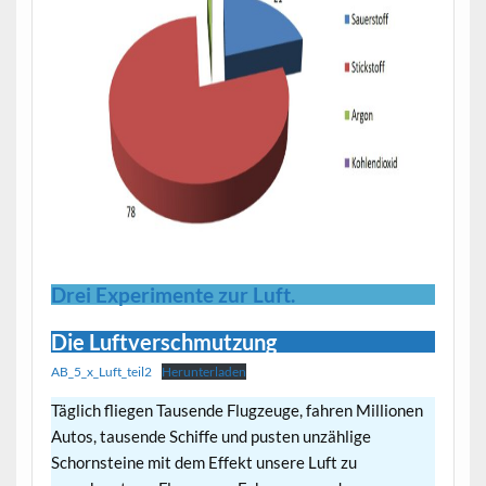
Drei Experimente zur Luft.
Die Luftverschmutzung
AB_5_x_Luft_teil2
Herunterladen
Täglich fliegen Tausende Flugzeuge, fahren Millionen
Autos, tausende Schiffe und pusten unzählige
Schornsteine mit dem Effekt unsere Luft zu