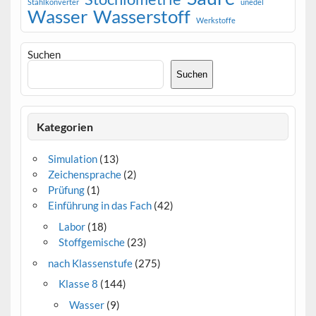
Stahlkonverter
unedel
Wasser
Wasserstoff
Werkstoffe
Suchen
Suchen
Kategorien
Simulation
(13)
Zeichensprache
(2)
Prüfung
(1)
Einführung in das Fach
(42)
Labor
(18)
Stoffgemische
(23)
nach Klassenstufe
(275)
Klasse 8
(144)
Wasser
(9)