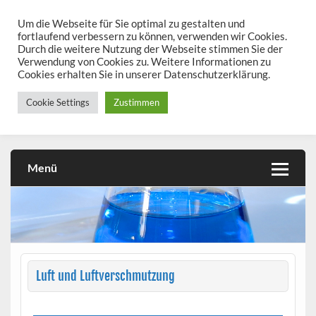
Skip
to
Um die Webseite für Sie optimal zu gestalten und
chemieseiten.de
content
fortlaufend verbessern zu können, verwenden wir Cookies.
Durch die weitere Nutzung der Webseite stimmen Sie der
Chemie kann man üben!
Verwendung von Cookies zu. Weitere Informationen zu
Cookies erhalten Sie in unserer Datenschutzerklärung.
Cookie Settings
Zustimmen
Menü
Luft und Luftverschmutzung