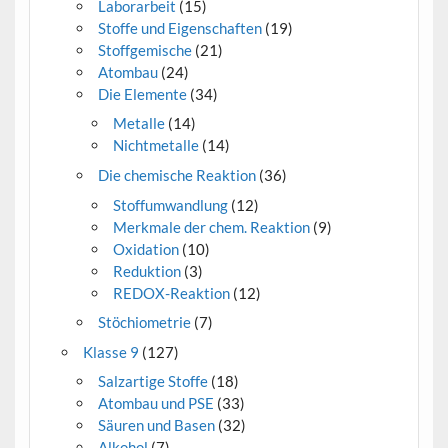
Laborarbeit
(15)
Stoffe und Eigenschaften
(19)
Stoffgemische
(21)
Atombau
(24)
Die Elemente
(34)
Metalle
(14)
Nichtmetalle
(14)
Die chemische Reaktion
(36)
Stoffumwandlung
(12)
Merkmale der chem. Reaktion
(9)
Oxidation
(10)
Reduktion
(3)
REDOX-Reaktion
(12)
Stöchiometrie
(7)
Klasse 9
(127)
Salzartige Stoffe
(18)
Atombau und PSE
(33)
Säuren und Basen
(32)
Alkohol
(7)