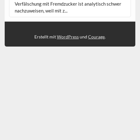
Verfälschung mit Fremdzucker ist analytisch schwer
nachzuweisen, weil mit z...
Erstellt mit
WordPress
und
Courage
.