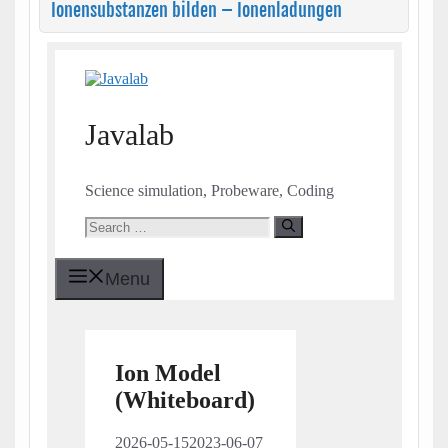
Ionensubstanzen bilden – Ionenladungen