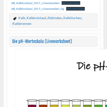
AB_Kalkkreislauf_2017_cchemieseiten
Herunterladen
AB_Kalkkreislauf_2017_cchemieseiten_lsg
Herunterladen
Kalk
,
Kalkkreislauf
,
Abbinden
,
Kalklöschen
,
Kalkbrennen
Die pH-Werteskala (Liveworksheet)