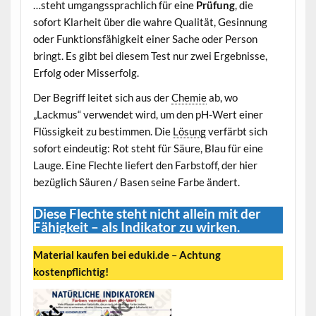
…steht umgangssprachlich für eine
Prüfung
, die
sofort Klarheit über die wahre Qualität, Gesinnung
oder Funktionsfähigkeit einer Sache oder Person
bringt. Es gibt bei diesem Test nur zwei Ergebnisse,
Erfolg oder Misserfolg.
Der Begriff leitet sich aus der
Chemie
ab, wo
„Lackmus“ verwendet wird, um den pH-Wert einer
Flüssigkeit zu bestimmen. Die
Lösung
verfärbt sich
sofort eindeutig: Rot steht für Säure, Blau für eine
Lauge. Eine Flechte liefert den Farbstoff, der hier
bezüglich Säuren / Basen seine Farbe ändert.
Diese Flechte steht nicht allein mit der
Fähigkeit – als Indikator zu wirken.
Material kaufen bei eduki.de
–
Achtung
kostenpflichtig!