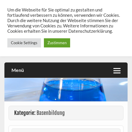
Skip
to
Um die Webseite für Sie optimal zu gestalten und
chemieseiten.de
content
fortlaufend verbessern zu können, verwenden wir Cookies.
Durch die weitere Nutzung der Webseite stimmen Sie der
Chemie kann man üben!
Verwendung von Cookies zu. Weitere Informationen zu
Cookies erhalten Sie in unserer Datenschutzerklärung.
Cookie Settings
Zustimmen
Menü
Kategorie:
Basenbildung