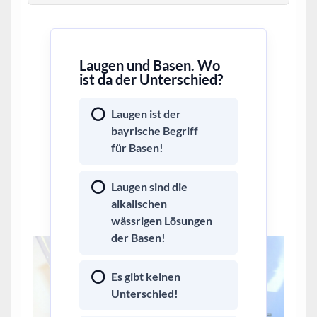
Laugen und Basen. Wo
ist da der Unterschied?
Laugen ist der
bayrische Begriff
für Basen!
Laugen sind die
alkalischen
wässrigen Lösungen
der Basen!
Es gibt keinen
Unterschied!