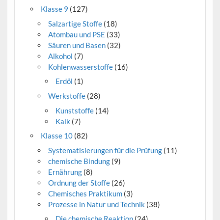
Klasse 9
(127)
Salzartige Stoffe
(18)
Atombau und PSE
(33)
Säuren und Basen
(32)
Alkohol
(7)
Kohlenwasserstoffe
(16)
Erdöl
(1)
Werkstoffe
(28)
Kunststoffe
(14)
Kalk
(7)
Klasse 10
(82)
Systematisierungen für die Prüfung
(11)
chemische Bindung
(9)
Ernährung
(8)
Ordnung der Stoffe
(26)
Chemisches Praktikum
(3)
Prozesse in Natur und Technik
(38)
Die chemische Reaktion
(24)