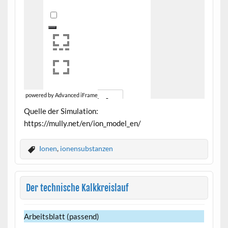
powered by Advanced iFrame
Quelle der Simulation:
https://mully.net/en/ion_model_en/
Ionen
,
ionensubstanzen
Der technische Kalkkreislauf
Arbeitsblatt (passend)