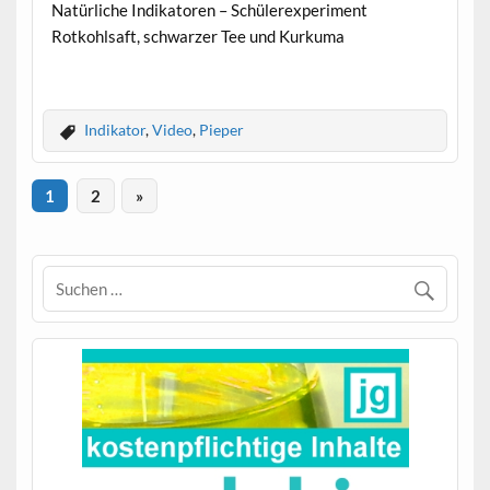
Natürliche Indikatoren – Schülerexperiment
Rotkohlsaft, schwarzer Tee und Kurkuma
Indikator
,
Video
,
Pieper
1
2
»