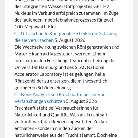
des integrierten Wasserstoffprojektes GET H2
Nukleus im Verbund erfolgreich zusammen. Im Zuge
des laufenden Inbetriebnahmeprozesses für zwei
100-Megawatt- Elek...
Ultraschnelle Röntgenblitze heilen die Schäden,
die sie verursachen
5. August 2026
Die Wechselwirkung zwischen Röntgenstrahlen und
Materie kann aktiv gesteuert werden: Einem
internationalen Forschungsteam unter Leitung der
Universität Hamburg und des SLAC National
Accelerator Laboratory ist es gelungen, helle
Röntgenbilder zu erzeugen, die mit wesentlich
geringeren Schäden einherg...
Neue Analytik soll Fruchtsäfte besser vor
Verfälschungen schützen
5. August 2026
Fruchtsaft steht bei Verbraucherinnen für
Natürlichkeit und Qualität. Was als Fruchtsaft
verkauft wird, darf keinen zugesetzten Zucker
enthalten - sondern nur den Zucker, der
natürlicherweise aus der Frucht stammt. Doch eine