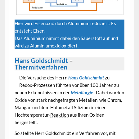
Hier wird Eisenoxid durch Aluminium reduziert. Es
entsteht Eisen.
Das Aluminium nimmt dabei den Sauerstoff auf und
wird zu Aluminiumoxid oxidiert.
Hans Goldschmidt
–
Thermitverfahren
Die Versuche des Herrn
Hans Goldschmidt
zu
Redox-Prozessen führten vor über 100 Jahren zu
neuen Erkenntnissen in der
Metallurgie
. Dabei wurden
Oxide von stark nachgefragten Metallen, wie Chrom,
Mangan und dem Halbmetall Silizium in einer
Hochtemperatur-
Reaktion
aus ihren Oxiden
hergestellt.
So stellte Herr Goldschmidt ein Verfahren vor, mit