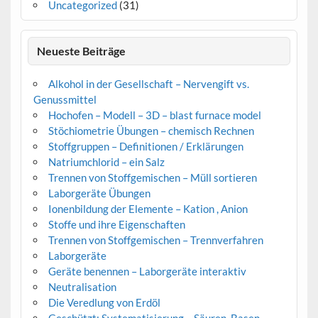
Uncategorized
(31)
Neueste Beiträge
Alkohol in der Gesellschaft – Nervengift vs.
Genussmittel
Hochofen – Modell – 3D – blast furnace model
Stöchiometrie Übungen – chemisch Rechnen
Stoffgruppen – Definitionen / Erklärungen
Natriumchlorid – ein Salz
Trennen von Stoffgemischen – Müll sortieren
Laborgeräte Übungen
Ionenbildung der Elemente – Kation , Anion
Stoffe und ihre Eigenschaften
Trennen von Stoffgemischen – Trennverfahren
Laborgeräte
Geräte benennen – Laborgeräte interaktiv
Neutralisation
Die Veredlung von Erdöl
Geschützt: Systematisierung – Säuren, Basen,