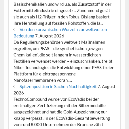
Basischemikalien und wird u.a. als Zusatzstoff in der
Futtermittelindustrie eingesetzt. Zunehmend gerät
sie auch als H2-Träger in den Fokus. Bislang basiert
ihre Herstellung auf fossilen Rohstoffen, die la...
Von den koreanischen Wurzeln zur weltweiten
Bedeutung
7. August 2026
Da Regulierungsbehörden weltweit Maßnahmen
ergreifen, um PFAS – die synthetischen „ewigen
Chemikalien“, die seit langem in wasserdichten
Textilien verwendet werden – einzuschränken, treibt
Niber Technologies die Entwicklung einer PFAS-freien
Plattform für elektrogesponnene
Nanofasermembranen voran, ...
Spitzenposition in Sachen Nachhaltigkeit
7. August
2026
TechnoCompound wurde von EcoVadis bei der
erstmaligen Zertifizierung mit der Silbermedaille
ausgezeichnet und hat die Gold-Auszeichnung nur
knapp verpasst. In der EcoVadis-Gesamtbewertung
von rund 8.000 Unternehmen der Branche zählt