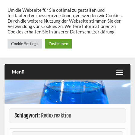
Skip
to
Um die Webseite für Sie optimal zu gestalten und
chemieseiten.de
content
fortlaufend verbessern zu können, verwenden wir Cookies.
Durch die weitere Nutzung der Webseite stimmen Sie der
Chemie kann man üben!
Verwendung von Cookies zu. Weitere Informationen zu
Cookies erhalten Sie in unserer Datenschutzerklärung.
Cookie Settings
Zustimmen
Menü
Schlagwort:
Redoxreaktion