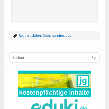
Redoxreaktion
,
üben
,
learningapps