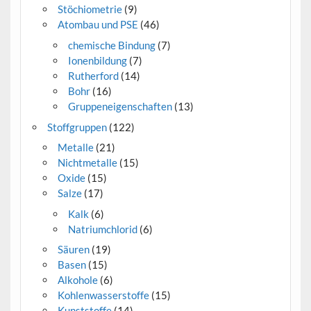
Stöchiometrie
(9)
Atombau und PSE
(46)
chemische Bindung
(7)
Ionenbildung
(7)
Rutherford
(14)
Bohr
(16)
Gruppeneigenschaften
(13)
Stoffgruppen
(122)
Metalle
(21)
Nichtmetalle
(15)
Oxide
(15)
Salze
(17)
Kalk
(6)
Natriumchlorid
(6)
Säuren
(19)
Basen
(15)
Alkohole
(6)
Kohlenwasserstoffe
(15)
Kunststoffe
(14)