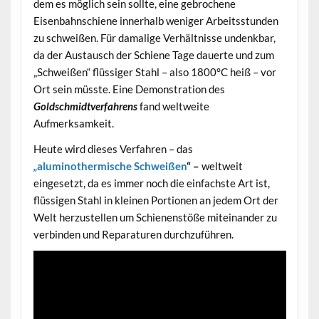
dem es möglich sein sollte, eine gebrochene
Eisenbahnschiene innerhalb weniger Arbeitsstunden
zu schweißen. Für damalige Verhältnisse undenkbar,
da der Austausch der Schiene Tage dauerte und zum
„Schweißen“ flüssiger Stahl – also 1800°C heiß – vor
Ort sein müsste. Eine Demonstration des
Goldschmidtverfahrens
fand weltweite
Aufmerksamkeit.
Heute wird dieses Verfahren – das
„
aluminothermische Schweißen
“
–
weltweit
eingesetzt, da es immer noch die einfachste Art ist,
flüssigen Stahl in kleinen Portionen an jedem Ort der
Welt herzustellen um Schienenstöße miteinander zu
verbinden und Reparaturen durchzuführen.