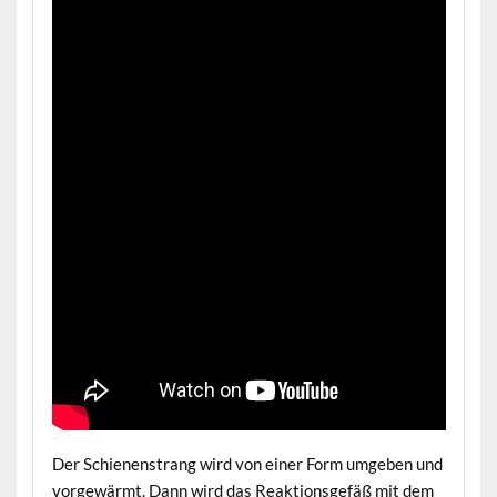
Der Schienenstrang wird von einer Form umgeben und
vorgewärmt. Dann wird das Reaktionsgefäß mit dem