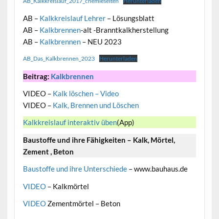
AB_Kalkkreislauf_2017_chemieseiten
Herunterladen
AB –
Kalkkreislauf Lehrer
– Lösungsblatt
AB –
Kalkbrennen
-alt -Branntkalkherstellung
AB –
Kalkbrennen
– NEU 2023
AB_Das_Kalkbrennen_2023
Herunterladen
Beitrag:
Kalkbrennen
VIDEO –
Kalk löschen – Video
VIDEO –
Kalk, Brennen und Löschen
Kalkkreislauf interaktiv üben
(App)
Baustoffe und ihre Fähigkeiten – Kalk, Mörtel,
Zement , Beton
Baustoffe und ihre Unterschiede
– www.bauhaus.de
VIDEO
– Kalkmörtel
VIDEO
Zementmörtel – Beton