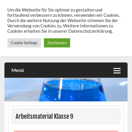
Skip
to
Um die Webseite für Sie optimal zu gestalten und
chemieseiten.de
content
fortlaufend verbessern zu können, verwenden wir Cookies.
Durch die weitere Nutzung der Webseite stimmen Sie der
Chemie kann man üben!
Verwendung von Cookies zu. Weitere Informationen zu
Cookies erhalten Sie in unserer Datenschutzerklärung.
Cookie Settings
Zustimmen
Menü
Arbeitsmaterial Klasse 9