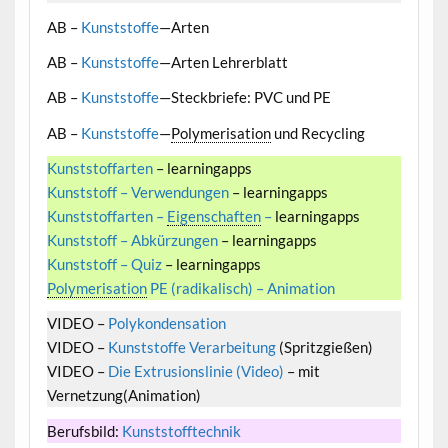
AB –
Kunststoffe
—Arten
AB –
Kunststoffe
—Arten Lehrerblatt
AB –
Kunststoffe
—Steckbriefe: PVC und PE
AB –
Kunststoffe
—
Polymerisation
und Recycling
Kunststoffarten
– learningapps
Kunststoff – Verwendungen
– learningapps
Kunststoffarten –
Eigenschaften
–
learningapps
Kunststoff – Abkürzungen
– learningapps
Kunststoff – Quiz
– learningapps
Polymerisation
PE (radikalisch) – Animation
VIDEO –
Polykondensation
VIDEO –
Kunststoffe Verarbeitung
(Spritzgießen)
VIDEO –
Die Extrusionslinie (Video)
– mit
Vernetzung(Animation)
Berufsbild:
Kunststofftechnik