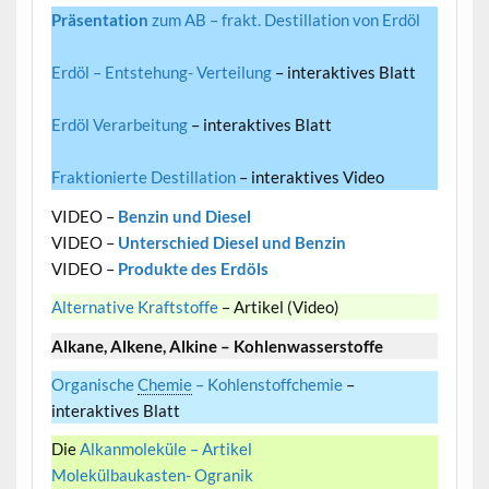
Präsentation
zum AB – frakt. Destillation von Erdöl
Erdöl – Entstehung- Verteilung
– interaktives Blatt
Erdöl Verarbeitung
– interaktives Blatt
Fraktionierte Destillation
– interaktives Video
VIDEO –
Benzin und Diesel
VIDEO –
Unterschied Diesel und Benzin
VIDEO –
Produkte des Erdöls
Alternative Kraftstoffe
– Artikel (Video)
Alkane, Alkene, Alkine – Kohlenwasserstoffe
Organische
Chemie
– Kohlenstoffchemie
–
interaktives Blatt
Die
Alkanmoleküle – Artikel
Molekülbaukasten- Ogranik