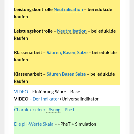
Leistungskontrolle
Neutralisation
– bei eduki.de
kaufen
Leistungskontrolle –
Neutralisation
– bei eduki.de
kaufen
Klassenarbeit –
Säuren, Basen, Salze
– bei eduki.de
kaufen
Klassenarbeit –
Säuren Basen Salze
– bei eduki.de
kaufen
VIDEO
– Einführung Säure – Base
VIDEO
–
Der Indikator
(Universalindikator
Charakter einer
Lösung
– PheT
Die pH-Werte Skala
– +PheT + Simulation