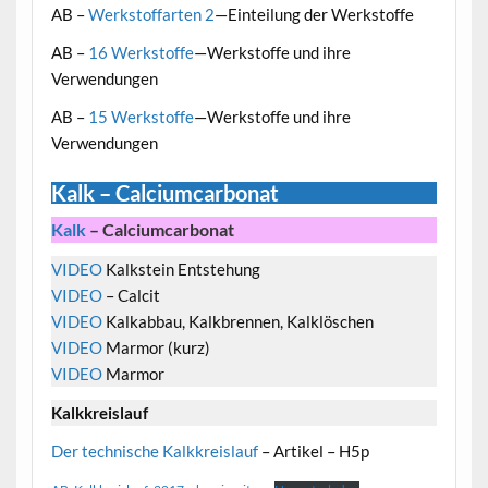
AB –
Werkstoffarten 2
—Einteilung der Werkstoffe
AB –
16 Werkstoffe
—Werkstoffe und ihre
Verwendungen
AB –
15 Werkstoffe
—Werkstoffe und ihre
Verwendungen
Kalk – Calciumcarbonat
Kalk
– Calciumcarbonat
VIDEO
Kalkstein Entstehung
VIDEO
– Calcit
VIDEO
Kalkabbau, Kalkbrennen, Kalklöschen
VIDEO
Marmor (kurz)
VIDEO
Marmor
Kalkkreislauf
Der technische Kalkkreislauf
– Artikel – H5p