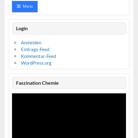
Menü
Login
Anmelden
Eintrags-Feed
Kommentar-Feed
WordPress.org
Faszination Chemie
Video-
Player