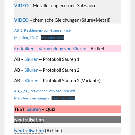
VIDEO
– Metalle reagieren mit Salzsäure
VIDEO
– chemische Gleichungen (Säure+Metall)
AB_2_Reaktionen-von-Saeuren-mit-
Metallen_2017
Herunterladen
Entkalken – Verwendung von Säuren
– Artikel
AB –
Säuren
— Protokoll Säuren 1
AB –
Säuren
— Protokoll Säuren 2
AB –
Säuren
— Protokoll Säuren 2 (Variante)
AB_2_SE_Reaktionen-von-Saeuren-mit-
Metallen_gleichungen
Herunterladen
TEST:
Säuren
– Quiz
Neutralisation
Neutralisation
(Artikel)