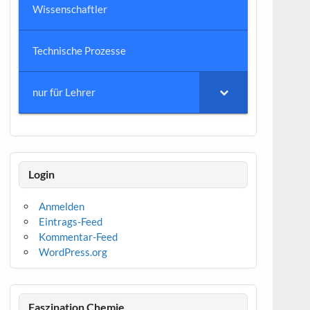
Wissenschaftler
Technische Prozesse
nur für Lehrer
Login
Anmelden
Eintrags-Feed
Kommentar-Feed
WordPress.org
Faszination Chemie