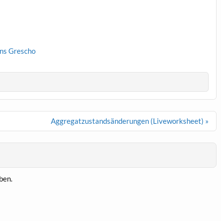
ns Grescho
Aggregatzustandsänderungen (Liveworksheet) »
ben.