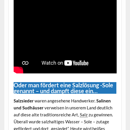
Oder man fördert eine Salzlösung -Sole
genannt – und dampft diese ein…
Salzsieder
waren angesehene Handwerker.
Salinen
und Sudhäuser
verweisen in unserem Land deutlich
auf diese alte traditionsreiche Art,
Salz
zu gewinnen.
Überall wurde salzhaltiges Wasser – Sole – zutage
gefördert und dort „gesiedet“. Heute wird heißes