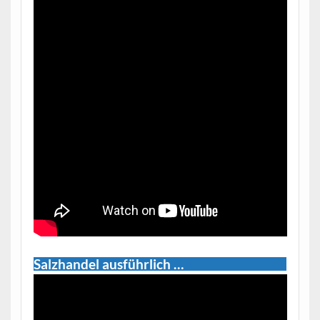
Salzhandel ausführlich …