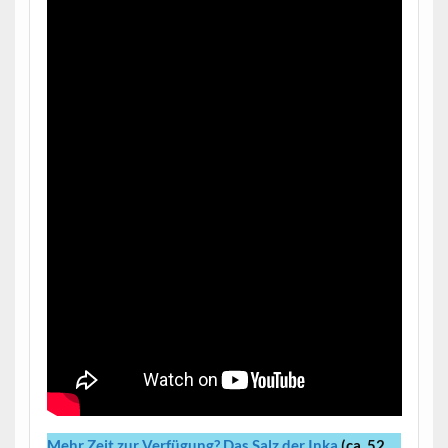
Mehr Zeit zur Verfügung?
Das
Salz
der Inka
(ca. 52