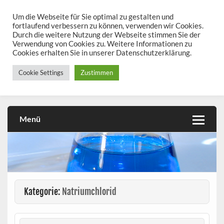
Skip
to
Um die Webseite für Sie optimal zu gestalten und
chemieseiten.de
content
fortlaufend verbessern zu können, verwenden wir Cookies.
Durch die weitere Nutzung der Webseite stimmen Sie der
Chemie kann man üben!
Verwendung von Cookies zu. Weitere Informationen zu
Cookies erhalten Sie in unserer Datenschutzerklärung.
Cookie Settings
Zustimmen
Menü
Kategorie:
Natriumchlorid