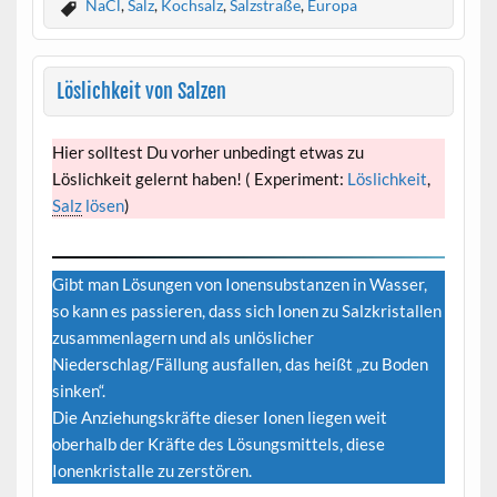
NaCl
,
Salz
,
Kochsalz
,
Salzstraße
,
Europa
Löslichkeit von Salzen
Hier solltest Du vorher unbedingt etwas zu
Löslichkeit gelernt haben! ( Experiment:
Löslichkeit
,
Salz
lösen
)
Gibt man Lösungen von Ionensubstanzen in Wasser,
so kann es passieren, dass sich Ionen zu Salzkristallen
zusammenlagern und als unlöslicher
Niederschlag/Fällung ausfallen, das heißt „zu Boden
sinken“.
Die Anziehungskräfte dieser Ionen liegen weit
oberhalb der Kräfte des Lösungsmittels, diese
Ionenkristalle zu zerstören.