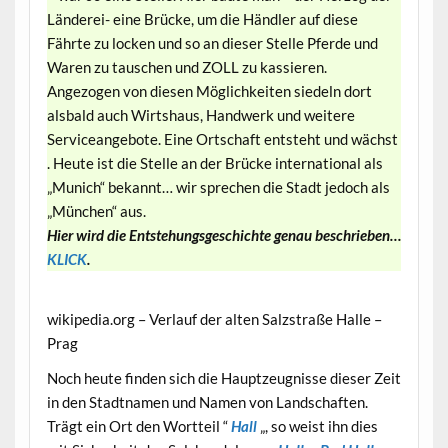
Länderei- eine Brücke, um die Händler auf diese
Fährte zu locken und so an dieser Stelle Pferde und
Waren zu tauschen und ZOLL zu kassieren.
Angezogen von diesen Möglichkeiten siedeln dort
alsbald auch Wirtshaus, Handwerk und weitere
Serviceangebote. Eine Ortschaft entsteht und wächst
. Heute ist die Stelle an der Brücke international als
„Munich“ bekannt… wir sprechen die Stadt jedoch als
„München“ aus.
Hier wird die Entstehungsgeschichte genau beschrieben…
KLICK
.
wikipedia.org – Verlauf der alten Salzstraße Halle –
Prag
Noch heute finden sich die Hauptzeugnisse dieser Zeit
in den Stadtnamen und Namen von Landschaften.
Trägt ein Ort den Wortteil “
Hall
„, so weist ihn dies