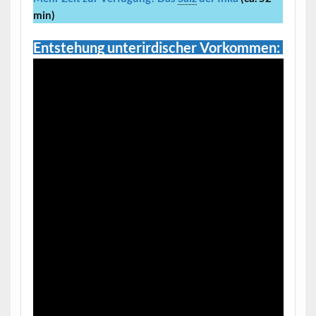
min)
Entstehung unterirdischer Vorkommen: