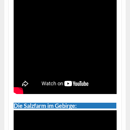
Die Salzfarm im Gebirge: