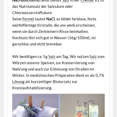
das Natriumsalz der Salzsäure oder
Chlorwasserstoffsäure.
Seine
Formel
lautet
NaCl
, es bildet farblose, feste
würfelförmige Kristalle, die uns weiß erscheinen,
wenn sie durch Zerkleinern Risse beinhalten.
Kochsalz löst sich gut in Wasser (36g/100ml), ist
geruchlos und nicht brennbar.
Wir benötigen ca. 5g
Salz
am Tag. Wir nutzen
Salz
zum
Würzen unserer Speisen, zur Konservierung von
Nahrung und auch zur Enteisung von Straßen im
Winter. In medizinischen Präparaten dient es als 0,7%
Lösung
als kurzzeitiger Blutersatz zur
Kreislaufstabilisierung.