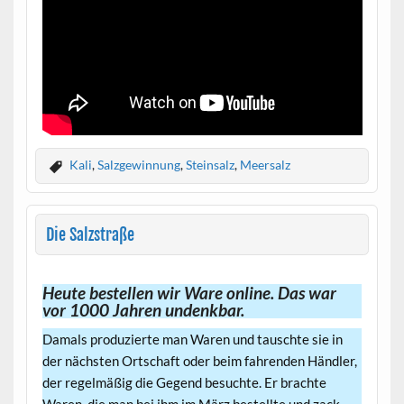
Kali
,
Salzgewinnung
,
Steinsalz
,
Meersalz
Die Salzstraße
Heute bestellen wir Ware online. Das war
vor 1000 Jahren undenkbar.
Damals produzierte man Waren und tauschte sie in
der nächsten Ortschaft oder beim fahrenden Händler,
der regelmäßig die Gegend besuchte. Er brachte
Waren, die man bei ihm im März bestellte und zack