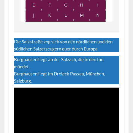
Die Salzstraße zog sich von den nördlichen und den
südlichen Salzerzeugern quer durch Europa
Burghausen liegt an der Salzach, die in den Inn
mündet.
Burghausen liegt im Dreieck Passau, München,
Salzburg.