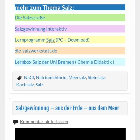
mehr zum Thema
Salz
:
Die Salzstraße
Salzgewinnung interaktiv
Lernprogramm
Salz
(PC – Download)
die-salzwerkstatt.de
Lernbox
Salz
der Uni Bremen (
Chemie
Didaktik )
NaCl
,
Natriumchlorid
,
Meersalz
,
Steinsalz
,
Kochsalz
,
Salz
Salzgewinnung – aus der Erde – aus dem Meer
Kommentar hinterlassen