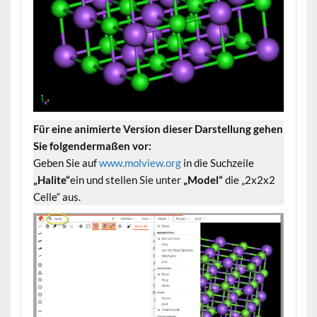
Für eine animierte Version dieser Darstellung gehen
Sie folgendermaßen vor:
Geben Sie auf
www.molview.org
in die Suchzeile
„Halite“
ein und stellen Sie unter
„Model“
die „2x2x2
Celle“ aus.