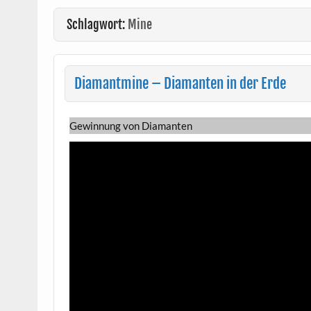
Schlagwort:
Mine
Diamantmine – Diamanten in der Erde
Gewinnung von Diamanten