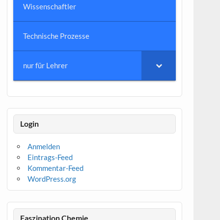
Wissenschaftler
Technische Prozesse
nur für Lehrer
Login
Anmelden
Eintrags-Feed
Kommentar-Feed
WordPress.org
Faszination Chemie