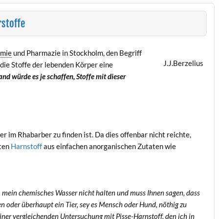
stoffe
mie
und Pharmazie in Stockholm, den Begriff
J.J.Berzelius
 die Stoffe der lebenden Körper eine
nd würde es je schaffen, Stoffe mit dieser
der im Rhabarber zu finden ist. Da dies offenbar nicht reichte,
rten
Harnstoff
aus einfachen anorganischen Zutaten wie
en, mein chemisches Wasser nicht halten und muss Ihnen sagen, dass
 oder überhaupt ein Tier, sey es Mensch oder Hund, nöthig zu
einer vergleichenden Untersuchung mit Pisse-Harnstoff, den ich in