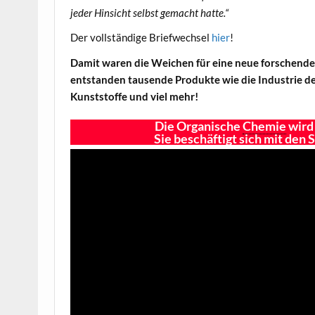
jeder Hinsicht selbst gemacht hatte.“
Der vollständige Briefwechsel
hier
!
Damit waren die Weichen für eine neue forschende
entstanden tausende Produkte wie die Industrie der
Kunststoffe und viel mehr!
Die Organische
Chemie
wird
Sie beschäftigt sich mit den