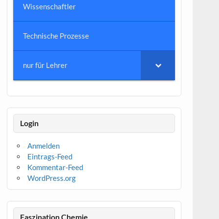
Wissenschaftler
Technische Prozesse
nur für Lehrer
Login
Anmelden
Eintrags-Feed
Kommentar-Feed
WordPress.org
Faszination Chemie