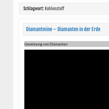
Schlagwort:
Kohlenstoff
Diamantmine – Diamanten in der Erde
Gewinnung von Diamanten