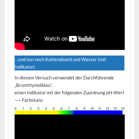
…und nun noch Kohlendioxid und Wasser (mit
Indikator)
In diesem Versuch verwendet der Durchführende
„Bromthymolblau“,
einen Indikator mit der folgenden Zuordnung pH-Wert
—> Farbskala: