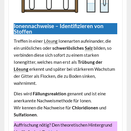
Ionennachweise – Identifizieren von
Stoffen
Treffen in einer
Lösung
Ionenarten aufeinander, die
ein unlösliches oder
schwerlösliches
Salz
bilden, so
verbinden diese sich sofort zu einem starken
Ionengitter, welches man erst als
Trübung der
Lösung
erkennt und später bei stärkerem Wachstum
der Gitter als Flocken, die zu Boden sinken,
wahrnimmt.
Dies wird
Fällungsreaktion
genannt und ist eine
anerkannte Nachweismethode für Ionen.
Wir kennen die Nachweise für
Chloridionen
und
Sulfationen
.
Auffrischung nötig? Den theoretischen Hintergrund