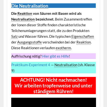
Die
Neutralisation
Die
Reaktion
von Säuren mit Basen wird als
Neutralisation
bezeichnet.
Beim Zusammentreffen
der Ionen dieser Stoffe finden charakteristische
Teilchenumlagerungen statt, die zu den Produkten
Salz
und Wasser führen. Die typischen
Eigenschaften
der
Ausgangsstoffe
verschwinden bei der
Reaktion
.
Diese Reaktionen verlaufen
exotherm
.
Auffrischung nötig?
Hier gibt es Hilfe
!
Praktikum-Experiment 4
—
Neutralisation
(sh. Klasse
9)
ACHTUNG! Nicht nachmachen!
Wir arbeiten tropfenweise und unter
ständigem Rühren!