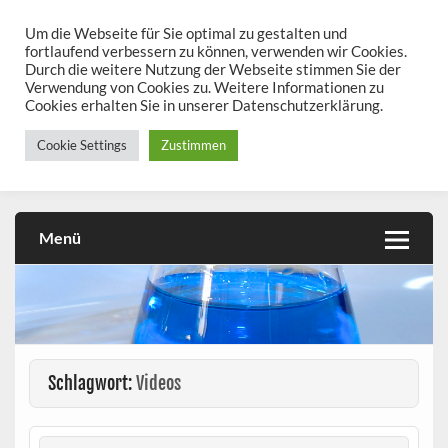
Skip
to
Um die Webseite für Sie optimal zu gestalten und
chemieseiten.de
content
fortlaufend verbessern zu können, verwenden wir Cookies.
Durch die weitere Nutzung der Webseite stimmen Sie der
Chemie kann man üben!
Verwendung von Cookies zu. Weitere Informationen zu
Cookies erhalten Sie in unserer Datenschutzerklärung.
Cookie Settings
Zustimmen
Menü
Schlagwort:
Videos