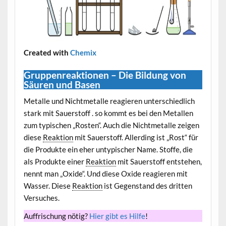
Created with
Chemix
Gruppenreaktionen – Die Bildung von
Säuren und Basen
Metalle und Nichtmetalle reagieren unterschiedlich
stark mit Sauerstoff . so kommt es bei den Metallen
zum typischen „Rosten“. Auch die Nichtmetalle zeigen
diese
Reaktion
mit Sauerstoff. Allerding ist „Rost“ für
die Produkte ein eher untypischer Name. Stoffe, die
als Produkte einer
Reaktion
mit Sauerstoff entstehen,
nennt man „Oxide“. Und diese Oxide reagieren mit
Wasser. Diese
Reaktion
ist Gegenstand des dritten
Versuches.
Auffrischung nötig?
Hier gibt es Hilfe
!