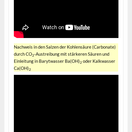
Nachweis in den Salzen der Kohlensäure (Carbonate)
durch CO
-Austreibung mit stärkeren Säuren und
2
Einleitung in Barytwasser Ba(OH)
oder Kalkwasser
2
Ca(OH)
2