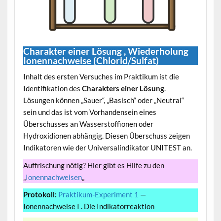
Charakter einer
Lösung
, Wiederholung
Ionennachweise (Chlorid/Sulfat)
Inhalt des ersten Versuches im Praktikum ist die
Identifikation des
Charakters einer
Lösung
.
Lösungen können „Sauer“, „Basisch“ oder „Neutral“
sein und das ist vom Vorhandensein eines
Überschusses an Wasserstoffionen oder
Hydroxidionen abhängig. Diesen Überschuss zeigen
Indikatoren wie der Universalindikator UNITEST an.
Auffrischung nötig? Hier gibt es Hilfe zu den
„
Ionennachweisen
„
Protokoll:
Praktikum-Experiment 1
—
Ionennachweise I . Die Indikatorreaktion