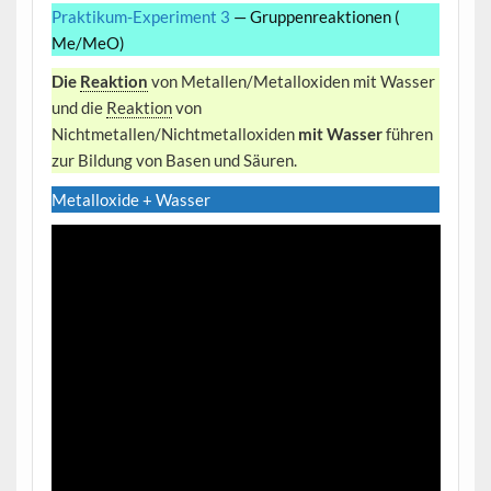
Praktikum-Experiment 3
— Gruppenreaktionen (
Me/MeO)
Die
Reaktion
von Metallen/Metalloxiden mit Wasser
und die
Reaktion
von
Nichtmetallen/Nichtmetalloxiden
mit Wasser
führen
zur Bildung von Basen und Säuren.
Metalloxide + Wasser