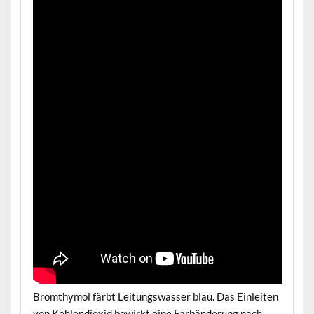
Bromthymol färbt Leitungswasser blau. Das Einleiten
von Kohlendioxid bewirkt eine Farbänderung nach