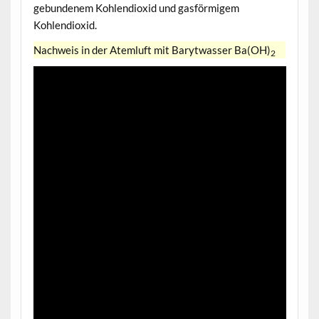
gebundenem Kohlendioxid und gasförmigem
Kohlendioxid.
Nachweis in der Atemluft mit Barytwasser Ba(OH)
2