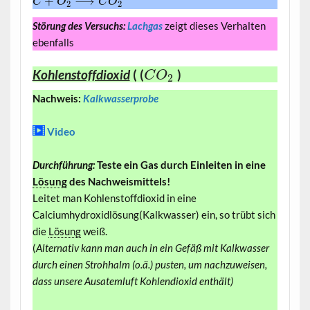
+
⟶
C
O
C
O
2
2
Störung des Versuchs:
Lachgas
zeigt dieses Verhalten
ebenfalls
Kohlenstoffdioxid
( (
)
C
O
2
Nachweis:
Kalkwasserprobe
Video
Durchführung:
Teste ein Gas durch Einleiten in eine
Lösung
des Nachweismittels!
Leitet man Kohlenstoffdioxid in eine
Calciumhydroxidlösung(Kalkwasser) ein, so trübt sich
die
Lösung
weiß.
(
Alternativ kann man auch in ein Gefäß mit Kalkwasser
durch einen Strohhalm (o.ä.) pusten, um nachzuweisen,
dass unsere Ausatemluft Kohlendioxid enthält)