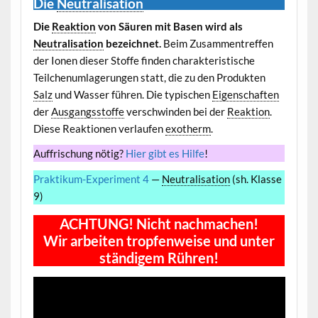
Die
Neutralisation
Die
Reaktion
von Säuren mit Basen wird als
Neutralisation
bezeichnet.
Beim Zusammentreffen
der Ionen dieser Stoffe finden charakteristische
Teilchenumlagerungen statt, die zu den Produkten
Salz
und Wasser führen. Die typischen
Eigenschaften
der
Ausgangsstoffe
verschwinden bei der
Reaktion
.
Diese Reaktionen verlaufen
exotherm
.
Auffrischung nötig?
Hier gibt es Hilfe
!
Praktikum-Experiment 4
—
Neutralisation
(sh. Klasse
9)
ACHTUNG! Nicht nachmachen!
Wir arbeiten tropfenweise und unter
ständigem Rühren!