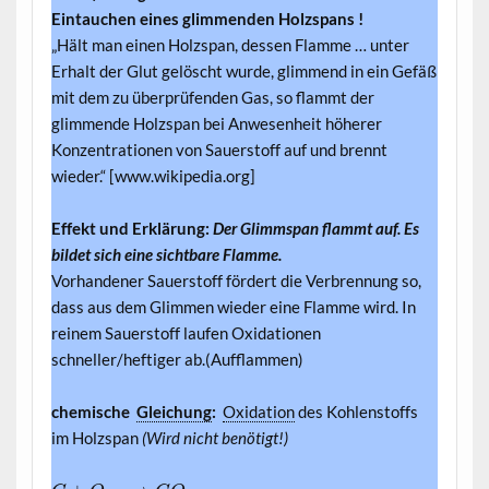
Eintauchen eines glimmenden Holzspans !
„Hält man einen Holzspan, dessen Flamme … unter
Erhalt der Glut gelöscht wurde, glimmend in ein Gefäß
mit dem zu überprüfenden Gas, so flammt der
glimmende Holzspan bei Anwesenheit höherer
Konzentrationen von Sauerstoff auf und brennt
wieder.“ [www.wikipedia.org]
Effekt und Erklärung:
Der Glimmspan flammt auf. Es
bildet sich eine sichtbare Flamme.
Vorhandener Sauerstoff fördert die Verbrennung so,
dass aus dem Glimmen wieder eine Flamme wird. In
reinem Sauerstoff laufen Oxidationen
schneller/heftiger ab.(Aufflammen)
chemische
Gleichung
:
Oxidation
des Kohlenstoffs
im Holzspan
(Wird nicht benötigt!)