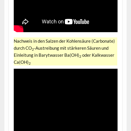
Nachweis in den Salzen der Kohlensäure (Carbonate)
durch CO
-Austreibung mit stärkeren Säuren und
2
Einleitung in Barytwasser Ba(OH)
oder Kalkwasser
2
Ca(OH)
2