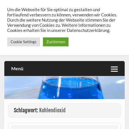
Skip
to
Um die Webseite für Sie optimal zu gestalten und
chemieseiten.de
content
fortlaufend verbessern zu können, verwenden wir Cookies.
Durch die weitere Nutzung der Webseite stimmen Sie der
Chemie kann man üben!
Verwendung von Cookies zu. Weitere Informationen zu
Cookies erhalten Sie in unserer Datenschutzerklärung.
Cookie Settings
Zustimmen
Menü
Schlagwort:
Kohlendioxid