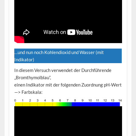
…und nun noch Kohlendioxid und Wasser (mit
Indikator)
In diesem Versuch verwendet der Durchführende
„Bromthymolblau“,
einen Indikator mit der folgenden Zuordnung pH-Wert
—> Farbskala: