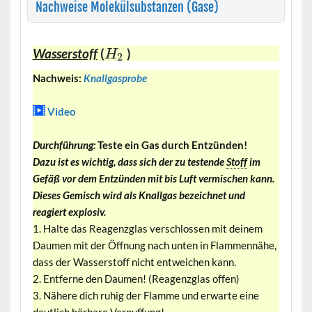
Nachweise Molekülsubstanzen (Gase)
Wasserstoff
(
)
H
2
Nachweis:
Knallgasprobe
Video
Durchführung:
Teste ein Gas durch Entzünden!
Dazu ist es wichtig, dass sich der zu testende
Stoff
im
Gefäß vor dem Entzünden mit bis Luft vermischen kann.
Dieses Gemisch wird als Knallgas bezeichnet und
reagiert explosiv.
1. Halte das Reagenzglas verschlossen mit deinem
Daumen mit der Öffnung nach unten in Flammennähe,
dass der Wasserstoff nicht entweichen kann.
2. Entferne den Daumen! (Reagenzglas offen)
3. Nähere dich ruhig der Flamme und erwarte eine
deutlich hörbare Verpuffung!