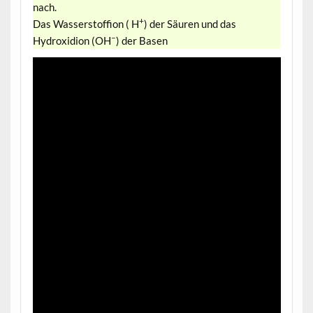
nach.
+
Das Wasserstoffion ( H
) der Säuren und das
–
Hydroxidion (OH
) der Basen