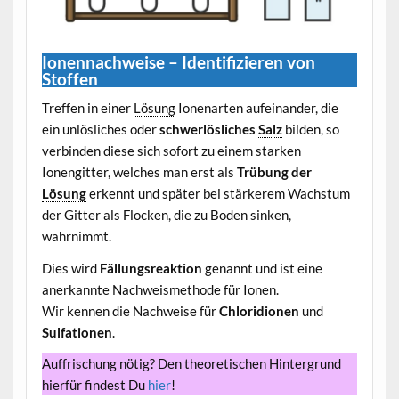
Ionennachweise – Identifizieren von
Stoffen
Treffen in einer
Lösung
Ionenarten aufeinander, die
ein unlösliches oder
schwerlösliches
Salz
bilden, so
verbinden diese sich sofort zu einem starken
Ionengitter, welches man erst als
Trübung der
Lösung
erkennt und später bei stärkerem Wachstum
der Gitter als Flocken, die zu Boden sinken,
wahrnimmt.
Dies wird
Fällungsreaktion
genannt und ist eine
anerkannte Nachweismethode für Ionen.
Wir kennen die Nachweise für
Chloridionen
und
Sulfationen
.
Auffrischung nötig? Den theoretischen Hintergrund
hierfür findest Du
hier
!