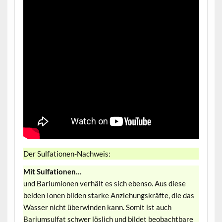
Der Sulfationen-Nachweis:
Mit Sulfationen…
und Bariumionen verhält es sich ebenso. Aus diese
beiden Ionen bilden starke Anziehungskräfte, die das
Wasser nicht überwinden kann. Somit ist auch
Bariumsulfat schwer löslich und bildet beobachtbare