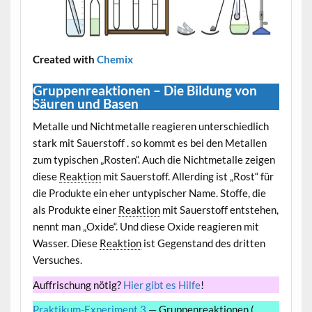
Created with
Chemix
Gruppenreaktionen – Die Bildung von
Säuren und Basen
Metalle und Nichtmetalle reagieren unterschiedlich
stark mit Sauerstoff . so kommt es bei den Metallen
zum typischen „Rosten“. Auch die Nichtmetalle zeigen
diese
Reaktion
mit Sauerstoff. Allerding ist „Rost“ für
die Produkte ein eher untypischer Name. Stoffe, die
als Produkte einer
Reaktion
mit Sauerstoff entstehen,
nennt man „Oxide“. Und diese Oxide reagieren mit
Wasser. Diese
Reaktion
ist Gegenstand des dritten
Versuches.
Auffrischung nötig?
Hier gibt es Hilfe
!
Praktikum-Experiment 3
— Gruppenreaktionen (