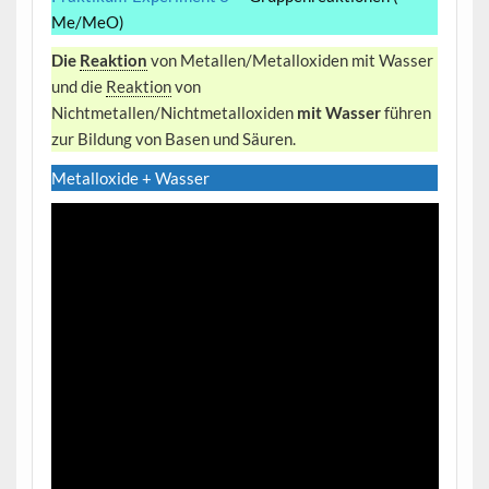
Me/MeO)
Die
Reaktion
von Metallen/Metalloxiden mit Wasser
und die
Reaktion
von
Nichtmetallen/Nichtmetalloxiden
mit Wasser
führen
zur Bildung von Basen und Säuren.
Metalloxide + Wasser