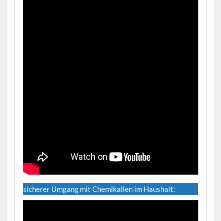
sicherer Umgang mit Chemikalien im Haushalt: