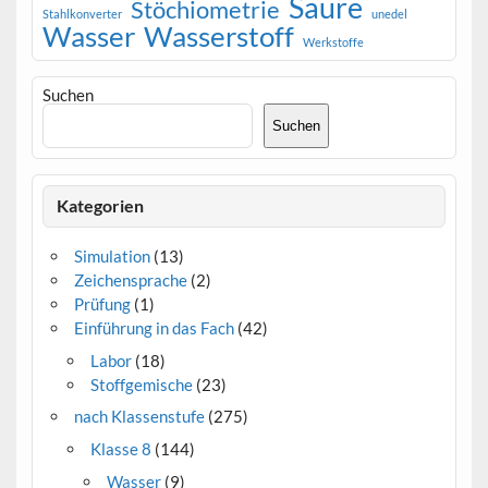
Säure
Stöchiometrie
Stahlkonverter
unedel
Wasser
Wasserstoff
Werkstoffe
Suchen
Suchen
Kategorien
Simulation
(13)
Zeichensprache
(2)
Prüfung
(1)
Einführung in das Fach
(42)
Labor
(18)
Stoffgemische
(23)
nach Klassenstufe
(275)
Klasse 8
(144)
Wasser
(9)