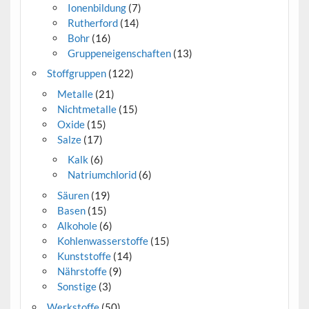
Ionenbildung
(7)
Rutherford
(14)
Bohr
(16)
Gruppeneigenschaften
(13)
Stoffgruppen
(122)
Metalle
(21)
Nichtmetalle
(15)
Oxide
(15)
Salze
(17)
Kalk
(6)
Natriumchlorid
(6)
Säuren
(19)
Basen
(15)
Alkohole
(6)
Kohlenwasserstoffe
(15)
Kunststoffe
(14)
Nährstoffe
(9)
Sonstige
(3)
Werkstoffe
(50)