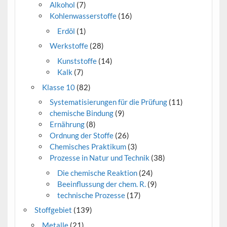
Alkohol
(7)
Kohlenwasserstoffe
(16)
Erdöl
(1)
Werkstoffe
(28)
Kunststoffe
(14)
Kalk
(7)
Klasse 10
(82)
Systematisierungen für die Prüfung
(11)
chemische Bindung
(9)
Ernährung
(8)
Ordnung der Stoffe
(26)
Chemisches Praktikum
(3)
Prozesse in Natur und Technik
(38)
Die chemische Reaktion
(24)
Beeinflussung der chem. R.
(9)
technische Prozesse
(17)
Stoffgebiet
(139)
Metalle
(21)