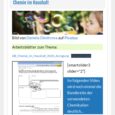
Chemie im Haushalt
Bild von
Daniela Dimitrova
auf
Pixabay
Arbeitsblätter zum Thema:
AB_Chemie_im_Haushalt_2020_Anregung
Herunterladen
[smartslider3
slider=“2″]
Im folgenden Video
wird noch einmal die
Bandbreite der
verwendeten
Chemikalien
deutlich…