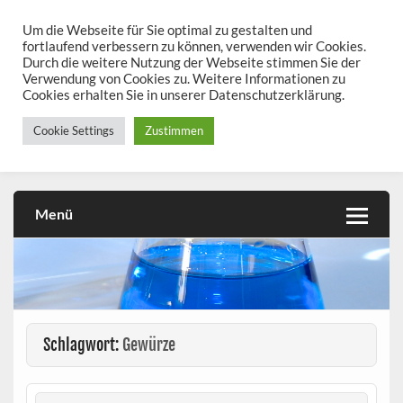
Skip
to
Um die Webseite für Sie optimal zu gestalten und
chemieseiten.de
content
fortlaufend verbessern zu können, verwenden wir Cookies.
Durch die weitere Nutzung der Webseite stimmen Sie der
Chemie kann man üben!
Verwendung von Cookies zu. Weitere Informationen zu
Cookies erhalten Sie in unserer Datenschutzerklärung.
Cookie Settings
Zustimmen
Menü
Schlagwort:
Gewürze