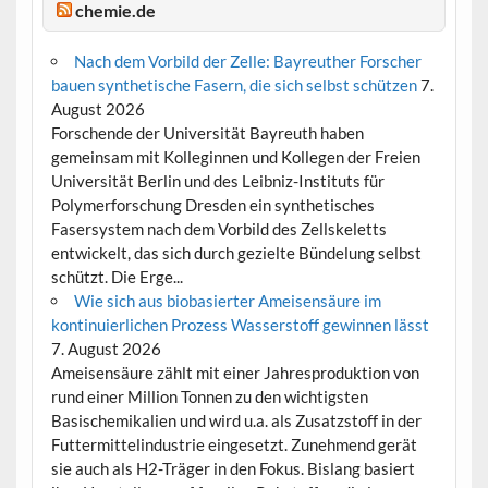
chemie.de
Nach dem Vorbild der Zelle: Bayreuther Forscher
bauen synthetische Fasern, die sich selbst schützen
7.
August 2026
Forschende der Universität Bayreuth haben
gemeinsam mit Kolleginnen und Kollegen der Freien
Universität Berlin und des Leibniz-Instituts für
Polymerforschung Dresden ein synthetisches
Fasersystem nach dem Vorbild des Zellskeletts
entwickelt, das sich durch gezielte Bündelung selbst
schützt. Die Erge...
Wie sich aus biobasierter Ameisensäure im
kontinuierlichen Prozess Wasserstoff gewinnen lässt
7. August 2026
Ameisensäure zählt mit einer Jahresproduktion von
rund einer Million Tonnen zu den wichtigsten
Basischemikalien und wird u.a. als Zusatzstoff in der
Futtermittelindustrie eingesetzt. Zunehmend gerät
sie auch als H2-Träger in den Fokus. Bislang basiert