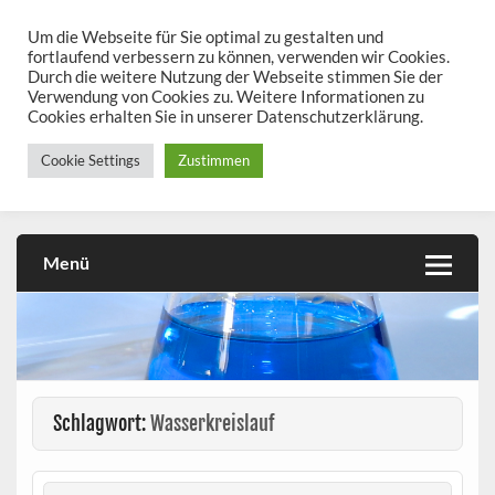
Skip
to
Um die Webseite für Sie optimal zu gestalten und
chemieseiten.de
content
fortlaufend verbessern zu können, verwenden wir Cookies.
Durch die weitere Nutzung der Webseite stimmen Sie der
Chemie kann man üben!
Verwendung von Cookies zu. Weitere Informationen zu
Cookies erhalten Sie in unserer Datenschutzerklärung.
Cookie Settings
Zustimmen
Menü
Schlagwort:
Wasserkreislauf