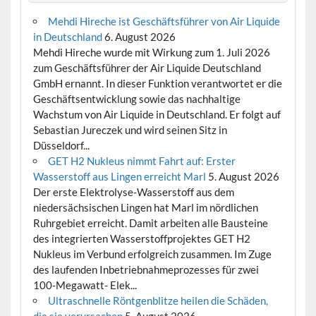
Mehdi Hireche ist Geschäftsführer von Air Liquide
in Deutschland
6. August 2026
Mehdi Hireche wurde mit Wirkung zum 1. Juli 2026
zum Geschäftsführer der Air Liquide Deutschland
GmbH ernannt. In dieser Funktion verantwortet er die
Geschäftsentwicklung sowie das nachhaltige
Wachstum von Air Liquide in Deutschland. Er folgt auf
Sebastian Jureczek und wird seinen Sitz in
Düsseldorf...
GET H2 Nukleus nimmt Fahrt auf: Erster
Wasserstoff aus Lingen erreicht Marl
5. August 2026
Der erste Elektrolyse-Wasserstoff aus dem
niedersächsischen Lingen hat Marl im nördlichen
Ruhrgebiet erreicht. Damit arbeiten alle Bausteine
des integrierten Wasserstoffprojektes GET H2
Nukleus im Verbund erfolgreich zusammen. Im Zuge
des laufenden Inbetriebnahmeprozesses für zwei
100-Megawatt- Elek...
Ultraschnelle Röntgenblitze heilen die Schäden,
die sie verursachen
5. August 2026