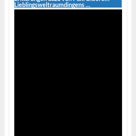
Lieblingsweltraumdingens …