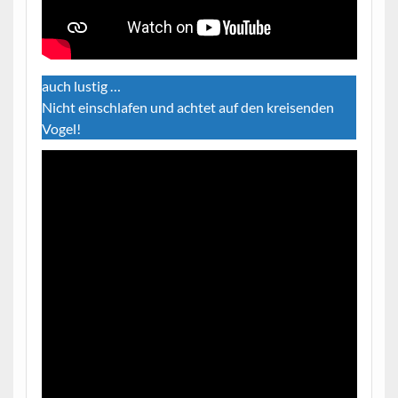
auch lustig …
Nicht einschlafen und achtet auf den kreisenden
Vogel!