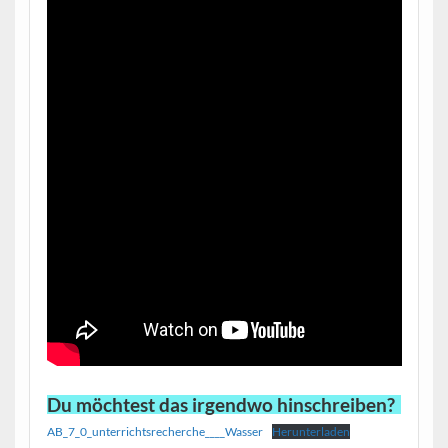
Du möchtest das irgendwo hinschreiben?
AB_7_0_unterrichtsrecherche____Wasser
Herunterladen