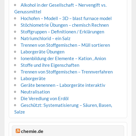
Alkohol in der Gesellschaft – Nervengift vs.
Genussmittel
Hochofen – Modell – 3D – blast furnace model
Stöchiometrie Übungen – chemisch Rechnen
Stoffgruppen – Definitionen / Erklärungen
Natriumchlorid – ein Salz
Trennen von Stoffgemischen – Müll sortieren
Laborgeräte Übungen
Ionenbildung der Elemente – Kation , Anion
Stoffe und ihre Eigenschaften
Trennen von Stoffgemischen – Trennverfahren
Laborgeräte
Geräte benennen – Laborgeräte interaktiv
Neutralisation
Die Veredlung von Erdöl
Geschützt: Systematisierung – Säuren, Basen,
Salze
chemie.de