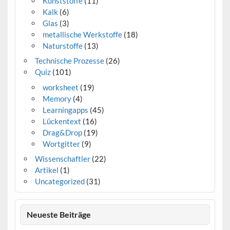
Kunststoffe
(11)
Kalk
(6)
Glas
(3)
metallische Werkstoffe
(18)
Naturstoffe
(13)
Technische Prozesse
(26)
Quiz
(101)
worksheet
(19)
Memory
(4)
Learningapps
(45)
Lückentext
(16)
Drag&Drop
(19)
Wortgitter
(9)
Wissenschaftler
(22)
Artikel
(1)
Uncategorized
(31)
Neueste Beiträge