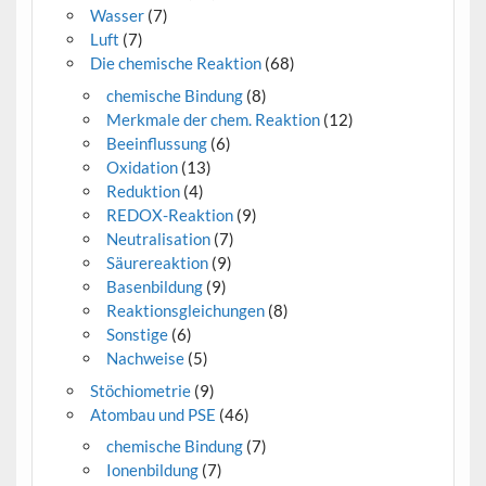
Wasser
(7)
Luft
(7)
Die chemische Reaktion
(68)
chemische Bindung
(8)
Merkmale der chem. Reaktion
(12)
Beeinflussung
(6)
Oxidation
(13)
Reduktion
(4)
REDOX-Reaktion
(9)
Neutralisation
(7)
Säurereaktion
(9)
Basenbildung
(9)
Reaktionsgleichungen
(8)
Sonstige
(6)
Nachweise
(5)
Stöchiometrie
(9)
Atombau und PSE
(46)
chemische Bindung
(7)
Ionenbildung
(7)