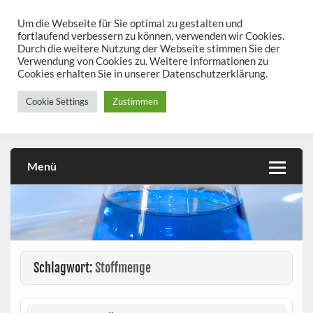
Skip
to
Um die Webseite für Sie optimal zu gestalten und
chemieseiten.de
content
fortlaufend verbessern zu können, verwenden wir Cookies.
Durch die weitere Nutzung der Webseite stimmen Sie der
Chemie kann man üben!
Verwendung von Cookies zu. Weitere Informationen zu
Cookies erhalten Sie in unserer Datenschutzerklärung.
Cookie Settings
Zustimmen
Menü
Schlagwort:
Stoffmenge