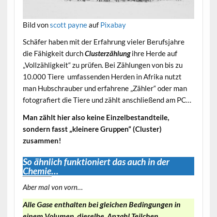
Bild von
scott payne
auf
Pixabay
Schäfer haben mit der Erfahrung vieler Berufsjahre
die Fähigkeit durch
Clusterzählung
ihre Herde auf
„Vollzähligkeit“ zu prüfen. Bei Zählungen von bis zu
10.000 Tiere umfassenden Herden in Afrika nutzt
man Hubschrauber und erfahrene „Zähler“ oder man
fotografiert die Tiere und zählt anschließend am PC…
Man zählt hier also keine Einzelbestandteile,
sondern fasst
„kleinere Gruppen“ (Cluster)
zusammen!
So ähnlich funktioniert das auch in der
Chemie
…
Aber mal von vorn…
Alle Gase enthalten bei gleichen Bedingungen
in
einem Volumen dieselbe Anzahl Teilchen.