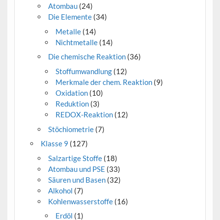
Atombau
(24)
Die Elemente
(34)
Metalle
(14)
Nichtmetalle
(14)
Die chemische Reaktion
(36)
Stoffumwandlung
(12)
Merkmale der chem. Reaktion
(9)
Oxidation
(10)
Reduktion
(3)
REDOX-Reaktion
(12)
Stöchiometrie
(7)
Klasse 9
(127)
Salzartige Stoffe
(18)
Atombau und PSE
(33)
Säuren und Basen
(32)
Alkohol
(7)
Kohlenwasserstoffe
(16)
Erdöl
(1)