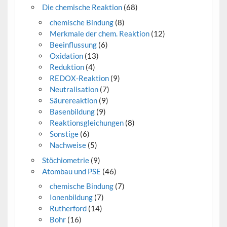
Die chemische Reaktion
(68)
chemische Bindung
(8)
Merkmale der chem. Reaktion
(12)
Beeinflussung
(6)
Oxidation
(13)
Reduktion
(4)
REDOX-Reaktion
(9)
Neutralisation
(7)
Säurereaktion
(9)
Basenbildung
(9)
Reaktionsgleichungen
(8)
Sonstige
(6)
Nachweise
(5)
Stöchiometrie
(9)
Atombau und PSE
(46)
chemische Bindung
(7)
Ionenbildung
(7)
Rutherford
(14)
Bohr
(16)