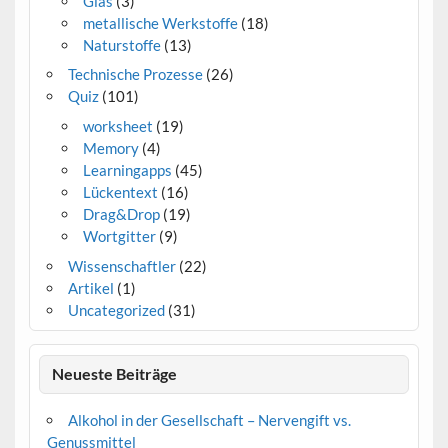
Glas
(3)
metallische Werkstoffe
(18)
Naturstoffe
(13)
Technische Prozesse
(26)
Quiz
(101)
worksheet
(19)
Memory
(4)
Learningapps
(45)
Lückentext
(16)
Drag&Drop
(19)
Wortgitter
(9)
Wissenschaftler
(22)
Artikel
(1)
Uncategorized
(31)
Neueste Beiträge
Alkohol in der Gesellschaft – Nervengift vs.
Genussmittel