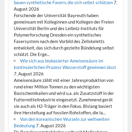
bauen synthetische Fasern, die sich selbst schützen
7.
August 2026
Forschende der Universität Bayreuth haben
gemeinsam mit Kolleginnen und Kollegen der Freien
Universität Berlin und des Leibniz-Instituts für
Polymerforschung Dresden ein synthetisches
Fasersystem nach dem Vorbild des Zellskeletts
entwickelt, das sich durch gezielte Bündelung selbst
schützt. Die Erge...
Wie sich aus biobasierter Ameisensäure im
kontinuierlichen Prozess Wasserstoff gewinnen lässt
7. August 2026
Ameisensäure zählt mit einer Jahresproduktion von
rund einer Million Tonnen zu den wichtigsten
Basischemikalien und wird u.a. als Zusatzstoff in der
Futtermittelindustrie eingesetzt. Zunehmend gerät
sie auch als H2-Träger in den Fokus. Bislang basiert
ihre Herstellung auf fossilen Rohstoffen, die la...
Von den koreanischen Wurzeln zur weltweiten
Bedeutung
7. August 2026