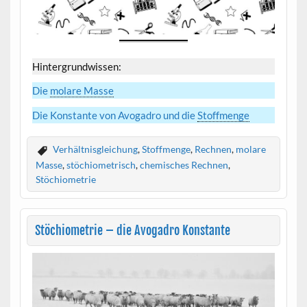
Hintergrundwissen:
Die
molare Masse
Die Konstante von Avogadro und die
Stoffmenge
Verhältnisgleichung
,
Stoffmenge
,
Rechnen
,
molare
Masse
,
stöchiometrisch
,
chemisches Rechnen
,
Stöchiometrie
Stöchiometrie – die Avogadro Konstante