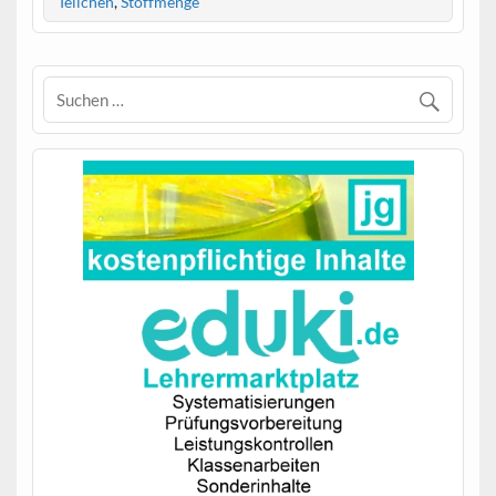
Teilchen
,
Stoffmenge