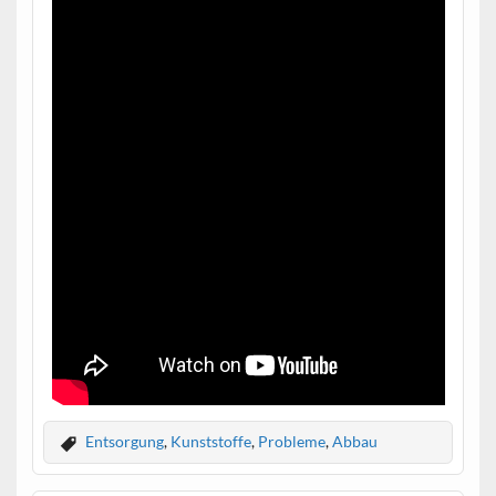
Entsorgung
,
Kunststoffe
,
Probleme
,
Abbau