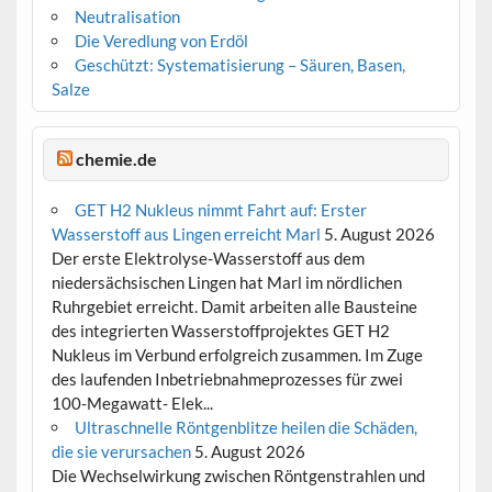
Neutralisation
Die Veredlung von Erdöl
Geschützt: Systematisierung – Säuren, Basen,
Salze
chemie.de
GET H2 Nukleus nimmt Fahrt auf: Erster
Wasserstoff aus Lingen erreicht Marl
5. August 2026
Der erste Elektrolyse-Wasserstoff aus dem
niedersächsischen Lingen hat Marl im nördlichen
Ruhrgebiet erreicht. Damit arbeiten alle Bausteine
des integrierten Wasserstoffprojektes GET H2
Nukleus im Verbund erfolgreich zusammen. Im Zuge
des laufenden Inbetriebnahmeprozesses für zwei
100-Megawatt- Elek...
Ultraschnelle Röntgenblitze heilen die Schäden,
die sie verursachen
5. August 2026
Die Wechselwirkung zwischen Röntgenstrahlen und