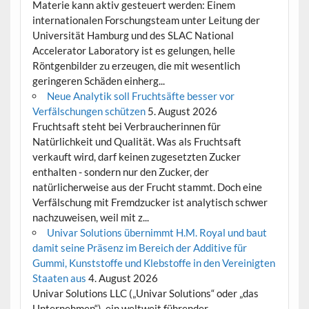
Materie kann aktiv gesteuert werden: Einem
internationalen Forschungsteam unter Leitung der
Universität Hamburg und des SLAC National
Accelerator Laboratory ist es gelungen, helle
Röntgenbilder zu erzeugen, die mit wesentlich
geringeren Schäden einherg...
Neue Analytik soll Fruchtsäfte besser vor
Verfälschungen schützen
5. August 2026
Fruchtsaft steht bei Verbraucherinnen für
Natürlichkeit und Qualität. Was als Fruchtsaft
verkauft wird, darf keinen zugesetzten Zucker
enthalten - sondern nur den Zucker, der
natürlicherweise aus der Frucht stammt. Doch eine
Verfälschung mit Fremdzucker ist analytisch schwer
nachzuweisen, weil mit z...
Univar Solutions übernimmt H.M. Royal und baut
damit seine Präsenz im Bereich der Additive für
Gummi, Kunststoffe und Klebstoffe in den Vereinigten
Staaten aus
4. August 2026
Univar Solutions LLC („Univar Solutions“ oder „das
Unternehmen“), ein weltweit führender