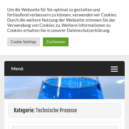
Skip
to
Um die Webseite für Sie optimal zu gestalten und
chemieseiten.de
content
fortlaufend verbessern zu können, verwenden wir Cookies.
Durch die weitere Nutzung der Webseite stimmen Sie der
Chemie kann man üben!
Verwendung von Cookies zu. Weitere Informationen zu
Cookies erhalten Sie in unserer Datenschutzerklärung.
Cookie Settings
Zustimmen
Menü
Kategorie:
Technische Prozesse