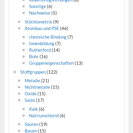
Sonstige
(6)
Nachweise
(5)
Stöchiometrie
(9)
Atombau und PSE
(46)
chemische Bindung
(7)
Ionenbildung
(7)
Rutherford
(14)
Bohr
(16)
Gruppeneigenschaften
(13)
Stoffgruppen
(122)
Metalle
(21)
Nichtmetalle
(15)
Oxide
(15)
Salze
(17)
Kalk
(6)
Natriumchlorid
(6)
Säuren
(19)
Basen
(15)