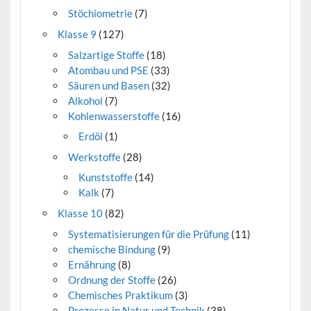
Stöchiometrie
(7)
Klasse 9
(127)
Salzartige Stoffe
(18)
Atombau und PSE
(33)
Säuren und Basen
(32)
Alkohol
(7)
Kohlenwasserstoffe
(16)
Erdöl
(1)
Werkstoffe
(28)
Kunststoffe
(14)
Kalk
(7)
Klasse 10
(82)
Systematisierungen für die Prüfung
(11)
chemische Bindung
(9)
Ernährung
(8)
Ordnung der Stoffe
(26)
Chemisches Praktikum
(3)
Prozesse in Natur und Technik
(38)