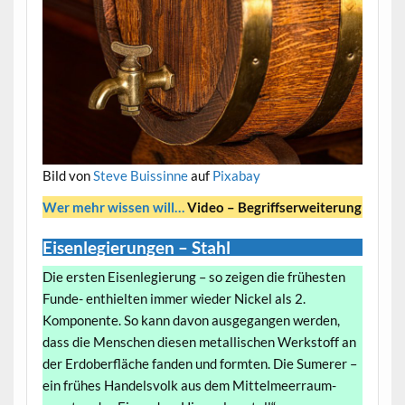
Bild von
Steve Buissinne
auf
Pixabay
Wer me
hr wiss
en will…
Video – Begriffserweiterung
Eisenlegierungen – Stahl
Die ersten Eisenlegierung – so zeigen die frühesten
Funde- enthielten immer wieder Nickel als 2.
Komponente. So kann davon ausgegangen werden,
dass die Menschen diesen metallischen Werkstoff an
der Erdoberfläche fanden und formten. Die Sumerer –
ein frühes Handelsvolk aus dem Mittelmeerraum-