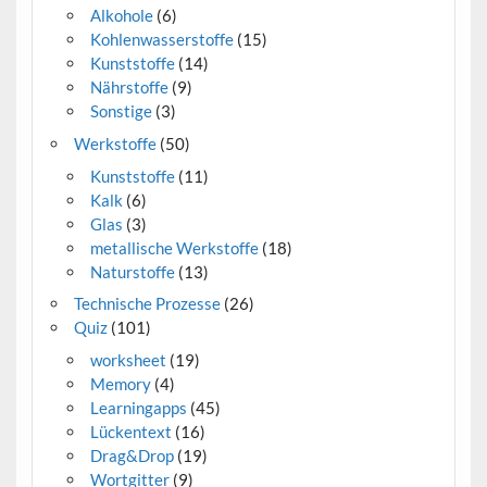
Alkohole
(6)
Kohlenwasserstoffe
(15)
Kunststoffe
(14)
Nährstoffe
(9)
Sonstige
(3)
Werkstoffe
(50)
Kunststoffe
(11)
Kalk
(6)
Glas
(3)
metallische Werkstoffe
(18)
Naturstoffe
(13)
Technische Prozesse
(26)
Quiz
(101)
worksheet
(19)
Memory
(4)
Learningapps
(45)
Lückentext
(16)
Drag&Drop
(19)
Wortgitter
(9)