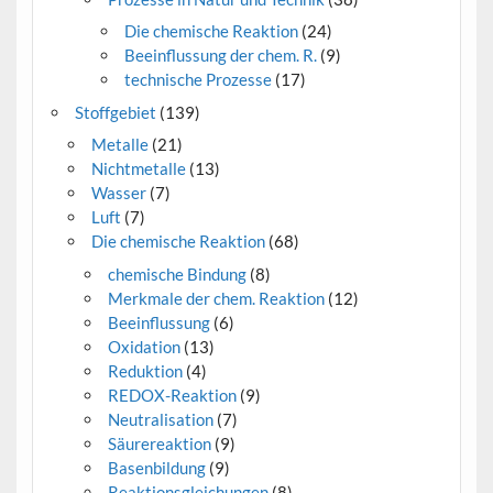
Die chemische Reaktion
(24)
Beeinflussung der chem. R.
(9)
technische Prozesse
(17)
Stoffgebiet
(139)
Metalle
(21)
Nichtmetalle
(13)
Wasser
(7)
Luft
(7)
Die chemische Reaktion
(68)
chemische Bindung
(8)
Merkmale der chem. Reaktion
(12)
Beeinflussung
(6)
Oxidation
(13)
Reduktion
(4)
REDOX-Reaktion
(9)
Neutralisation
(7)
Säurereaktion
(9)
Basenbildung
(9)
Reaktionsgleichungen
(8)