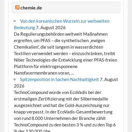
chemie.de
Von den koreanischen Wurzeln zur weltweiten
Bedeutung
7. August 2026
Da Regulierungsbehörden weltweit Maßnahmen
ergreifen, um PFAS – die synthetischen „ewigen
Chemikalien“, die seit langem in wasserdichten
Textilien verwendet werden – einzuschränken, treibt
Niber Technologies die Entwicklung einer PFAS-freien
Plattform für elektrogesponnene
Nanofasermembranen voran, ...
Spitzenposition in Sachen Nachhaltigkeit
7. August
2026
TechnoCompound wurde von EcoVadis bei der
erstmaligen Zertifizierung mit der Silbermedaille
ausgezeichnet und hat die Gold-Auszeichnung nur
knapp verpasst. In der EcoVadis-Gesamtbewertung
von rund 8.000 Unternehmen der Branche zählt
TechnoCompound zu den besten 3 % und zu den Top 6
% der 130.000 übe...