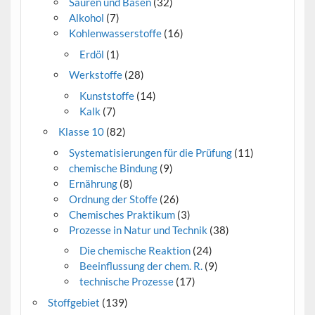
Säuren und Basen
(32)
Alkohol
(7)
Kohlenwasserstoffe
(16)
Erdöl
(1)
Werkstoffe
(28)
Kunststoffe
(14)
Kalk
(7)
Klasse 10
(82)
Systematisierungen für die Prüfung
(11)
chemische Bindung
(9)
Ernährung
(8)
Ordnung der Stoffe
(26)
Chemisches Praktikum
(3)
Prozesse in Natur und Technik
(38)
Die chemische Reaktion
(24)
Beeinflussung der chem. R.
(9)
technische Prozesse
(17)
Stoffgebiet
(139)