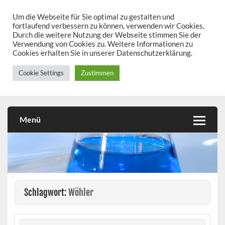
Skip
to
Um die Webseite für Sie optimal zu gestalten und
chemieseiten.de
content
fortlaufend verbessern zu können, verwenden wir Cookies.
Durch die weitere Nutzung der Webseite stimmen Sie der
Chemie kann man üben!
Verwendung von Cookies zu. Weitere Informationen zu
Cookies erhalten Sie in unserer Datenschutzerklärung.
Cookie Settings
Zustimmen
Menü
Schlagwort:
Wöhler