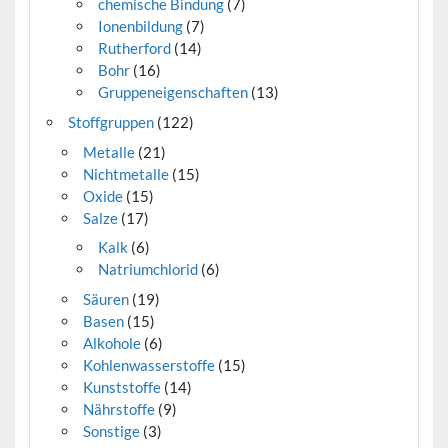
chemische Bindung
(7)
Ionenbildung
(7)
Rutherford
(14)
Bohr
(16)
Gruppeneigenschaften
(13)
Stoffgruppen
(122)
Metalle
(21)
Nichtmetalle
(15)
Oxide
(15)
Salze
(17)
Kalk
(6)
Natriumchlorid
(6)
Säuren
(19)
Basen
(15)
Alkohole
(6)
Kohlenwasserstoffe
(15)
Kunststoffe
(14)
Nährstoffe
(9)
Sonstige
(3)