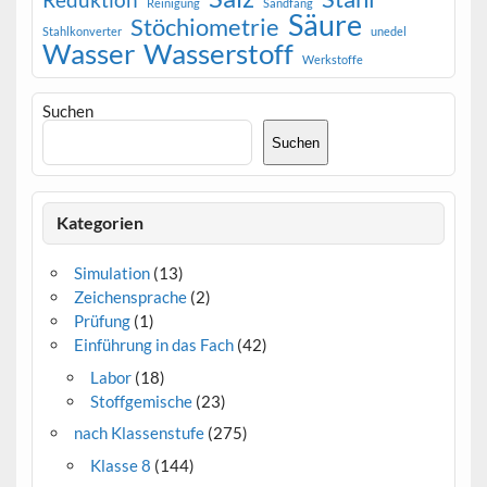
Reinigung
Sandfang
Säure
Stöchiometrie
Stahlkonverter
unedel
Wasser
Wasserstoff
Werkstoffe
Suchen
Suchen
Kategorien
Simulation
(13)
Zeichensprache
(2)
Prüfung
(1)
Einführung in das Fach
(42)
Labor
(18)
Stoffgemische
(23)
nach Klassenstufe
(275)
Klasse 8
(144)