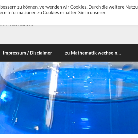
erbessern zu können, verwenden wir Cookies. Durch die weitere Nutz
re Informationen zu Cookies erhalten Sie in unserer
ann man üben!
Impressum / Disclaimer
zu Mathematik wechseln…