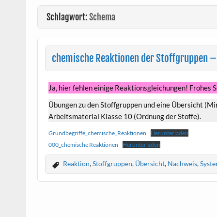
Schlagwort:
Schema
chemische Reaktionen der Stoffgruppen –
Ja, hier fehlen einige Reaktionsgleichungen! Frohes 
Übungen zu den Stoffgruppen und eine Übersicht (Mi
Arbeitsmaterial Klasse 10 (Ordnung der Stoffe).
Grundbegriffe_chemische_Reaktionen
Herunterladen
000_chemische Reaktionen
Herunterladen
Reaktion
,
Stoffgruppen
,
Übersicht
,
Nachweis
,
Syste