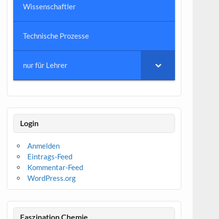
Wissenschaftler
Technische Prozesse
nur für Lehrer
Login
Anmelden
Eintrags-Feed
Kommentar-Feed
WordPress.org
Faszination Chemie