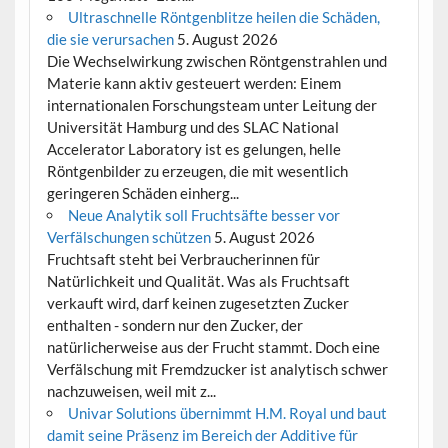
Ultraschnelle Röntgenblitze heilen die Schäden,
die sie verursachen
5. August 2026
Die Wechselwirkung zwischen Röntgenstrahlen und
Materie kann aktiv gesteuert werden: Einem
internationalen Forschungsteam unter Leitung der
Universität Hamburg und des SLAC National
Accelerator Laboratory ist es gelungen, helle
Röntgenbilder zu erzeugen, die mit wesentlich
geringeren Schäden einherg...
Neue Analytik soll Fruchtsäfte besser vor
Verfälschungen schützen
5. August 2026
Fruchtsaft steht bei Verbraucherinnen für
Natürlichkeit und Qualität. Was als Fruchtsaft
verkauft wird, darf keinen zugesetzten Zucker
enthalten - sondern nur den Zucker, der
natürlicherweise aus der Frucht stammt. Doch eine
Verfälschung mit Fremdzucker ist analytisch schwer
nachzuweisen, weil mit z...
Univar Solutions übernimmt H.M. Royal und baut
damit seine Präsenz im Bereich der Additive für