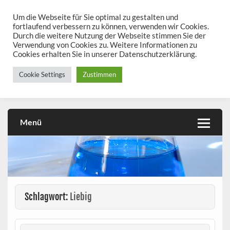
Skip
to
Um die Webseite für Sie optimal zu gestalten und
chemieseiten.de
content
fortlaufend verbessern zu können, verwenden wir Cookies.
Durch die weitere Nutzung der Webseite stimmen Sie der
Chemie kann man üben!
Verwendung von Cookies zu. Weitere Informationen zu
Cookies erhalten Sie in unserer Datenschutzerklärung.
Cookie Settings
Zustimmen
Menü
Schlagwort:
Liebig