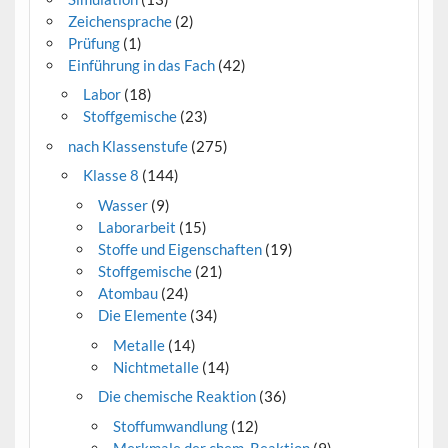
Zeichensprache
(2)
Prüfung
(1)
Einführung in das Fach
(42)
Labor
(18)
Stoffgemische
(23)
nach Klassenstufe
(275)
Klasse 8
(144)
Wasser
(9)
Laborarbeit
(15)
Stoffe und Eigenschaften
(19)
Stoffgemische
(21)
Atombau
(24)
Die Elemente
(34)
Metalle
(14)
Nichtmetalle
(14)
Die chemische Reaktion
(36)
Stoffumwandlung
(12)
Merkmale der chem. Reaktion
(9)