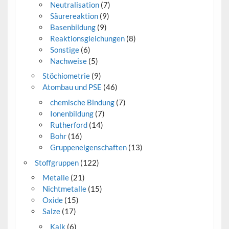
Neutralisation
(7)
Säurereaktion
(9)
Basenbildung
(9)
Reaktionsgleichungen
(8)
Sonstige
(6)
Nachweise
(5)
Stöchiometrie
(9)
Atombau und PSE
(46)
chemische Bindung
(7)
Ionenbildung
(7)
Rutherford
(14)
Bohr
(16)
Gruppeneigenschaften
(13)
Stoffgruppen
(122)
Metalle
(21)
Nichtmetalle
(15)
Oxide
(15)
Salze
(17)
Kalk
(6)