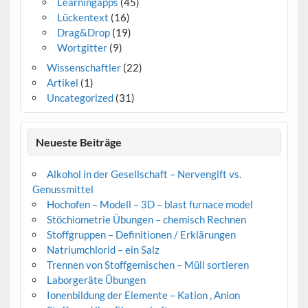
Learningapps
(45)
Lückentext
(16)
Drag&Drop
(19)
Wortgitter
(9)
Wissenschaftler
(22)
Artikel
(1)
Uncategorized
(31)
Neueste Beiträge
Alkohol in der Gesellschaft – Nervengift vs.
Genussmittel
Hochofen – Modell – 3D – blast furnace model
Stöchiometrie Übungen – chemisch Rechnen
Stoffgruppen – Definitionen / Erklärungen
Natriumchlorid – ein Salz
Trennen von Stoffgemischen – Müll sortieren
Laborgeräte Übungen
Ionenbildung der Elemente – Kation , Anion