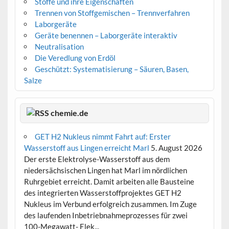
Stoffe und ihre Eigenschaften
Trennen von Stoffgemischen – Trennverfahren
Laborgeräte
Geräte benennen – Laborgeräte interaktiv
Neutralisation
Die Veredlung von Erdöl
Geschützt: Systematisierung – Säuren, Basen,
Salze
chemie.de
GET H2 Nukleus nimmt Fahrt auf: Erster
Wasserstoff aus Lingen erreicht Marl
5. August 2026
Der erste Elektrolyse-Wasserstoff aus dem
niedersächsischen Lingen hat Marl im nördlichen
Ruhrgebiet erreicht. Damit arbeiten alle Bausteine
des integrierten Wasserstoffprojektes GET H2
Nukleus im Verbund erfolgreich zusammen. Im Zuge
des laufenden Inbetriebnahmeprozesses für zwei
100-Megawatt- Elek...