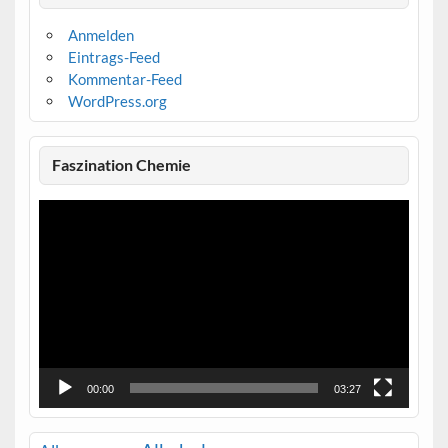
Anmelden
Eintrags-Feed
Kommentar-Feed
WordPress.org
Faszination Chemie
Video-
Player
00:00
03:27