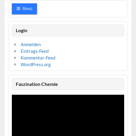
Menü
Login
Anmelden
Eintrags-Feed
Kommentar-Feed
WordPress.org
Faszination Chemie
Video-
Player