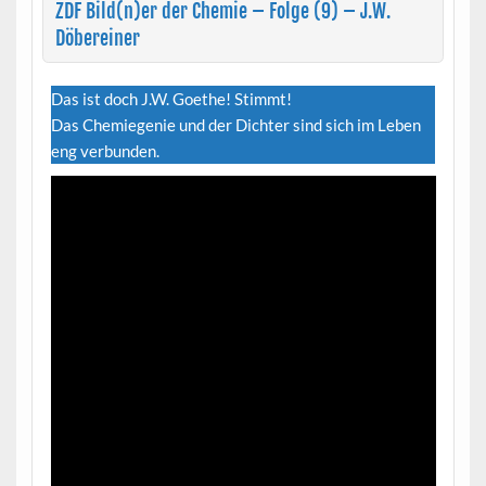
ZDF Bild(n)er der Chemie – Folge (9) – J.W.
Döbereiner
Das ist doch J.W. Goethe! Stimmt!
Das Chemiegenie und der Dichter sind sich im Leben
eng verbunden.