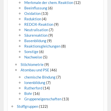
Merkmale der chem. Reaktion
(12)
Beeinflussung
(6)
Oxidation
(13)
Reduktion
(4)
REDOX-Reaktion
(9)
Neutralisation
(7)
Säurereaktion
(9)
Basenbildung
(9)
Reaktionsgleichungen
(8)
Sonstige
(6)
Nachweise
(5)
Stöchiometrie
(9)
Atombau und PSE
(46)
chemische Bindung
(7)
Ionenbildung
(7)
Rutherford
(14)
Bohr
(16)
Gruppeneigenschaften
(13)
Stoffgruppen
(122)