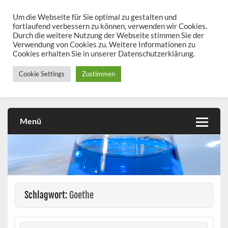
Skip
to
Um die Webseite für Sie optimal zu gestalten und
chemieseiten.de
content
fortlaufend verbessern zu können, verwenden wir Cookies.
Durch die weitere Nutzung der Webseite stimmen Sie der
Chemie kann man üben!
Verwendung von Cookies zu. Weitere Informationen zu
Cookies erhalten Sie in unserer Datenschutzerklärung.
Cookie Settings
Zustimmen
Menü
Schlagwort:
Goethe