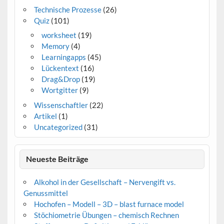
Technische Prozesse
(26)
Quiz
(101)
worksheet
(19)
Memory
(4)
Learningapps
(45)
Lückentext
(16)
Drag&Drop
(19)
Wortgitter
(9)
Wissenschaftler
(22)
Artikel
(1)
Uncategorized
(31)
Neueste Beiträge
Alkohol in der Gesellschaft – Nervengift vs.
Genussmittel
Hochofen – Modell – 3D – blast furnace model
Stöchiometrie Übungen – chemisch Rechnen