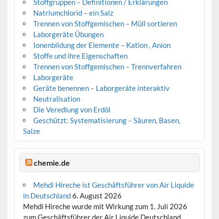
Stoffgruppen – Definitionen / Erklärungen
Natriumchlorid – ein Salz
Trennen von Stoffgemischen – Müll sortieren
Laborgeräte Übungen
Ionenbildung der Elemente – Kation , Anion
Stoffe und ihre Eigenschaften
Trennen von Stoffgemischen – Trennverfahren
Laborgeräte
Geräte benennen – Laborgeräte interaktiv
Neutralisation
Die Veredlung von Erdöl
Geschützt: Systematisierung – Säuren, Basen,
Salze
chemie.de
Mehdi Hireche ist Geschäftsführer von Air Liquide
in Deutschland
6. August 2026
Mehdi Hireche wurde mit Wirkung zum 1. Juli 2026
zum Geschäftsführer der Air Liquide Deutschland