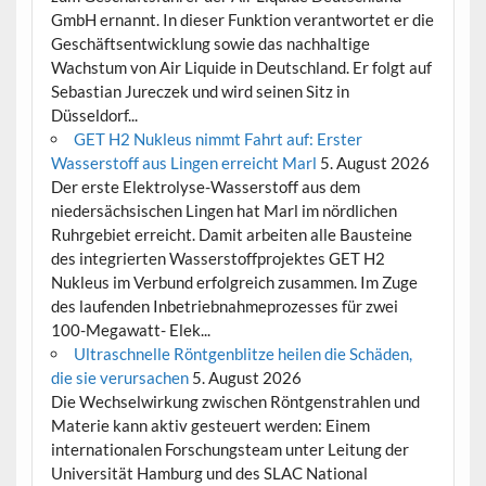
GmbH ernannt. In dieser Funktion verantwortet er die
Geschäftsentwicklung sowie das nachhaltige
Wachstum von Air Liquide in Deutschland. Er folgt auf
Sebastian Jureczek und wird seinen Sitz in
Düsseldorf...
GET H2 Nukleus nimmt Fahrt auf: Erster
Wasserstoff aus Lingen erreicht Marl
5. August 2026
Der erste Elektrolyse-Wasserstoff aus dem
niedersächsischen Lingen hat Marl im nördlichen
Ruhrgebiet erreicht. Damit arbeiten alle Bausteine
des integrierten Wasserstoffprojektes GET H2
Nukleus im Verbund erfolgreich zusammen. Im Zuge
des laufenden Inbetriebnahmeprozesses für zwei
100-Megawatt- Elek...
Ultraschnelle Röntgenblitze heilen die Schäden,
die sie verursachen
5. August 2026
Die Wechselwirkung zwischen Röntgenstrahlen und
Materie kann aktiv gesteuert werden: Einem
internationalen Forschungsteam unter Leitung der
Universität Hamburg und des SLAC National