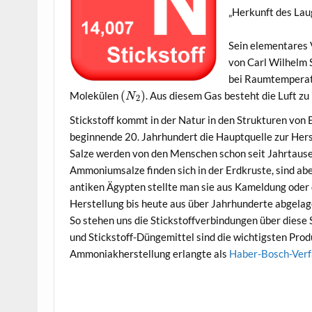
„Herkunft des Lau
Sein elementares
von Carl Wilhelm 
bei Raumtemperat
(
)
Molekülen
. Aus diesem Gas besteht die Luft zu
N
2
Stickstoff kommt in der Natur in den Strukturen vo
beginnende 20. Jahrhundert die Hauptquelle zur Hers
Salze werden von den Menschen schon seit Jahrtause
Ammoniumsalze finden sich in der Erdkruste, sind ab
antiken Ägypten stellte man sie aus Kameldung oder 
Herstellung bis heute aus über Jahrhunderte abgelag
So stehen uns die Stickstoffverbindungen über diese
und Stickstoff-Düngemittel sind die wichtigsten Pro
Ammoniakherstellung erlangte als
Haber-Bosch-Ver