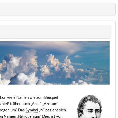
chon viele Namen wie zum Beispiel
s hieß früher auch „Azot“, „Azotum“,
Zoogenium“. Das
Symbol
„N“ bezieht sich
en Namen „Nitrogenium“. Dies ist von