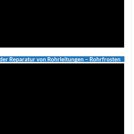
ei der Reparatur von Rohrleitungen – Rohrfrosten