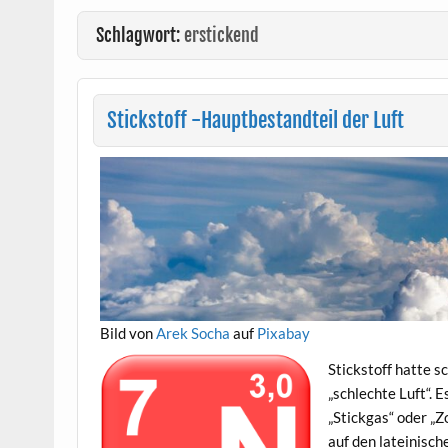
Schlagwort:
erstickend
Stickstoff -Hauptbestandteil der Luft
Bild von
Arek Socha
auf
Pixabay
Stickstoff hatte s
„schlechte Luft“. E
„Stickgas“ oder „
auf den lateinisch