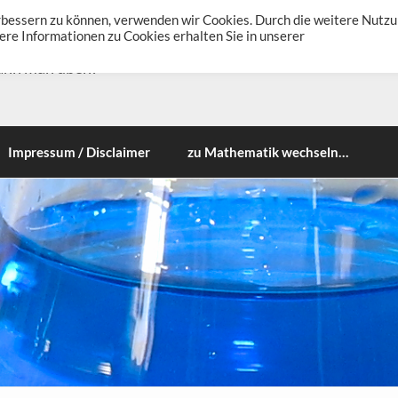
erbessern zu können, verwenden wir Cookies. Durch die weitere Nutz
re Informationen zu Cookies erhalten Sie in unserer
ann man üben!
Impressum / Disclaimer
zu Mathematik wechseln…