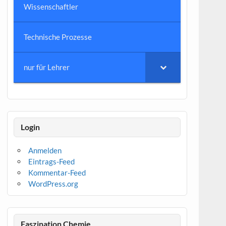
Wissenschaftler
Technische Prozesse
nur für Lehrer
Login
Anmelden
Eintrags-Feed
Kommentar-Feed
WordPress.org
Faszination Chemie