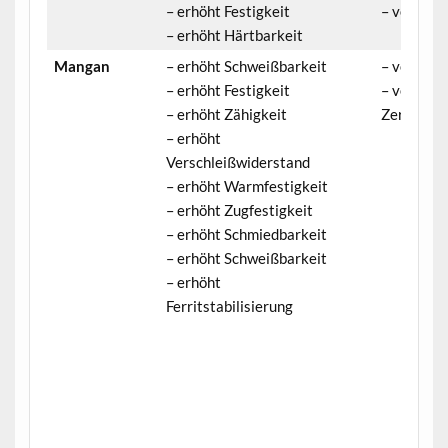
– erhöht Festigkeit
– verringe
– erhöht Härtbarkeit
Mangan
– erhöht Schweißbarkeit
– verringe
– erhöht Festigkeit
– verringe
– erhöht Zähigkeit
Zerspanba
– erhöht
Verschleißwiderstand
– erhöht Warmfestigkeit
– erhöht Zugfestigkeit
– erhöht Schmiedbarkeit
– erhöht Schweißbarkeit
– erhöht
Ferritstabilisierung