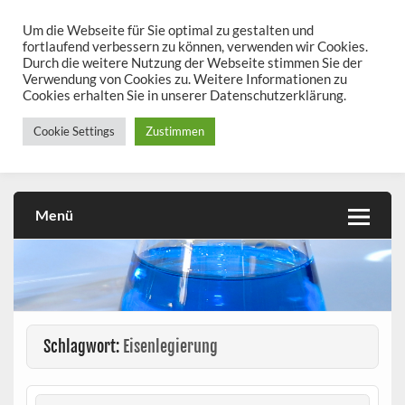
Skip
to
Um die Webseite für Sie optimal zu gestalten und
chemieseiten.de
content
fortlaufend verbessern zu können, verwenden wir Cookies.
Durch die weitere Nutzung der Webseite stimmen Sie der
Chemie kann man üben!
Verwendung von Cookies zu. Weitere Informationen zu
Cookies erhalten Sie in unserer Datenschutzerklärung.
Cookie Settings
Zustimmen
Menü
Schlagwort:
Eisenlegierung