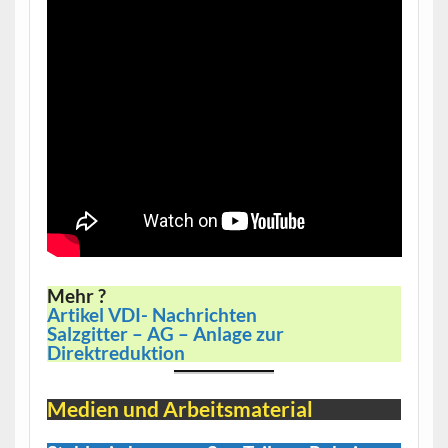
Mehr ?
Artikel VDI- Nachrichten
Salzgitter – AG – Anlage zur
Direktreduktion
Medien und Arbeitsmaterial