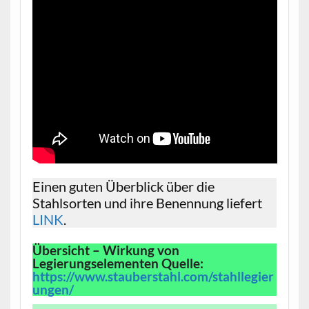
Einen guten Überblick über die
Stahlsorten und ihre Benennung liefert
LINK
.
Übersicht – Wirkung von
Legierungselementen Quelle:
https://www.stauberstahl.com/stahllegier
ungen/