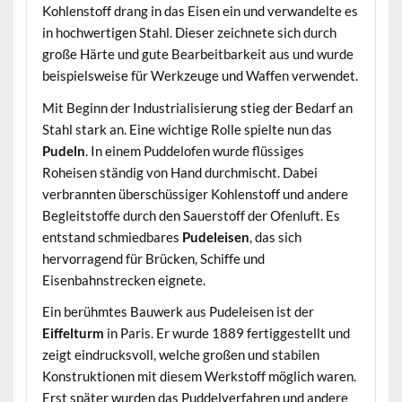
Kohlenstoff drang in das Eisen ein und verwandelte es
in hochwertigen Stahl. Dieser zeichnete sich durch
große Härte und gute Bearbeitbarkeit aus und wurde
beispielsweise für Werkzeuge und Waffen verwendet.
Mit Beginn der Industrialisierung stieg der Bedarf an
Stahl stark an. Eine wichtige Rolle spielte nun das
Pudeln
. In einem Puddelofen wurde flüssiges
Roheisen ständig von Hand durchmischt. Dabei
verbrannten überschüssiger Kohlenstoff und andere
Begleitstoffe durch den Sauerstoff der Ofenluft. Es
entstand schmiedbares
Pudeleisen
, das sich
hervorragend für Brücken, Schiffe und
Eisenbahnstrecken eignete.
Ein berühmtes Bauwerk aus Pudeleisen ist der
Eiffelturm
in Paris. Er wurde 1889 fertiggestellt und
zeigt eindrucksvoll, welche großen und stabilen
Konstruktionen mit diesem Werkstoff möglich waren.
Erst später wurden das Puddelverfahren und andere