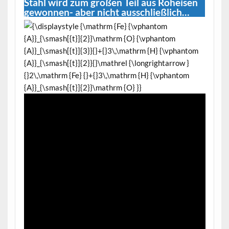
Stahl wird zum großen Teil aus Roheisen
gewonnen- aber nicht ausschließlich…