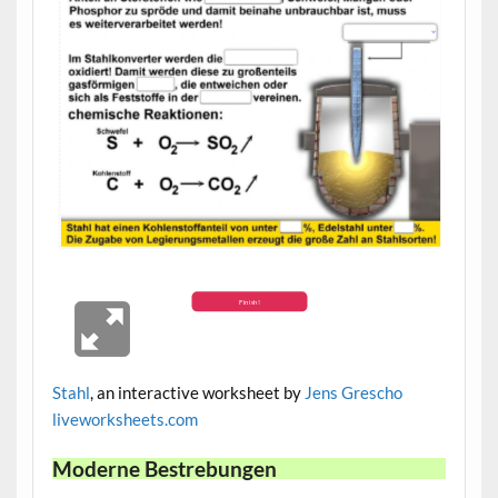
Stahl
, an interactive worksheet by
Jens Grescho
live
worksheets.com
Moderne Bestrebungen