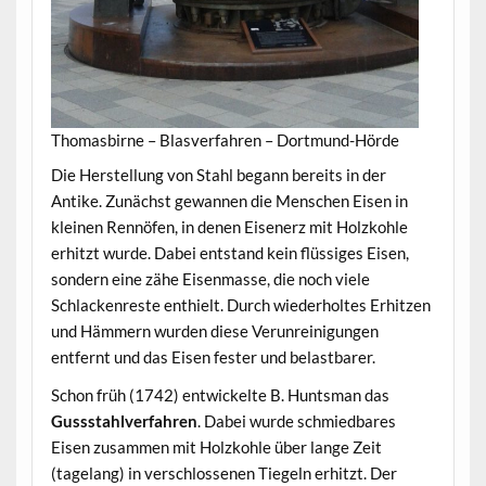
Thomasbirne – Blasverfahren – Dortmund-Hörde
Die Herstellung von Stahl begann bereits in der
Antike. Zunächst gewannen die Menschen Eisen in
kleinen Rennöfen, in denen Eisenerz mit Holzkohle
erhitzt wurde. Dabei entstand kein flüssiges Eisen,
sondern eine zähe Eisenmasse, die noch viele
Schlackenreste enthielt. Durch wiederholtes Erhitzen
und Hämmern wurden diese Verunreinigungen
entfernt und das Eisen fester und belastbarer.
Schon früh (1742) entwickelte B. Huntsman das
Gussstahlverfahren
. Dabei wurde schmiedbares
Eisen zusammen mit Holzkohle über lange Zeit
(tagelang) in verschlossenen Tiegeln erhitzt. Der