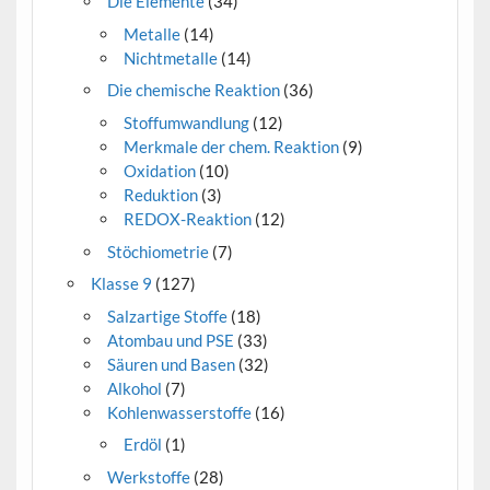
Die Elemente
(34)
Metalle
(14)
Nichtmetalle
(14)
Die chemische Reaktion
(36)
Stoffumwandlung
(12)
Merkmale der chem. Reaktion
(9)
Oxidation
(10)
Reduktion
(3)
REDOX-Reaktion
(12)
Stöchiometrie
(7)
Klasse 9
(127)
Salzartige Stoffe
(18)
Atombau und PSE
(33)
Säuren und Basen
(32)
Alkohol
(7)
Kohlenwasserstoffe
(16)
Erdöl
(1)
Werkstoffe
(28)