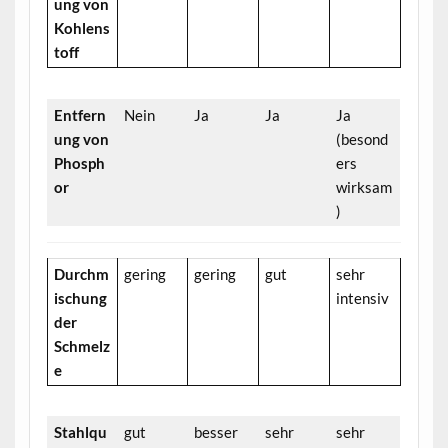
ung von
Kohlens
toff
Entfern
Nein
Ja
Ja
Ja
ung von
(besond
Phosph
ers
or
wirksam
)
Durchm
gering
gering
gut
sehr
ischung
intensiv
der
Schmelz
e
Stahlqu
gut
besser
sehr
sehr