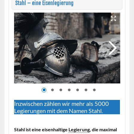
Stahl – eine Eisenlegierung
Inzwischen zählen wir mehr als 5000
Legierungen mit dem Namen Stahl.
Stahl ist eine eisenhaltige
Legierung
, die maximal