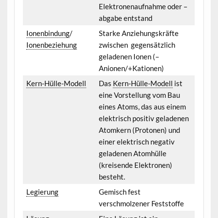
Elektronenaufnahme oder –
abgabe entstand
Ionenbindung
/
Starke Anziehungskräfte
Ionenbeziehung
zwischen gegensätzlich
geladenen Ionen (–
Anionen/+Kationen)
Kern-Hülle-Modell
Das
Kern-Hülle-Modell
ist
eine Vorstellung vom Bau
eines Atoms, das aus einem
elektrisch positiv geladenen
Atomkern (Protonen) und
einer elektrisch negativ
geladenen Atomhülle
(kreisende Elektronen)
besteht.
Legierung
Gemisch fest
verschmolzener Feststoffe