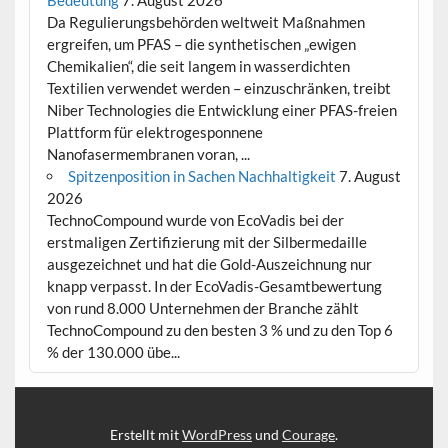
Da Regulierungsbehörden weltweit Maßnahmen
ergreifen, um PFAS – die synthetischen „ewigen
Chemikalien“, die seit langem in wasserdichten
Textilien verwendet werden – einzuschränken, treibt
Niber Technologies die Entwicklung einer PFAS-freien
Plattform für elektrogesponnene
Nanofasermembranen voran, ...
Spitzenposition in Sachen Nachhaltigkeit
7. August
2026
TechnoCompound wurde von EcoVadis bei der
erstmaligen Zertifizierung mit der Silbermedaille
ausgezeichnet und hat die Gold-Auszeichnung nur
knapp verpasst. In der EcoVadis-Gesamtbewertung
von rund 8.000 Unternehmen der Branche zählt
TechnoCompound zu den besten 3 % und zu den Top 6
% der 130.000 übe...
Erstellt mit
WordPress
und
Courage
.