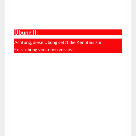
Übung II:
Achtung, diese Übung setzt die Kenntnis zur
Entstehung von Ionen voraus!