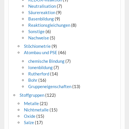
Neutralisation
(7)
Säurereaktion
(9)
Basenbildung
(9)
Reaktionsgleichungen
(8)
Sonstige
(6)
Nachweise
(5)
Stöchiometrie
(9)
Atombau und PSE
(46)
chemische Bindung
(7)
Ionenbildung
(7)
Rutherford
(14)
Bohr
(16)
Gruppeneigenschaften
(13)
Stoffgruppen
(122)
Metalle
(21)
Nichtmetalle
(15)
Oxide
(15)
Salze
(17)