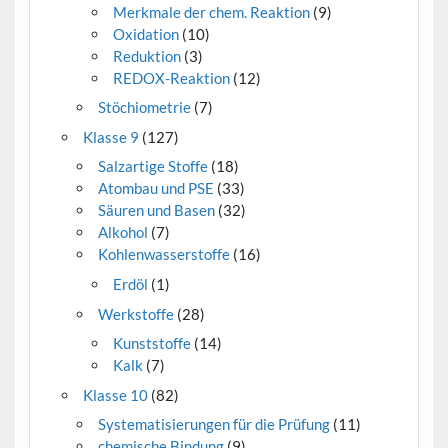
Merkmale der chem. Reaktion
(9)
Oxidation
(10)
Reduktion
(3)
REDOX-Reaktion
(12)
Stöchiometrie
(7)
Klasse 9
(127)
Salzartige Stoffe
(18)
Atombau und PSE
(33)
Säuren und Basen
(32)
Alkohol
(7)
Kohlenwasserstoffe
(16)
Erdöl
(1)
Werkstoffe
(28)
Kunststoffe
(14)
Kalk
(7)
Klasse 10
(82)
Systematisierungen für die Prüfung
(11)
chemische Bindung
(9)