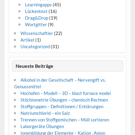
Learningapps
(45)
Lückentext
(16)
Drag&Drop
(19)
Wortgitter
(9)
Wissenschaftler
(22)
Artikel
(1)
Uncategorized
(31)
Neueste Beiträge
Alkohol in der Gesellschaft – Nervengift vs.
Genussmittel
Hochofen – Modell – 3D – blast furnace model
Stöchiometrie Übungen – chemisch Rechnen
Stoffgruppen – Definitionen / Erklärungen
Natriumchlorid – ein Salz
Trennen von Stoffgemischen – Müll sortieren
Laborgeräte Übungen
Ionenbildung der Elemente – Kation , Anion