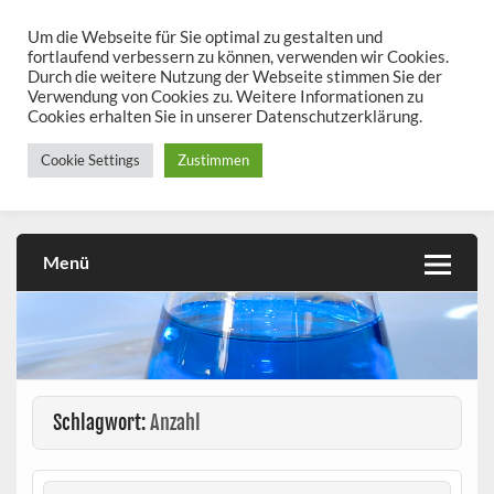
Skip
to
Um die Webseite für Sie optimal zu gestalten und
chemieseiten.de
content
fortlaufend verbessern zu können, verwenden wir Cookies.
Durch die weitere Nutzung der Webseite stimmen Sie der
Chemie kann man üben!
Verwendung von Cookies zu. Weitere Informationen zu
Cookies erhalten Sie in unserer Datenschutzerklärung.
Cookie Settings
Zustimmen
Menü
Schlagwort:
Anzahl