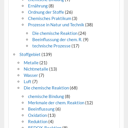
Ernährung
(8)
Ordnung der Stoffe
(26)
Chemisches Praktikum
(3)
Prozesse in Natur und Technik
(38)
Die chemische Reaktion
(24)
Beeinflussung der chem. R.
(9)
technische Prozesse
(17)
Stoffgebiet
(139)
Metalle
(21)
Nichtmetalle
(13)
Wasser
(7)
Luft
(7)
Die chemische Reaktion
(68)
chemische Bindung
(8)
Merkmale der chem. Reaktion
(12)
Beeinflussung
(6)
Oxidation
(13)
Reduktion
(4)
REDOX-Reaktion
(9)