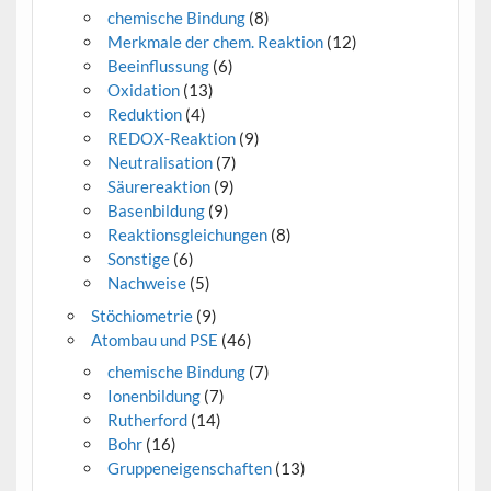
chemische Bindung
(8)
Merkmale der chem. Reaktion
(12)
Beeinflussung
(6)
Oxidation
(13)
Reduktion
(4)
REDOX-Reaktion
(9)
Neutralisation
(7)
Säurereaktion
(9)
Basenbildung
(9)
Reaktionsgleichungen
(8)
Sonstige
(6)
Nachweise
(5)
Stöchiometrie
(9)
Atombau und PSE
(46)
chemische Bindung
(7)
Ionenbildung
(7)
Rutherford
(14)
Bohr
(16)
Gruppeneigenschaften
(13)