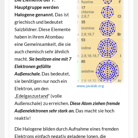
Hauptgruppe werden
Halogene genannt.
Das ist
griechisch und bedeutet
Salzbildner. Diese Elemente
haben in ihrem Atombau
eine Gemeinsamkeit, die sie
auch chemisch sehr ähnlich
macht.
Sie besitzen eine mit 7
Elektronen gefüllte
Außenschale.
Das bedeutet,
sie benötigen nur noch ein
www.javalab.org
Elektron, um den
„
Edelgaszustand
“ (volle
Außenschale) zu erreichen.
Diese Atom ziehen fremde
Außenelektronen sehr stark an.
Das macht sie hoch
reaktiv!
Die Halogene bilden durch Aufnahme eines fremden
Elektrons einfach negativ geladene Ionen, die