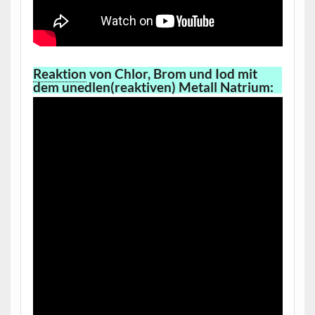
Reaktion
von Chlor, Brom und Iod mit
dem unedlen(reaktiven) Metall Natrium: