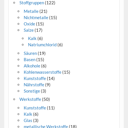
Stoffgruppen
(122)
Metalle
(21)
Nichtmetalle
(15)
Oxide
(15)
Salze
(17)
Kalk
(6)
Natriumchlorid
(6)
Säuren
(19)
Basen
(15)
Alkohole
(6)
Kohlenwasserstoffe
(15)
Kunststoffe
(14)
Nährstoffe
(9)
Sonstige
(3)
Werkstoffe
(50)
Kunststoffe
(11)
Kalk
(6)
Glas
(3)
metallische Werkstoffe
(18)