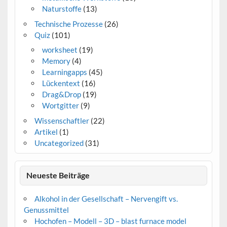
Naturstoffe
(13)
Technische Prozesse
(26)
Quiz
(101)
worksheet
(19)
Memory
(4)
Learningapps
(45)
Lückentext
(16)
Drag&Drop
(19)
Wortgitter
(9)
Wissenschaftler
(22)
Artikel
(1)
Uncategorized
(31)
Neueste Beiträge
Alkohol in der Gesellschaft – Nervengift vs.
Genussmittel
Hochofen – Modell – 3D – blast furnace model