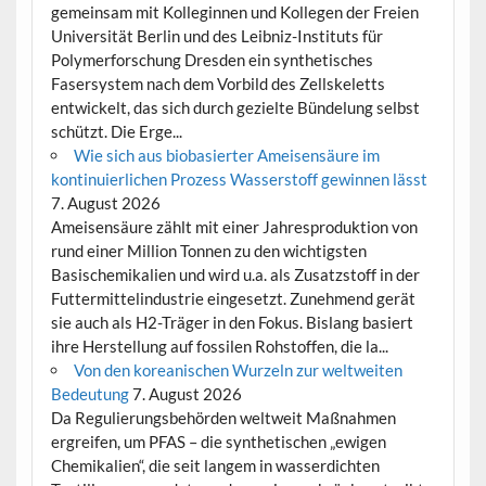
gemeinsam mit Kolleginnen und Kollegen der Freien
Universität Berlin und des Leibniz-Instituts für
Polymerforschung Dresden ein synthetisches
Fasersystem nach dem Vorbild des Zellskeletts
entwickelt, das sich durch gezielte Bündelung selbst
schützt. Die Erge...
Wie sich aus biobasierter Ameisensäure im
kontinuierlichen Prozess Wasserstoff gewinnen lässt
7. August 2026
Ameisensäure zählt mit einer Jahresproduktion von
rund einer Million Tonnen zu den wichtigsten
Basischemikalien und wird u.a. als Zusatzstoff in der
Futtermittelindustrie eingesetzt. Zunehmend gerät
sie auch als H2-Träger in den Fokus. Bislang basiert
ihre Herstellung auf fossilen Rohstoffen, die la...
Von den koreanischen Wurzeln zur weltweiten
Bedeutung
7. August 2026
Da Regulierungsbehörden weltweit Maßnahmen
ergreifen, um PFAS – die synthetischen „ewigen
Chemikalien“, die seit langem in wasserdichten