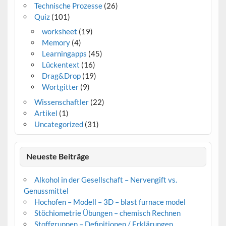
Technische Prozesse
(26)
Quiz
(101)
worksheet
(19)
Memory
(4)
Learningapps
(45)
Lückentext
(16)
Drag&Drop
(19)
Wortgitter
(9)
Wissenschaftler
(22)
Artikel
(1)
Uncategorized
(31)
Neueste Beiträge
Alkohol in der Gesellschaft – Nervengift vs.
Genussmittel
Hochofen – Modell – 3D – blast furnace model
Stöchiometrie Übungen – chemisch Rechnen
Stoffgruppen – Definitionen / Erklärungen