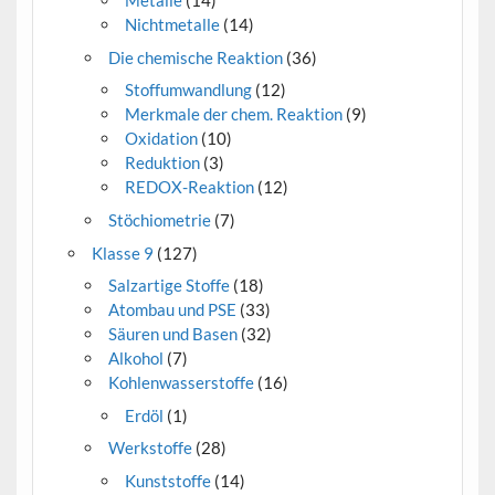
Metalle
(14)
Nichtmetalle
(14)
Die chemische Reaktion
(36)
Stoffumwandlung
(12)
Merkmale der chem. Reaktion
(9)
Oxidation
(10)
Reduktion
(3)
REDOX-Reaktion
(12)
Stöchiometrie
(7)
Klasse 9
(127)
Salzartige Stoffe
(18)
Atombau und PSE
(33)
Säuren und Basen
(32)
Alkohol
(7)
Kohlenwasserstoffe
(16)
Erdöl
(1)
Werkstoffe
(28)
Kunststoffe
(14)