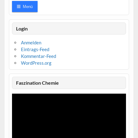
Menü
Login
Anmelden
Eintrags-Feed
Kommentar-Feed
WordPress.org
Faszination Chemie
Video-
Player