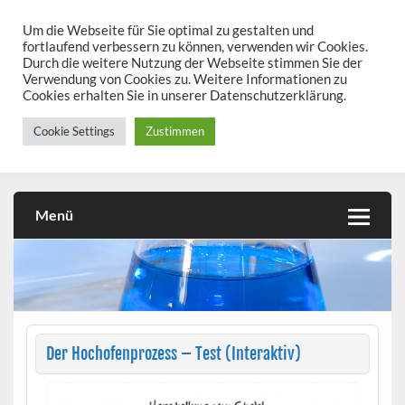
Skip
to
Um die Webseite für Sie optimal zu gestalten und
chemieseiten.de
content
fortlaufend verbessern zu können, verwenden wir Cookies.
Durch die weitere Nutzung der Webseite stimmen Sie der
Chemie kann man üben!
Verwendung von Cookies zu. Weitere Informationen zu
Cookies erhalten Sie in unserer Datenschutzerklärung.
Cookie Settings
Zustimmen
Menü
Der Hochofenprozess – Test (Interaktiv)