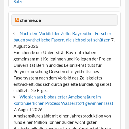
Salze
chemie.de
Nach dem Vorbild der Zelle: Bayreuther Forscher
bauen synthetische Fasern, die sich selbst schützen
7.
August 2026
Forschende der Universität Bayreuth haben
gemeinsam mit Kolleginnen und Kollegen der Freien
Universität Berlin und des Leibniz-Instituts für
Polymerforschung Dresden ein synthetisches
Fasersystem nach dem Vorbild des Zellskeletts
entwickelt, das sich durch gezielte Bündelung selbst
schützt. Die Erge...
Wie sich aus biobasierter Ameisensäure im
kontinuierlichen Prozess Wasserstoff gewinnen lässt
7. August 2026
Ameisensäure zählt mit einer Jahresproduktion von
rund einer Million Tonnen zu den wichtigsten
Basischemikalien und wird u.a. als Zusatzstoff in der