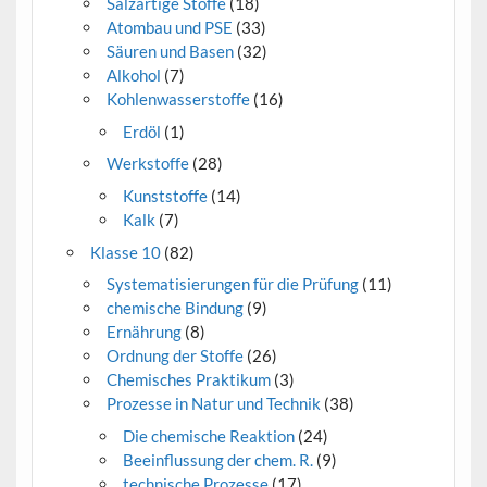
Salzartige Stoffe
(18)
Atombau und PSE
(33)
Säuren und Basen
(32)
Alkohol
(7)
Kohlenwasserstoffe
(16)
Erdöl
(1)
Werkstoffe
(28)
Kunststoffe
(14)
Kalk
(7)
Klasse 10
(82)
Systematisierungen für die Prüfung
(11)
chemische Bindung
(9)
Ernährung
(8)
Ordnung der Stoffe
(26)
Chemisches Praktikum
(3)
Prozesse in Natur und Technik
(38)
Die chemische Reaktion
(24)
Beeinflussung der chem. R.
(9)
technische Prozesse
(17)