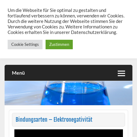
Skip
to
Um die Webseite für Sie optimal zu gestalten und
chemieseiten.de
content
fortlaufend verbessern zu können, verwenden wir Cookies.
Durch die weitere Nutzung der Webseite stimmen Sie der
Chemie kann man üben!
Verwendung von Cookies zu. Weitere Informationen zu
Cookies erhalten Sie in unserer Datenschutzerklärung.
Cookie Settings
Zustimmen
Menü
Bindungsarten – Elektronegativität