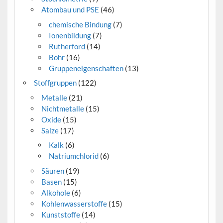
Atombau und PSE
(46)
chemische Bindung
(7)
Ionenbildung
(7)
Rutherford
(14)
Bohr
(16)
Gruppeneigenschaften
(13)
Stoffgruppen
(122)
Metalle
(21)
Nichtmetalle
(15)
Oxide
(15)
Salze
(17)
Kalk
(6)
Natriumchlorid
(6)
Säuren
(19)
Basen
(15)
Alkohole
(6)
Kohlenwasserstoffe
(15)
Kunststoffe
(14)