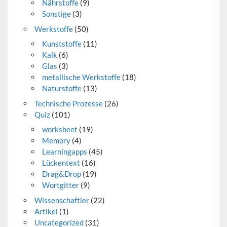
Nährstoffe
(9)
Sonstige
(3)
Werkstoffe
(50)
Kunststoffe
(11)
Kalk
(6)
Glas
(3)
metallische Werkstoffe
(18)
Naturstoffe
(13)
Technische Prozesse
(26)
Quiz
(101)
worksheet
(19)
Memory
(4)
Learningapps
(45)
Lückentext
(16)
Drag&Drop
(19)
Wortgitter
(9)
Wissenschaftler
(22)
Artikel
(1)
Uncategorized
(31)