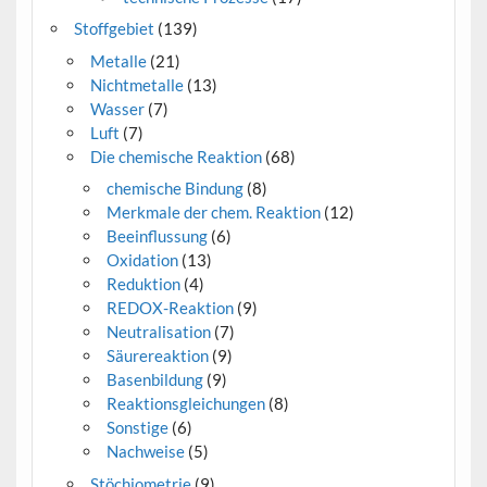
Stoffgebiet
(139)
Metalle
(21)
Nichtmetalle
(13)
Wasser
(7)
Luft
(7)
Die chemische Reaktion
(68)
chemische Bindung
(8)
Merkmale der chem. Reaktion
(12)
Beeinflussung
(6)
Oxidation
(13)
Reduktion
(4)
REDOX-Reaktion
(9)
Neutralisation
(7)
Säurereaktion
(9)
Basenbildung
(9)
Reaktionsgleichungen
(8)
Sonstige
(6)
Nachweise
(5)
Stöchiometrie
(9)