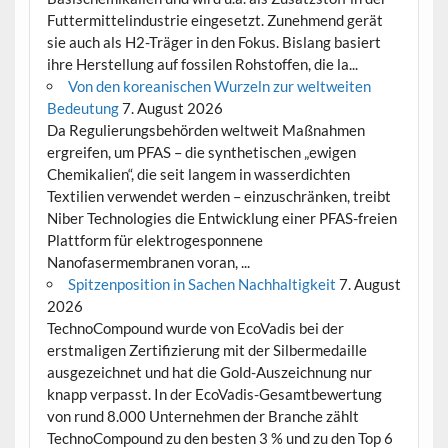
Futtermittelindustrie eingesetzt. Zunehmend gerät
sie auch als H2-Träger in den Fokus. Bislang basiert
ihre Herstellung auf fossilen Rohstoffen, die la...
Von den koreanischen Wurzeln zur weltweiten
Bedeutung
7. August 2026
Da Regulierungsbehörden weltweit Maßnahmen
ergreifen, um PFAS – die synthetischen „ewigen
Chemikalien“, die seit langem in wasserdichten
Textilien verwendet werden – einzuschränken, treibt
Niber Technologies die Entwicklung einer PFAS-freien
Plattform für elektrogesponnene
Nanofasermembranen voran, ...
Spitzenposition in Sachen Nachhaltigkeit
7. August
2026
TechnoCompound wurde von EcoVadis bei der
erstmaligen Zertifizierung mit der Silbermedaille
ausgezeichnet und hat die Gold-Auszeichnung nur
knapp verpasst. In der EcoVadis-Gesamtbewertung
von rund 8.000 Unternehmen der Branche zählt
TechnoCompound zu den besten 3 % und zu den Top 6