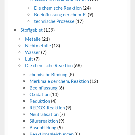
Die chemische Reaktion
(24)
Beeinflussung der chem. R.
(9)
technische Prozesse
(17)
Stoffgebiet
(139)
Metalle
(21)
Nichtmetalle
(13)
Wasser
(7)
Luft
(7)
Die chemische Reaktion
(68)
chemische Bindung
(8)
Merkmale der chem. Reaktion
(12)
Beeinflussung
(6)
Oxidation
(13)
Reduktion
(4)
REDOX-Reaktion
(9)
Neutralisation
(7)
Säurereaktion
(9)
Basenbildung
(9)
Reaktionsgleichungen
(8)