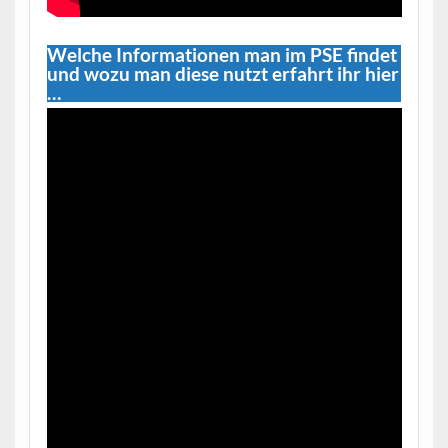
Welche Informationen man im PSE findet
und wozu man diese nutzt erfahrt ihr hier
…