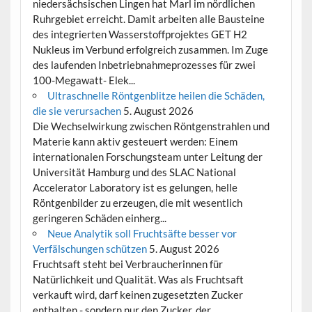
niedersächsischen Lingen hat Marl im nördlichen
Ruhrgebiet erreicht. Damit arbeiten alle Bausteine
des integrierten Wasserstoffprojektes GET H2
Nukleus im Verbund erfolgreich zusammen. Im Zuge
des laufenden Inbetriebnahmeprozesses für zwei
100-Megawatt- Elek...
Ultraschnelle Röntgenblitze heilen die Schäden,
die sie verursachen
5. August 2026
Die Wechselwirkung zwischen Röntgenstrahlen und
Materie kann aktiv gesteuert werden: Einem
internationalen Forschungsteam unter Leitung der
Universität Hamburg und des SLAC National
Accelerator Laboratory ist es gelungen, helle
Röntgenbilder zu erzeugen, die mit wesentlich
geringeren Schäden einherg...
Neue Analytik soll Fruchtsäfte besser vor
Verfälschungen schützen
5. August 2026
Fruchtsaft steht bei Verbraucherinnen für
Natürlichkeit und Qualität. Was als Fruchtsaft
verkauft wird, darf keinen zugesetzten Zucker
enthalten - sondern nur den Zucker, der