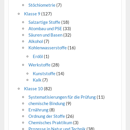
Stöchiometrie
(7)
Klasse 9
(127)
Salzartige Stoffe
(18)
Atombau und PSE
(33)
Säuren und Basen
(32)
Alkohol
(7)
Kohlenwasserstoffe
(16)
Erdöl
(1)
Werkstoffe
(28)
Kunststoffe
(14)
Kalk
(7)
Klasse 10
(82)
Systematisierungen für die Prüfung
(11)
chemische Bindung
(9)
Ernährung
(8)
Ordnung der Stoffe
(26)
Chemisches Praktikum
(3)
Prozesse in Natur und Technik
(38)