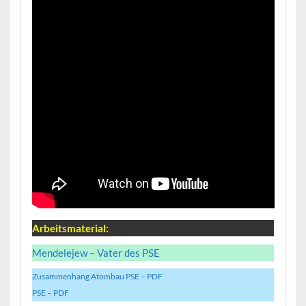
Arbeitsmaterial:
Mendelejew – Vater des PSE
Zusammenhang Atombau PSE – PDF
PSE – PDF