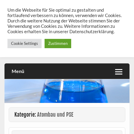
Skip
to
Um die Webseite für Sie optimal zu gestalten und
chemieseiten.de
content
fortlaufend verbessern zu können, verwenden wir Cookies.
Durch die weitere Nutzung der Webseite stimmen Sie der
Chemie kann man üben!
Verwendung von Cookies zu. Weitere Informationen zu
Cookies erhalten Sie in unserer Datenschutzerklärung.
Cookie Settings
Zustimmen
Menü
Kategorie:
Atombau und PSE